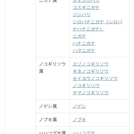
ニガナ属
オオジシバリ
コスギニガナ
ジシバリ
シロバナニガナ（シロバ
ナハナニガナ）
ニガナ
ハナニガナ
ハマニガナ
ノコギリソウ
エゾノコギリソウ
属
キタノコギリソウ
セイヨウノコギリソウ
ノコギリソウ
ヤマノコギリソウ
ノゲシ属
ノゲシ
ノブキ属
ノブキ
ハハコグサ属
ハハコグサ