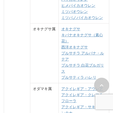
ヒメバイカオウレン
ミツバオウレン
ミツバノバイカオウレン
オキナグサ属
オキナグサ
キバナオキナグサ（素心
花）
西洋オキナグサ
プルサチラ アルバナ・ル
テア
プルサチラ 白花ブルガリ
ス
プルサティラ ハレリ
オダマキ属
アクイレギア・アウレア
アクイレギア・クレマチ
フローラ
アクイレギア・サキシモ
ンタナ