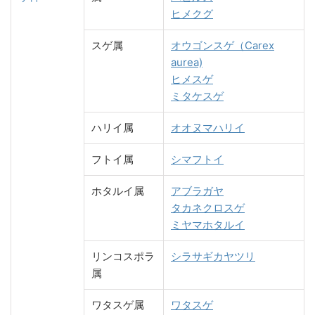
ヒメクグ
スゲ属
オウゴンスゲ（Carex
aurea)
ヒメスゲ
ミタケスゲ
ハリイ属
オオヌマハリイ
フトイ属
シマフトイ
ホタルイ属
アブラガヤ
タカネクロスゲ
ミヤマホタルイ
リンコスポラ
シラサギカヤツリ
属
ワタスゲ属
ワタスゲ