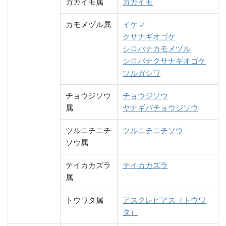
ガガイモ属
ガガイモ
カモメヅル属
イケマ
クサナギオゴケ
シロバナカモメヅル
シロバナクサナギオゴケ
ツルガシワ
チョウジソウ
チョウジソウ
属
ヤナギバチョウジソウ
ツルニチニチ
ツルニチニチソウ
ソウ属
テイカカズラ
テイカカズラ
属
トウワタ属
アスクレピアス（トウワ
タ）