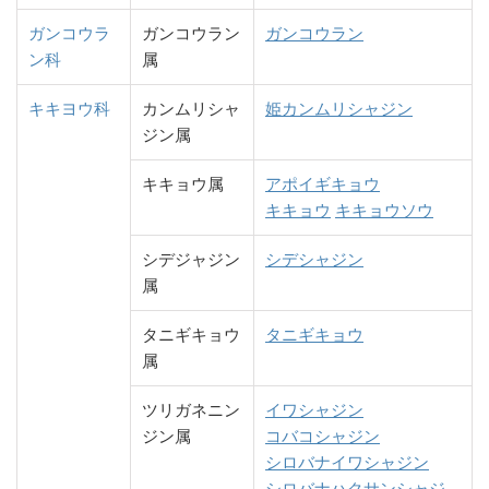
ガンコウラ
ガンコウラン
ガンコウラン
ン科
属
キキヨウ科
カンムリシャ
姫カンムリシャジン
ジン属
キキョウ属
アポイギキョウ
キキョウ
キキョウソウ
シデジャジン
シデシャジン
属
タニギキョウ
タニギキョウ
属
ツリガネニン
イワシャジン
ジン属
コバコシャジン
シロバナイワシャジン
シロバナハクサンシャジ