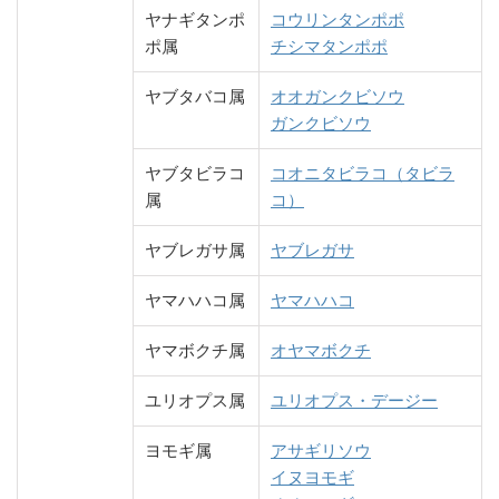
ヤナギタンポ
コウリンタンポポ
ポ属
チシマタンポポ
ヤブタバコ属
オオガンクビソウ
ガンクビソウ
ヤブタビラコ
コオニタビラコ（タビラ
属
コ）
ヤブレガサ属
ヤブレガサ
ヤマハハコ属
ヤマハハコ
ヤマボクチ属
オヤマボクチ
ユリオプス属
ユリオプス・デージー
ヨモギ属
アサギリソウ
イヌヨモギ