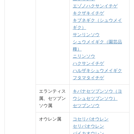
エゾノハクサンイチゲ
キクザキイチゲ
キブネギク（シュウメイ
ギク）
サンリンソウ
シュウメイギク（園芸品
種）
ニリンソウ
ハクサンイチゲ
ハルザキシュウメイギク
フタマタイチゲ
エランティス
キバナセツブンソウ（ヨ
属、セツブン
ウシュセツブンソウ）
ソウ属
セツブンソウ
オウレン属
コセリバオウレン
セリバオウレン
バイカオウレン