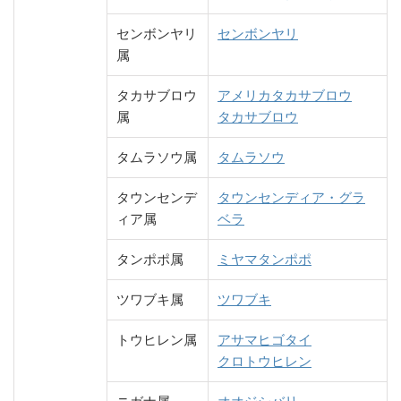
センボンヤリ
センボンヤリ
属
タカサブロウ
アメリカタカサブロウ
属
タカサブロウ
タムラソウ属
タムラソウ
タウンセンデ
タウンセンディア・グラ
ィア属
ベラ
タンポポ属
ミヤマタンポポ
ツワブキ属
ツワブキ
トウヒレン属
アサマヒゴタイ
クロトウヒレン