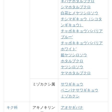
キバナホタルブクロ
シマホタルブクロ
白花ヒメヤツシロソウ
チシマギキョウ（シコタ
ンギキョウ）
チャボキキョウ’ババリア
ブルー’
チャボキキョウ‘ババリア
ホワイト’
姫ヤツシロソウ
ホタルブクロ
ヤツシロソウ
ヤマホタルブクロ
ミゾカクシ属
サワギキョウ
ベニバナサワギキョウ
ミゾカクシ
キク科
アキノキリン
アオヤギバナ