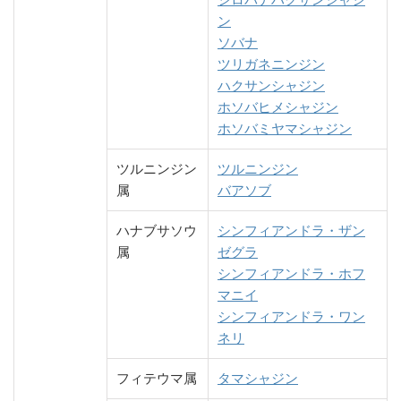
ン
ソバナ
ツリガネニンジン
ハクサンシャジン
ホソバヒメシャジン
ホソバミヤマシャジン
ツルニンジン
ツルニンジン
属
バアソブ
ハナブサソウ
シンフィアンドラ・ザン
属
ゼグラ
シンフィアンドラ・ホフ
マニイ
シンフィアンドラ・ワン
ネリ
フィテウマ属
タマシャジン