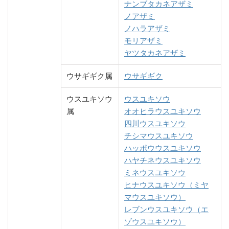
ナンブタカネアザミ
ノアザミ
ノハラアザミ
モリアザミ
ヤツタカネアザミ
ウサギギク属
ウサギギク
ウスユキソウ
ウスユキソウ
属
オオヒラウスユキソウ
四川ウスユキソウ
チシマウスユキソウ
ハッポウウスユキソウ
ハヤチネウスユキソウ
ミネウスユキソウ
ヒナウスユキソウ（ミヤ
マウスユキソウ）
レブンウスユキソウ（エ
ゾウスユキソウ）