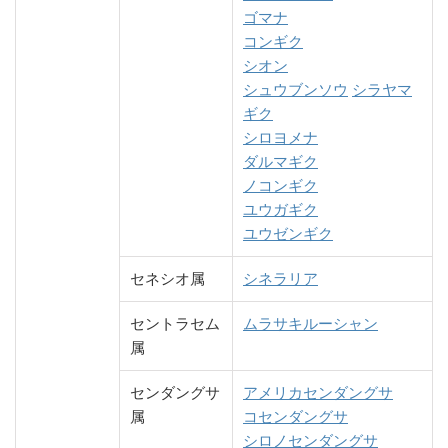
ゴマナ
コンギク
シオン
シュウブンソウ
シラヤマ
ギク
シロヨメナ
ダルマギク
ノコンギク
ユウガギク
ユウゼンギク
セネシオ属
シネラリア
セントラセム
ムラサキルーシャン
属
センダングサ
アメリカセンダングサ
属
コセンダングサ
シロノセンダングサ