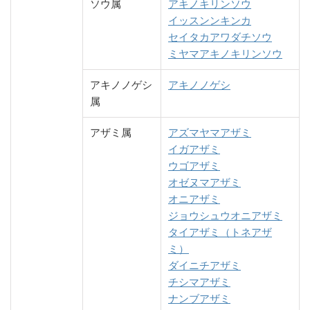
ソウ属
アキノキリンソウ
イッスンンキンカ
セイタカアワダチソウ
ミヤマアキノキリンソウ
アキノノゲシ
アキノノゲシ
属
アザミ属
アズマヤマアザミ
イガアザミ
ウゴアザミ
オゼヌマアザミ
オニアザミ
ジョウシュウオニアザミ
タイアザミ（トネアザ
ミ）
ダイニチアザミ
チシマアザミ
ナンブアザミ