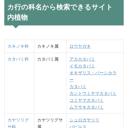
カ行の科名から検索できるサイト
内植物
カキノキ科
カキノキ属
ロウヤガキ
カタバミ科
カタバミ属
アカカタバミ
イモカタバミ
オキザリス・バーシカラ
ー
カタバミ
カントウミヤマカタバミ
コミヤマカタバミ
ムラサキカタバミ
カヤツリグ
カヤツリグサ
シュロガヤツリ
サ科
属
パピルス