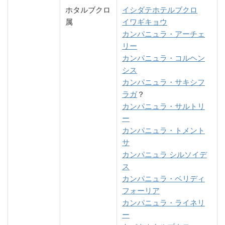
ホタルブクロ
イシダテホテルブクロ
属
イワギキョウ
カンパニュラ・アーチェ
リー
カンパニュラ・コルヘン
シス
カンパニュラ・サキシフ
ラガ
？
カンパニュラ・サルトリ
ー
カンパニュラ・トメント
サ
カンパニュラ シルソイデ
ス
カンパニュラ・ベリディ
フォーリア
カンパニュラ・ライネリ
ー