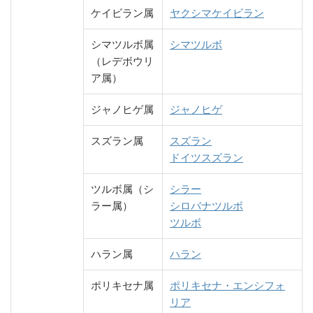
ケイビラン属
ヤクシマケイビラン
シマツルボ属
シマツルボ
（レデボウリ
ア属）
ジャノヒゲ属
ジャノヒゲ
スズラン属
スズラン
ドイツスズラン
ツルボ属（シ
シラー
ラー属）
シロバナツルボ
ツルボ
ハラン属
ハラン
ポリキセナ属
ポリキセナ・エンシフォ
リア