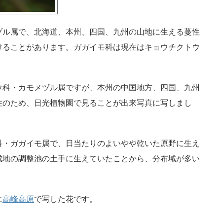
ヅル属で、北海道、本州、四国、九州の山地に生える蔓性
けることがあります。ガガイモ科は現在はキョウチクトウ
ウ科・カモメヅル属ですが、本州の中国地方、四国、九州
住のため、日光植物園で見ることが出来写真に写しまし
科・ガガイモ属で、日当たりのよいやや乾いた原野に生え
成地の調整池の土手に生えていたことから、分布域が多い
に
高峰高原
で写した花です。