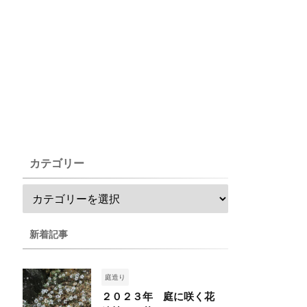
カテゴリー
新着記事
庭造り
２０２３年 庭に咲く花