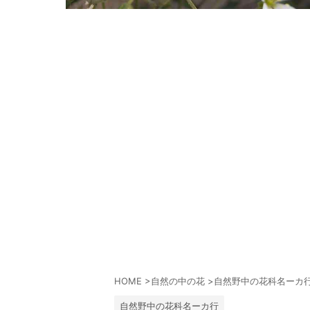
HOME
>
自然の中の花
>
自然野中の花科名ーカ
自然野中の花科名ーカ行