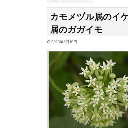
カモメヅル属のイ
属のガガイモ
2019年3月19日