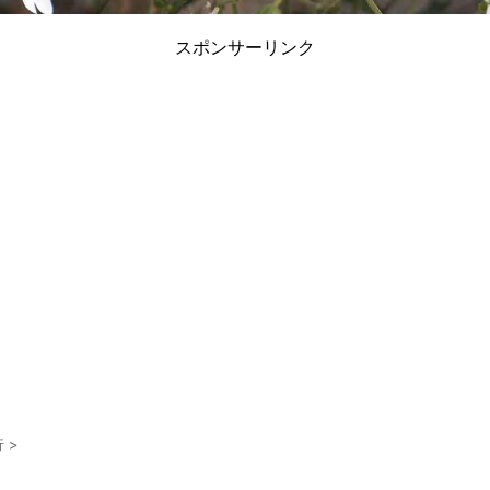
スポンサーリンク
行
>