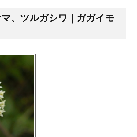
ケマ、ツルガシワ｜ガガイモ