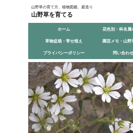
山野草の育て方、植物図鑑、庭造り
山野草を育てる
ホーム
花色別・科名属
草物盆栽・寄せ植え
園芸メモ・山野
プライバシーポリシー
問い合わ