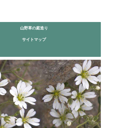
山野草の庭造り
サイトマップ