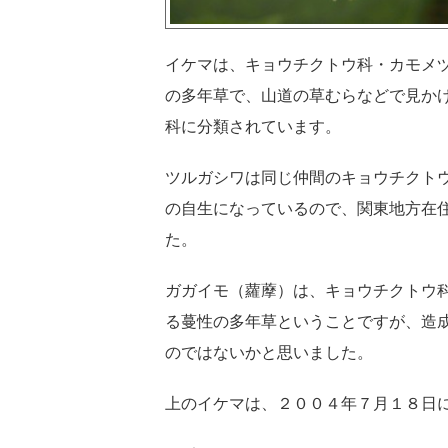
イケマは、キョウチクトウ科・カモメ
の多年草で、山道の草むらなどで見か
科に分類されています。
ツルガシワは同じ仲間のキョウチクト
の自生になっているので、関東地方在
た。
ガガイモ（蘿藦）は、キョウチクトウ
る蔓性の多年草ということですが、造
のではないかと思いました。
上のイケマは、２００４年７月１８日