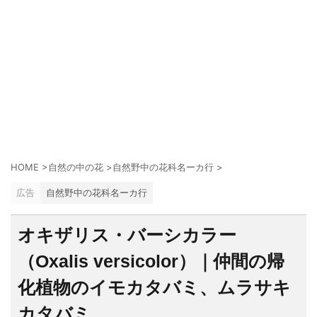
HOME
>
自然の中の花
>
自然野中の花科名ーカ行
>
広告
自然野中の花科名ーカ行
オキザリス・バーシカラー
（Oxalis versicolor）｜仲間の帰
化植物のイモカタバミ、ムラサキ
カタバミ