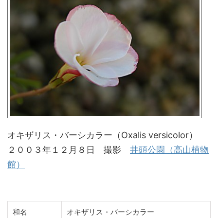
オキザリス・バーシカラー（Oxalis versicolor）
２００３年１２月８日 撮影
井頭公園（高山植物
館）
和名
オキザリス・バーシカラー