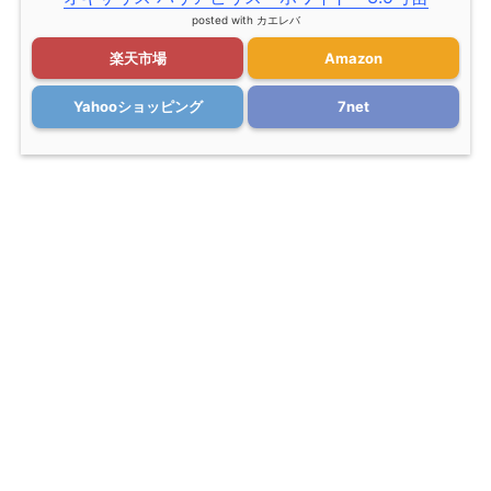
posted with
カエレバ
楽天市場
Amazon
Yahooショッピング
7net