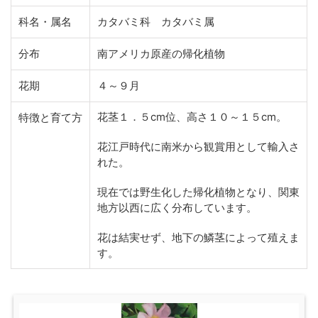
科名・属名
カタバミ科 カタバミ属
分布
南アメリカ原産の帰化植物
花期
４～９月
花茎１．５cm位、高さ１０～１５cm。
特徴と育て方
花江戸時代に南米から観賞用として輸入さ
れた。
現在では野生化した帰化植物となり、関東
地方以西に広く分布しています。
花は結実せず、地下の鱗茎によって殖えま
す。