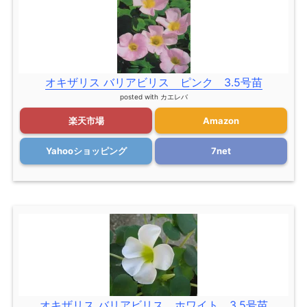
オキザリス バリアビリス ピンク 3.5号苗
posted with
カエレバ
楽天市場
Amazon
Yahooショッピング
7net
オキザリス バリアビリス ホワイト 3.5号苗