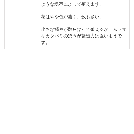
ような塊茎によって殖えます。
花はやや色が濃く、数も多い。
小さな鱗茎が散らばって殖えるが、ムラサ
キカタバミのほうが繁殖力は強いようで
す。