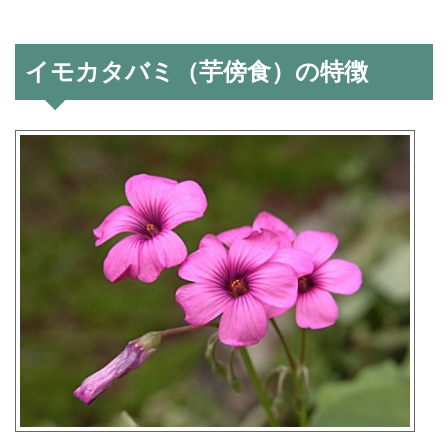
イモカタバミ（芋傍食）の特徴