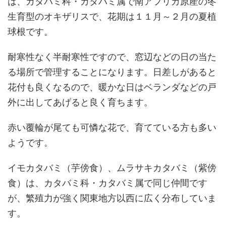
は、カタバミ科・カタバミ属で南アフリカ原産の冬
生育型のオキザリスで、花期は１１月～２月の夏植
球根です。
耐寒性なく半耐寒性ですので、窓辺などの日の当た
る場所で管理することになります。日差しがあると
花付も良くなるので、暖かな日はベランダなどの戸
外に出してあげると良く育ちます。
赤い覆輪が尾ても可憐な花で、育てている方も多い
ようです。
イモカタバミ（芋傍食）、ムラサキカタバミ（紫傍
食）は、カタバミ科・カタバミ属で同じ仲間です
が、繁殖力が強く関東地方以西に広く分布していま
す。