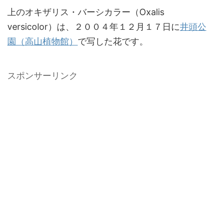
上のオキザリス・バーシカラー（Oxalis
versicolor）は、２００４年１２月１７日に
井頭公
園（高山植物館）
で写した花です。
スポンサーリンク