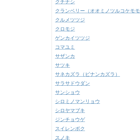
クチナシ
クランベリー（オオミノツルコケモモ
クルメツツジ
クロモジ
ゲンカイツツジ
コマユミ
サザンカ
サツキ
サネカズラ（ビナンカズラ）
サラサドウダン
サンショウ
シロミノマンリョウ
シロヤマブキ
ジンチョウゲ
スイレンボク
スノキ