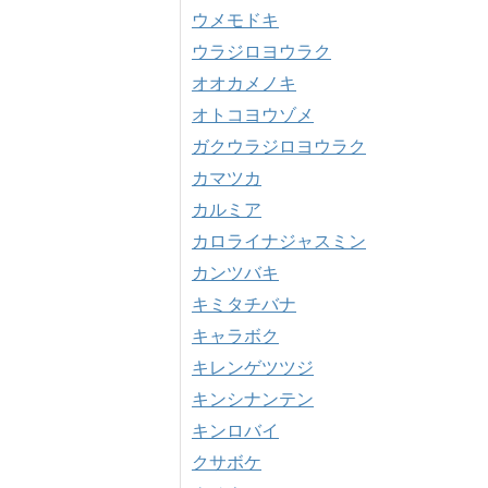
ウメモドキ
ウラジロヨウラク
オオカメノキ
オトコヨウゾメ
ガクウラジロヨウラク
カマツカ
カルミア
カロライナジャスミン
カンツバキ
キミタチバナ
キャラボク
キレンゲツツジ
キンシナンテン
キンロバイ
クサボケ