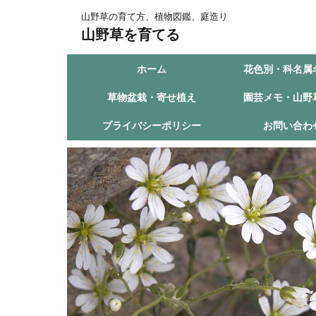
山野草の育て方、植物図鑑、庭造り
山野草を育てる
ホーム
花色別・科名属
草物盆栽・寄せ植え
園芸メモ・山野
プライバシーポリシー
お問い合わ