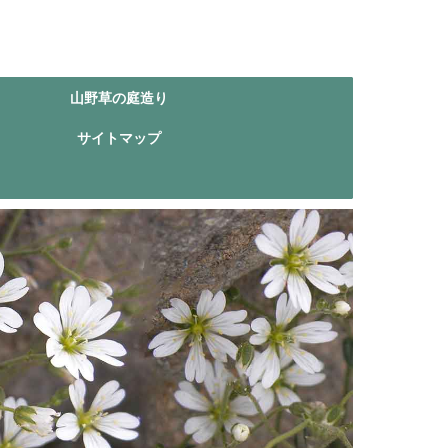
山野草の庭造り
サイトマップ