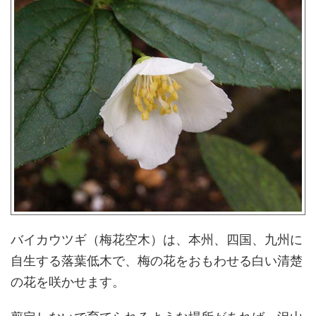
バイカウツギ（梅花空木）は、本州、四国、九州に
自生する落葉低木で、梅の花をおもわせる白い清楚
の花を咲かせます。