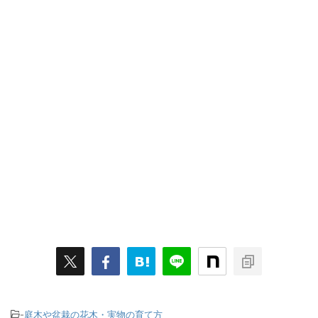
-
庭木や盆栽の花木・実物の育て方