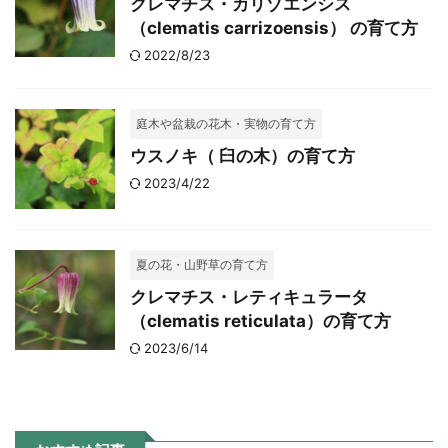
クレマチス・カリゾエンシス
（clematis carrizoensis） の育て方
2022/8/23
庭木や盆栽の花木・実物の育て方
ウスノキ（ 臼の木）の育て方
2023/4/22
夏の花・山野草の育て方
クレマチス・レティキュラータ
（clematis reticulata）の育て方
2023/6/14