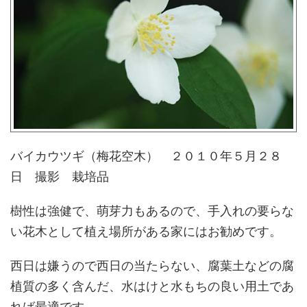
バイカウツギ（梅花空木） ２０１０年５月２８
日 撮影 栽培品
樹性は強健で、萌芽力もあるので、手入れの要らな
い花木として植え場所がある家にはお勧めです。
西日は嫌うので西日の当たらない、腐葉土などの腐
植質の多く含んだ、水はけと水もちの良い用土であ
れば最適です。