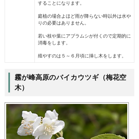
することになります。
庭植の場合よほど雨が降らない時以外は水や
りの必要はありません。
若い枝や葉にアブラムシが付くので定期的に
消毒をします。
殖やすのは５～６月頃に挿し木をします。
霧が峰高原のバイカウツギ（梅花空
木）