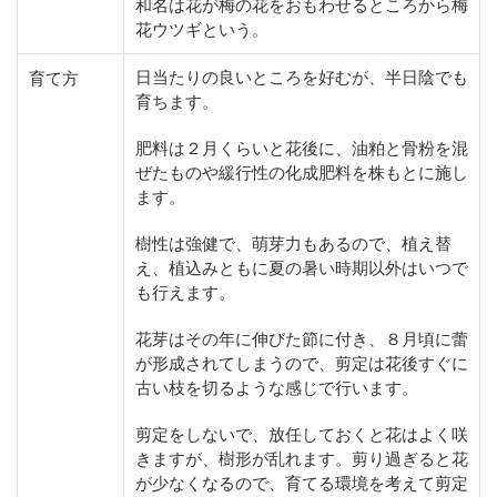
和名は花が梅の花をおもわせるところから梅
花ウツギという。
日当たりの良いところを好むが、半日陰でも
育て方
育ちます。
肥料は２月くらいと花後に、油粕と骨粉を混
ぜたものや緩行性の化成肥料を株もとに施し
ます。
樹性は強健で、萌芽力もあるので、植え替
え、植込みともに夏の暑い時期以外はいつで
も行えます。
花芽はその年に伸びた節に付き、８月頃に蕾
が形成されてしまうので、剪定は花後すぐに
古い枝を切るような感じで行います。
剪定をしないで、放任しておくと花はよく咲
きますが、樹形が乱れます。剪り過ぎると花
が少なくなるので、育てる環境を考えて剪定