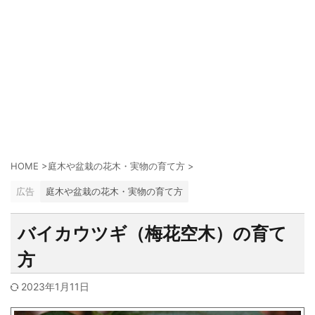
HOME
>
庭木や盆栽の花木・実物の育て方
>
広告
庭木や盆栽の花木・実物の育て方
バイカウツギ（梅花空木）の育て
方
2023年1月11日