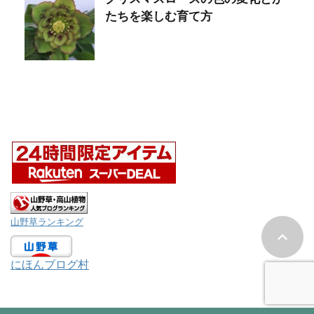
たちを楽しむ育て方
山野草ランキング
にほんブログ村