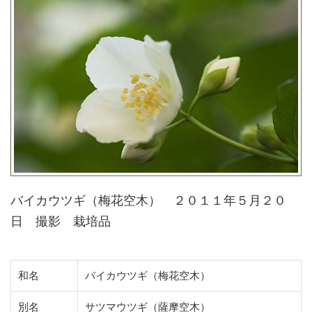
バイカウツギ（梅花空木） ２０１１年５月２０
日 撮影 栽培品
和名
バイカウツギ（梅花空木）
別名
サツマウツギ（薩摩空木）