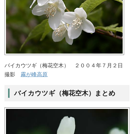
バイカウツギ（梅花空木） ２００４年７月２日
撮影
霧が峰高原
バイカウツギ（梅花空木）まとめ