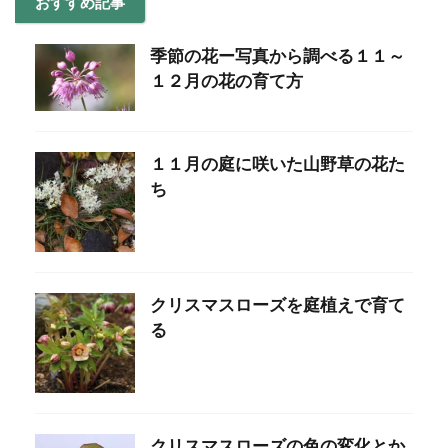
おすすめ記事
季節の花ー写真から調べる１１～
１２月の花の育て方
１１月の庭に咲いた山野草の花た
ち
クリスマスローズを庭植えで育て
る
クリスマスローズの色の変化とか