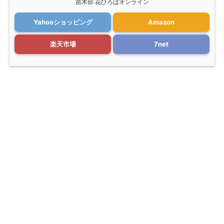
苗木部 花ひろばオンライン
Yahooショッピング
Amazon
楽天市場
7net