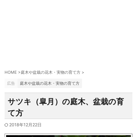
HOME
>
庭木や盆栽の花木・実物の育て方
>
広告
庭木や盆栽の花木・実物の育て方
サツキ（皐月）の庭木、盆栽の育
て方
2018年12月22日