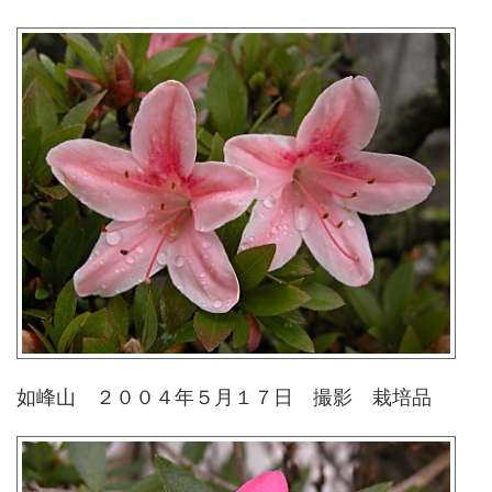
如峰山 ２００４年５月１７日 撮影 栽培品