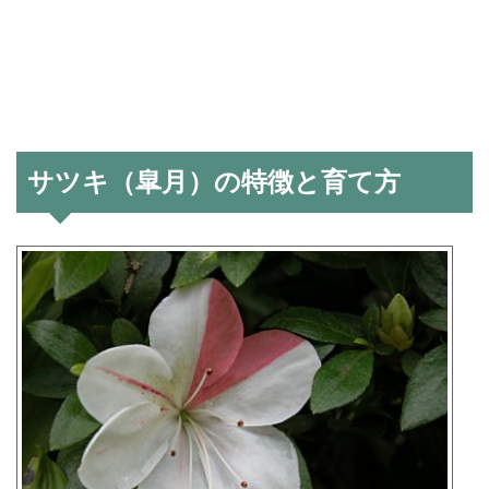
サツキ（皐月）の特徴と育て方