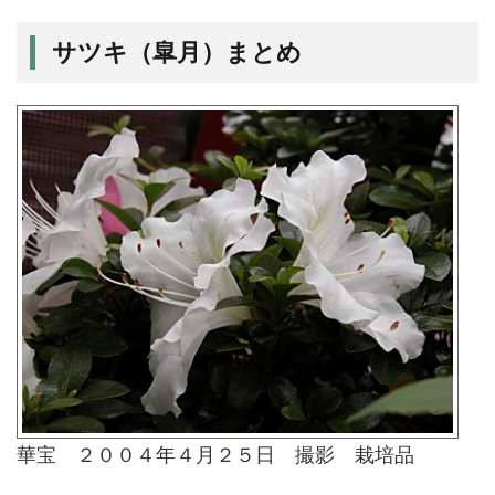
サツキ（皐月）まとめ
華宝 ２００４年４月２５日 撮影 栽培品