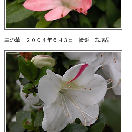
幸の華 ２００４年６月３日 撮影 栽培品