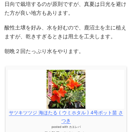
日向で栽培するのが原則ですが、真夏は日光を避け
た方が良い地方もあります。
酸性土壌を好み、水を好むので、鹿沼土を主に植え
ますが、乾きすぎるときは用土を工夫します。
朝晩２回たっぷり水をやります。
サツキツツジ 海ほたる ( ウミホタル ) 4号ポット苗 さ
つき
posted with
カエレバ