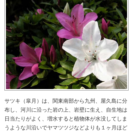
サツキ（皐月）は、関東南部から九州、屋久島に分
布し、河川に沿った岩の上、岩壁に生え、自生地は
日当たりがよく、増水すると植物体が水没してしま
うような川沿いでヤマツツジなどよりも１ヶ月ほど