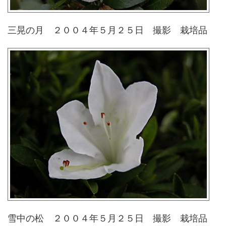
三晃の月 ２００４年５月２５日 撮影 栽培品
雪中の松 ２００４年５月２５日 撮影 栽培品