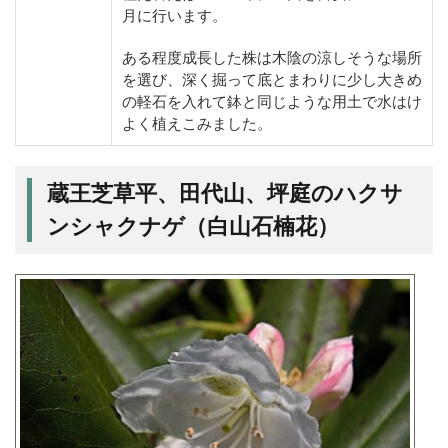
月に行います。
ある程度成長した株は木陰の涼しそうな場所
を選び、深く掘って底とまわりに少し大きめ
の軽石を入れて鉢と同じような用土で水はけ
よく植えこみました。
蔵王芝草平、田代山、坪庭のハクサ
ンシャクナゲ（白山石楠花）