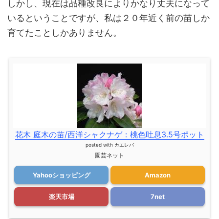
しかし、現在は品種改良によりかなり丈夫になって
いるということですが、私は２０年近く前の苗しか
育てたことしかありません。
花木 庭木の苗/西洋シャクナゲ：桃色吐息3.5号ポット
posted with
カエレバ
園芸ネット
Yahooショッピング
Amazon
楽天市場
7net