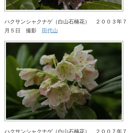
ハクサンシャクナゲ（白山石楠花） ２００３年７
月５日 撮影
田代山
ハクサンシャクナゲ（白山石楠花） ２００７年７