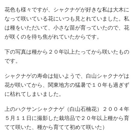
花色も様々ですが、シャクナゲが好きな私は大木に
なって咲いている花にいつも見とれていました。私
は種をいただいて、小さな苗が育っていたので、花
が咲くのを待ち焦がれていたからです。
下の写真は種から２０年以上たってから咲いたもの
です。
シャクナゲの寿命は短いようで、白山シャクナゲは
花が咲いてから、関東地方の猛暑で１０年も過ぎず
に枯れてしまいました。
上のハクサンシャクナゲ（白山石楠花）２００４年
５月１１日に撮影した栽培品で２０年以上種から育
てて咲いた、種から育てて初めて咲いた）