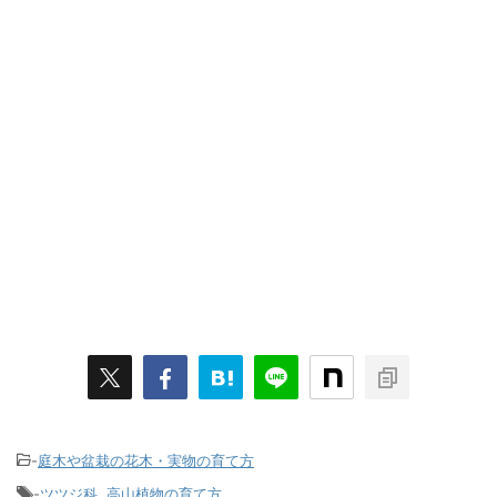
-
庭木や盆栽の花木・実物の育て方
-
ツツジ科
,
高山植物の育て方