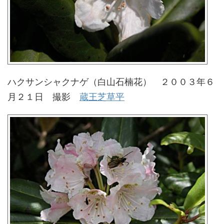
ハクサンシャクナゲ（白山石楠花） ２００３年６
月２１日 撮影
蔵王芝草平