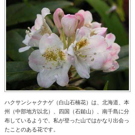
ハクサンシャクナゲ（白山石楠花）は、北海道、本
州（中部地方以北）、四国（石鎚山）、南千島に分
布しているようで、私が登った山ではかなり出会っ
たことのある花です。