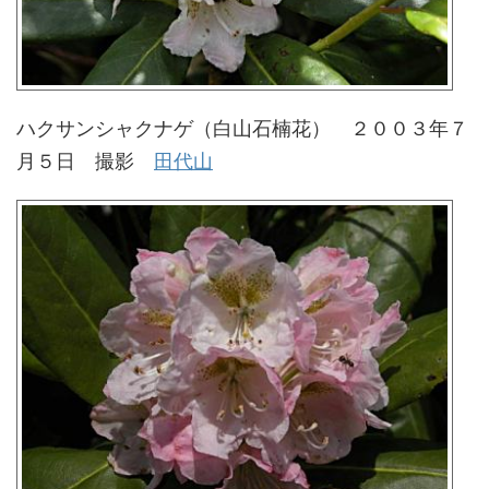
ハクサンシャクナゲ（白山石楠花） ２００３年７
月５日 撮影
田代山