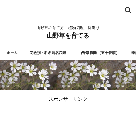
山野草の育て方、植物図鑑、庭造り
山野草を育てる
ホーム
花色別・科名属名図鑑
山野草 図鑑（五十音順）
季
スポンサーリンク