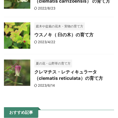
（clematis carrizoensis） の育て方
2022/8/23
庭木や盆栽の花木・実物の育て方
ウスノキ（ 臼の木）の育て方
2023/4/22
夏の花・山野草の育て方
クレマチス・レティキュラータ
（clematis reticulata）の育て方
2023/6/14
おすすめ記事