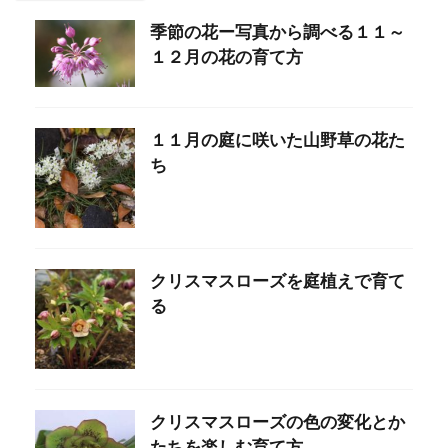
季節の花ー写真から調べる１１～
１２月の花の育て方
１１月の庭に咲いた山野草の花た
ち
クリスマスローズを庭植えで育て
る
クリスマスローズの色の変化とか
たちを楽しむ育て方