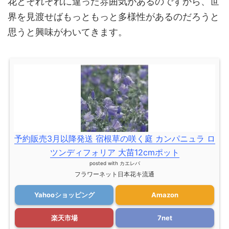
花とそれぞれに違った雰囲気があるのですから、世
界を見渡せばもっともっと多様性があるのだろうと
思うと興味がわいてきます。
予約販売3月以降発送 宿根草の咲く庭 カンパニュラ ロ
ツンディフォリア 大苗12cmポット
posted with
カエレバ
フラワーネット日本花キ流通
Yahooショッピング
Amazon
楽天市場
7net