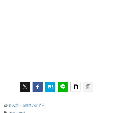
-
春の花・山野草の育て方