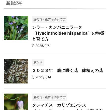
新着記事
春の花・山野草の育て方
シラー・カンパニュラータ
（Hyacinthoides hispanica）の特徴
と育て方
2025/2/6
庭造り
２０２３年 庭に咲く花 鉢植えの花
2023/6/14
夏の花・山野草の育て方
クレマチス・カリゾエンシス