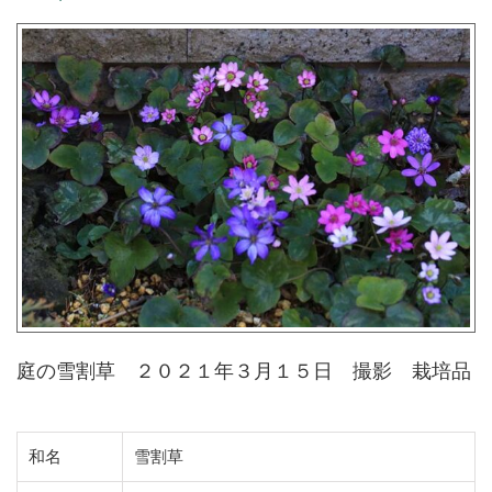
庭の雪割草 ２０２１年３月１５日 撮影 栽培品
和名
雪割草