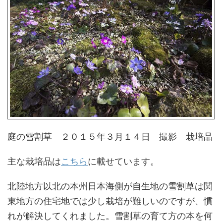
庭の雪割草 ２０１５年３月１４日 撮影 栽培品
主な栽培品は
こちら
に載せています。
北陸地方以北の本州日本海側が自生地の雪割草は関
東地方の住宅地では少し栽培が難しいのですが、慣
れが解決してくれました。雪割草の育て方の本を何