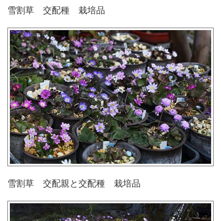
雪割草 交配種 栽培品
雪割草 交配親と交配種 栽培品