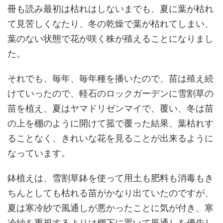
冊も読み最初は枯れはしないまでも、夏に葉が枯れ
て見苦しくなたり、冬の乾燥で葉が枯れてしまい、
葉のない状態で花が咲く株が殖えることになりまし
た。
それでも、毎年、毎年種を播いたので、苗は殖え続
けていったので、軽石のロックガーデンに雪割草の
苗を植え、夏はヤマドリゼンマイで、覆い、冬は苗
の上を棚のように開けて菰で覆った結果、葉枯れす
ることなく、きれいな花を見ることが出来るように
なっています。
鉢植えは、雪割草鉢を使って用土も肥料も消毒もき
ちんとしても枯れる苗がかなり出ていたのですが、
夏は寒冷紗で風通しが悪かったことに気が付き、寒
冷紗を重視するよりは棚下に置いて風通しを優先し