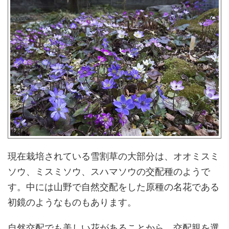
現在栽培されている雪割草の大部分は、オオミスミ
ソウ、ミスミソウ、スハマソウの交配種のようで
す。中には山野で自然交配をした原種の名花である
初鏡のようなものもあります。
自然交配でも美しい花があることから、交配親を選