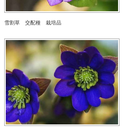
雪割草 交配種 栽培品