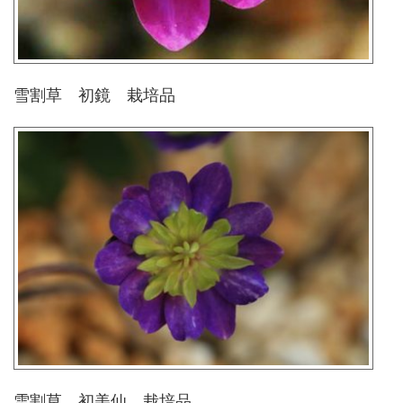
雪割草 初鏡 栽培品
雪割草 初美仙 栽培品