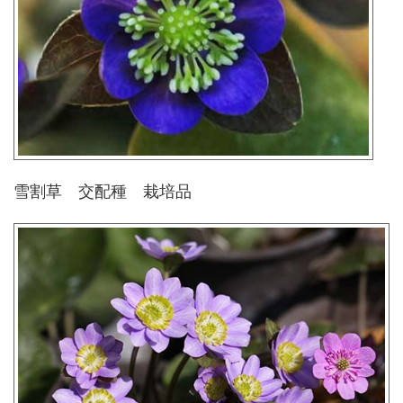
雪割草 交配種 栽培品