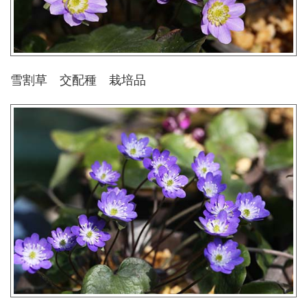
雪割草 交配種 栽培品