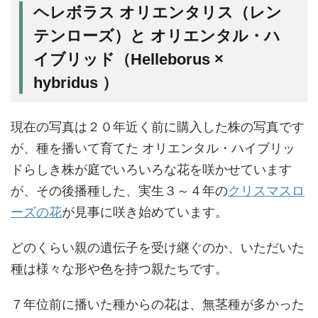
ヘレボラス オリエンタリス（レン
テンローズ）と オリエンタル・ハ
イブリッド（Helleborus ×
hybridus ）
現在の写真は２０年近く前に購入した株の写真です
が、種を播いて育てた オリエンタル・ハイブリッ
ドらしき株が庭でいろいろな花を咲かせています
が、その後播種した、実生３～４年の
クリスマスロ
ーズの花
が見事に咲き始めています。
どのくらい親の遺伝子を受け継ぐのか、いただいた
種は様々な形や色を持つ親たちです。
７年位前に播いた種からの花は、無茎種が多かった