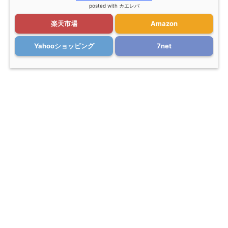
posted with
カエレバ
楽天市場
Amazon
Yahooショッピング
7net