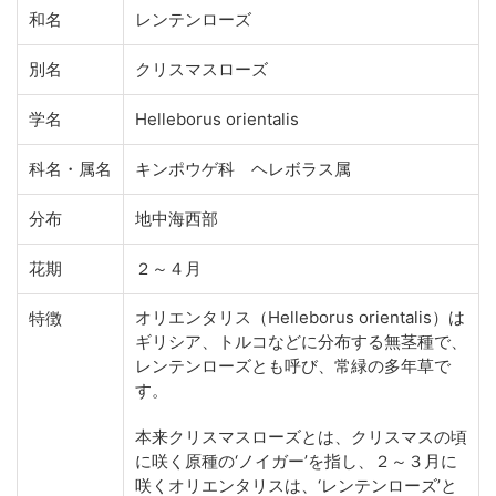
和名
レンテンローズ
別名
クリスマスローズ
学名
Helleborus orientalis
科名・属名
キンポウゲ科 ヘレボラス属
分布
地中海西部
花期
２～４月
オリエンタリス（Helleborus orientalis）は
特徴
ギリシア、トルコなどに分布する無茎種で、
レンテンローズとも呼び、常緑の多年草で
す。
本来クリスマスローズとは、クリスマスの頃
に咲く原種の‘ノイガー’を指し、２～３月に
咲くオリエンタリスは、‘レンテンローズ’と