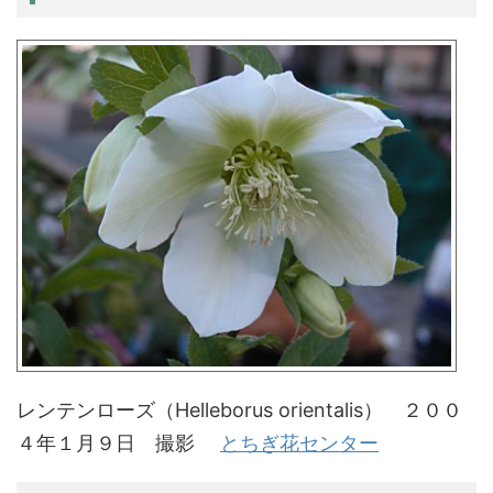
レンテンローズ（Helleborus orientalis） ２００
４年１月９日 撮影
とちぎ花センター