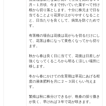
月～１月頃、今まで付いていた葉すべて付け
根から切り落とします。十分に株元まで日を
当てることより花芽が上がりやすくなること
と、日当たりを良くして、病気を防ぐためで
す。
有茎種の場合は花後は花がらを切るだけにし
て、花茎は春になって黄色くなってから切り
ます。
秋から春は良く日に当てて、花後は日差しが
強くなってくるころから明るく涼しい場所に
移します。
冬から春にかけての生育期は草花にあげる程
度の液体肥料を月に２～３回くらい与えま
す。
繁殖は秋に株分けできるが、晩春の採り撒き
が良く、早ければ３年で花が咲きます。