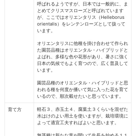
呼ばれるようですが、日本では一般的に、ま
とめてクリスマスローズと呼ばれています
が、ここではオリエンタリス（Helleborus
orientalis）をレンテンローズとして扱って
います。
オリエンタリスに他種を掛け合わせて作られ
た園芸品種はオリエンタル・ハイブリッドと
よばれ、多様な色や花形があり、暑さに強く
日本の気候でもよく育つので、広く普及して
います。
園芸品種のオリエンタル・ハイブリッドと思
われる種を何度か播いて気に入った花を育て
いるので、順次載せたいと思っています。
軽石３、赤玉土４、腐葉土３くらいを混ぜた
育て方
水はけのよい用土を使いますが、栽培環境に
よって適宜工夫すればよいと思います。
無茎種は新たな葉が開いて生長を始める１１