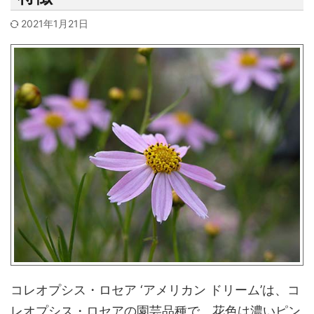
2021年1月21日
コレオプシス・ロセア ‘アメリカン ドリーム’は、コ
レオプシス・ロセアの園芸品種で、花色は濃いピン