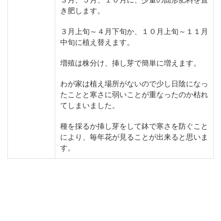
き肥します。
３月上旬～４月下旬か、１０月上旬～１１月
中旬に植え替えます。
増殖は株分け、挿し芽で簡単に増えます。
わが家は植え場所がないので少し日陰になっ
たことと寒さに弱いことが重なったのか枯れ
てしまいました。
種を採るか挿し芽をして鉢で寒さを防ぐこと
により、毎年花が見ることが出来ると思いま
す。