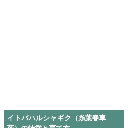
イトバハルシャギク（糸葉春車