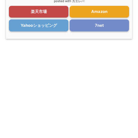
posted with
カエレバ
楽天市場
Amazon
Yahooショッピング
7net