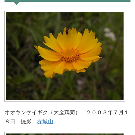
オオキンケイギク（大金鶏菊） ２００３年７月１
８日 撮影
赤城山