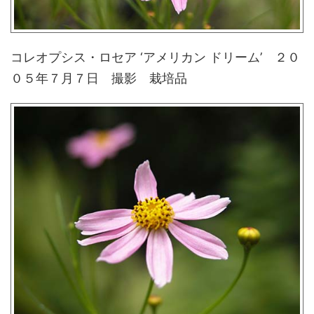
コレオプシス・ロセア ‘アメリカン ドリーム’ ２０
０５年７月７日 撮影 栽培品