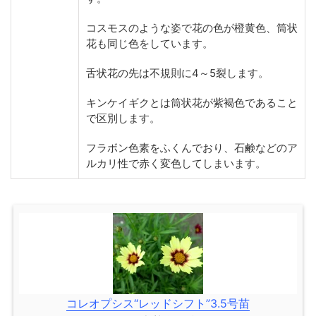
コスモスのような姿で花の色が橙黄色、筒状
花も同じ色をしています。
舌状花の先は不規則に4～5裂します。
キンケイギクとは筒状花が紫褐色であること
で区別します。
フラボン色素をふくんでおり、石鹸などのア
ルカリ性で赤く変色してしまいます。
コレオプシス“レッドシフト”3.5号苗