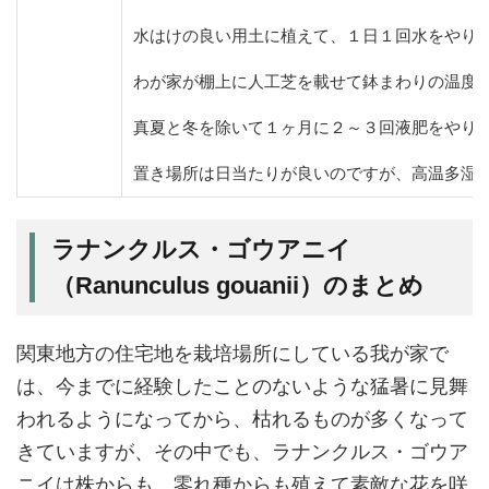
水はけの良い用土に植えて、１日１回水をやり
わが家が棚上に人工芝を載せて鉢まわりの温度
真夏と冬を除いて１ヶ月に２～３回液肥をやり
置き場所は日当たりが良いのですが、高温多湿
ラナンクルス・ゴウアニイ
（Ranunculus gouanii）のまとめ
関東地方の住宅地を栽培場所にしている我が家で
は、今までに経験したことのないような猛暑に見舞
われるようになってから、枯れるものが多くなって
きていますが、その中でも、ラナンクルス・ゴウア
ニイは株からも、零れ種からも殖えて素敵な花を咲