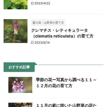
2023/4/22
夏の花・山野草の育て方
クレマチス・レティキュラータ
（clematis reticulata）の育て方
2023/6/14
おすすめ記事
季節の花ー写真から調べる１１～
１２月の花の育て方
１１月の庭に咲いた山野草の花た