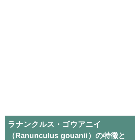
ラナンクルス・ゴウアニイ
（Ranunculus gouanii）の特徴と