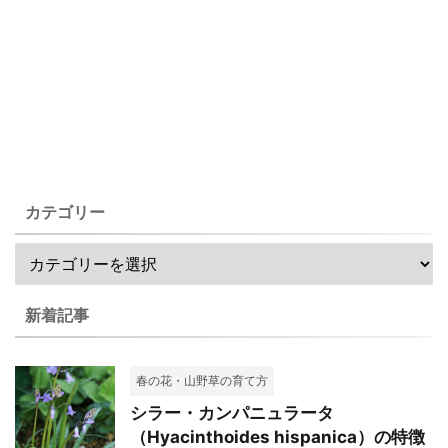
カテゴリー
新着記事
春の花・山野草の育て方
シラー・カンパニュラータ
（Hyacinthoides hispanica）の特徴