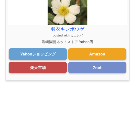
羽衣キンポウゲ
posted with
カエレバ
岩崎園芸ネットストア Yahoo店
Yahooショッピング
Amazon
楽天市場
7net