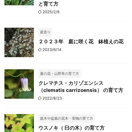
と育て方
2025/2/6
庭造り
２０２３年 庭に咲く花 鉢植えの花
2023/6/14
夏の花・山野草の育て方
クレマチス・カリゾエンシス
（clematis carrizoensis） の育て方
2022/8/23
庭木や盆栽の花木・実物の育て方
ウスノキ（ 臼の木）の育て方