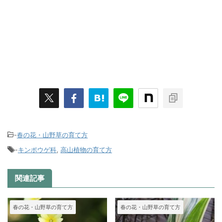
-
春の花・山野草の育て方
-
キンポウゲ科
,
高山植物の育て方
関連記事
春の花・山野草の育て方
春の花・山野草の育て方