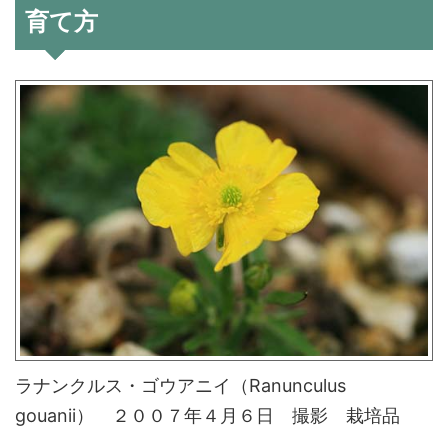
育て方
ラナンクルス・ゴウアニイ（Ranunculus
gouanii） ２００７年４月６日 撮影 栽培品