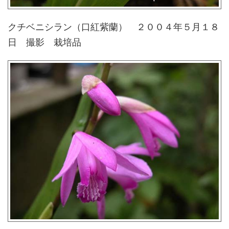
クチベニシラン（口紅紫蘭） ２００４年５月１８
日 撮影 栽培品