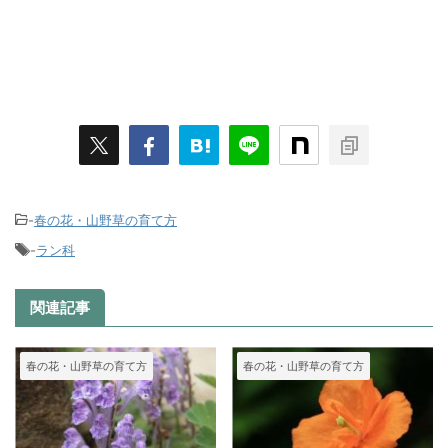
-
春の花・山野草の育て方
-
ラン科
関連記事
春の花・山野草の育て方
春の花・山野草の育て方