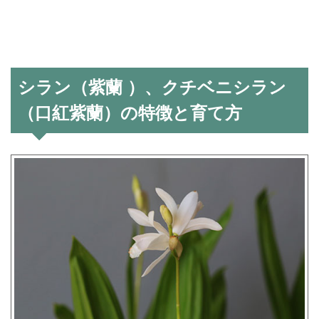
シラン（紫蘭 ）、クチベニシラン
（口紅紫蘭）の特徴と育て方