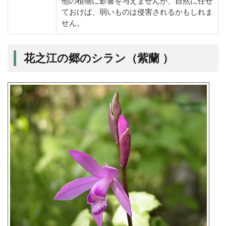
他の植物に影響を与えませんが、自然に任せ
ておけば、弱いものは侵害されるかもしれま
せん。
花之江の郷のシラン（紫蘭 ）