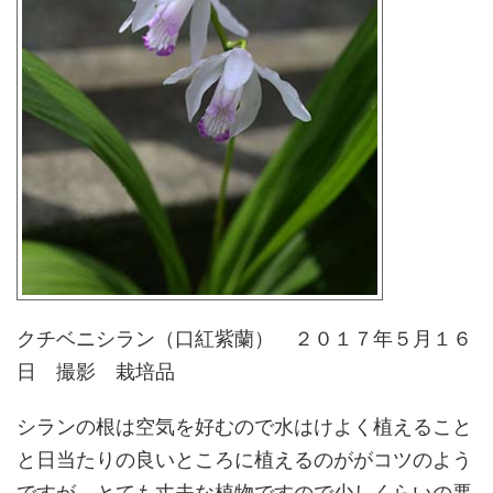
クチベニシラン（口紅紫蘭） ２０１７年５月１６
日 撮影 栽培品
シランの根は空気を好むので水はけよく植えること
と日当たりの良いところに植えるのががコツのよう
ですが、とても丈夫な植物ですので少しくらいの悪