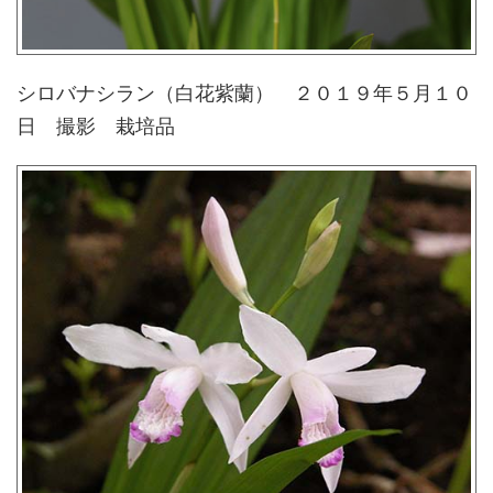
シロバナシラン（白花紫蘭） ２０１９年５月１０
日 撮影 栽培品