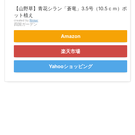
【山野草】青花シラン「蒼竜」3.5号（10.5ｃｍ）ポ
ット植え
created by
Rinker
四国ガーデン
Amazon
楽天市場
Yahooショッピング