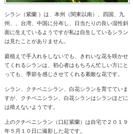
シラン（紫蘭 ）は、本州（関東以南）、四国、九
州、、台湾、中国に分布し、日当たりの良い湿性斜
面に生えているようですが私は自生しているシラン
は見たことがありません。
庭植えで手入れをしないでも、きれいな花を咲かせ
てくれるシランは、初心者はもちろん忙しい方にと
っても、季節を感じさせてくれる素敵な花です。
シラン、クチベニシラン、白花シランを育てていま
すが、クチベニシラン、白花シランはシランほどに
は殖えないようです。
上のクチベニシラン（口紅紫蘭）は自宅で２０１９
年５月１０日に撮影した花です。