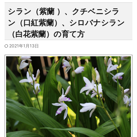
シラン（紫蘭 ）、クチベニシラ
ン（口紅紫蘭）、シロバナシラン
（白花紫蘭）の育て方
2021年1月13日