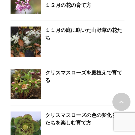
１２月の花の育て方
１１月の庭に咲いた山野草の花た
ち
クリスマスローズを庭植えで育て
る
クリスマスローズの色の変化とか
たちを楽しむ育て方