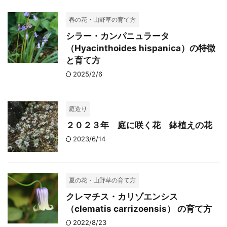
春の花・山野草の育て方
シラー・カンパニュラータ
（Hyacinthoides hispanica）の特徴
と育て方
2025/2/6
庭造り
２０２３年 庭に咲く花 鉢植えの花
2023/6/14
夏の花・山野草の育て方
クレマチス・カリゾエンシス
（clematis carrizoensis） の育て方
2022/8/23