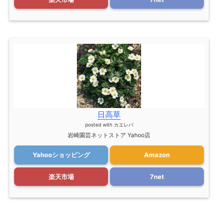
日高草
posted with
カエレバ
岩崎園芸ネットストア Yahoo店
Yahooショッピング
Amazon
楽天市場
7net