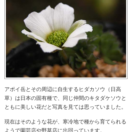
アポイ岳とその周辺に自生するヒダカソウ（日高
草）は日本の固有種で、同じ仲間のキタダケソウと
ともに美しい花だと写真を見ては思っていました。
現在はそのような花が、寒冷地で種から育てられる
ようで園芸店や野草店に出回っています。