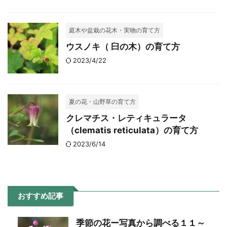
庭木や盆栽の花木・実物の育て方
ウスノキ（ 臼の木）の育て方
2023/4/22
夏の花・山野草の育て方
クレマチス・レティキュラータ
（clematis reticulata）の育て方
2023/6/14
おすすめ記事
季節の花ー写真から調べる１１～