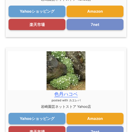
Yahooショッピング
Amazon
楽天市場
7net
色丹ハコベ
posted with
カエレバ
岩崎園芸ネットストア Yahoo店
Yahooショッピング
Amazon
楽天市場
7net