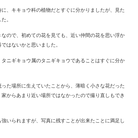
時に、キキョウ科の植物だとすぐに分かりましたが、見た
した。
きなので、初めての花を見ても、近い仲間の花を思い浮か
科ではないかと思いました。
・タニギキョウ属のタニギキョウであることはすぐに分か
茂った場所に生えていたことから、薄暗く小さな花だった
。家からあまり近い場所ではなかったので撮り直しもでき
も強いられますが、写真に残すことが出来たことに満足し