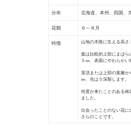
分布
北海道、本州、四国、
花期
６～８月
山地の木陰に生える高さ
特徴
葉は比較的上部にまばら
５㎜、表面にやわらかい
茎頂または上部の葉腋か
㎜、先は５深裂します。
何度か来たことのある林
ました。
出会ったことのない花に
さらのことです。