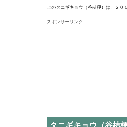
上のタニギキョウ（谷桔梗）は、２０
スポンサーリンク
タニギキョウ（谷桔