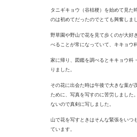
タニギキョウ（谷桔梗）を始めて見た
のは初めてだったのでとても興奮しま
野草園や野山で花を見て歩くのが大好
べることが常になっていて、キキョウ
家に帰り、図鑑を調べるとキキョウ科
りました。
その花に出会た時は午後で大きな葉が
ために、写真を写すのに苦労しました
ないので真剣に写しました。
山で花を写すときはそんな緊張をいつ
ています。