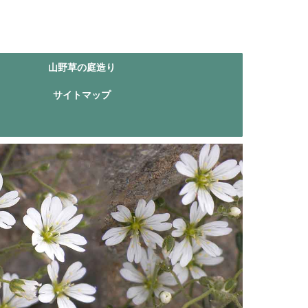
山野草の庭造り
サイトマップ