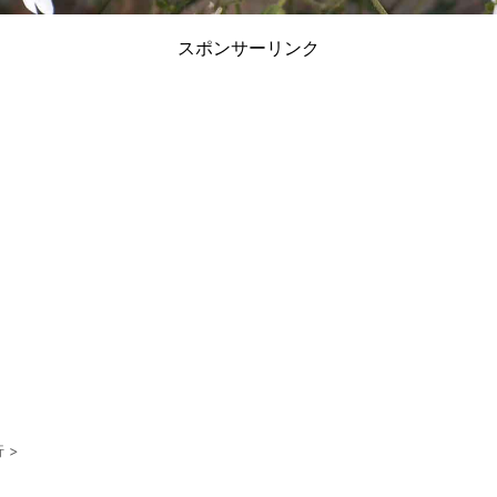
スポンサーリンク
行
>