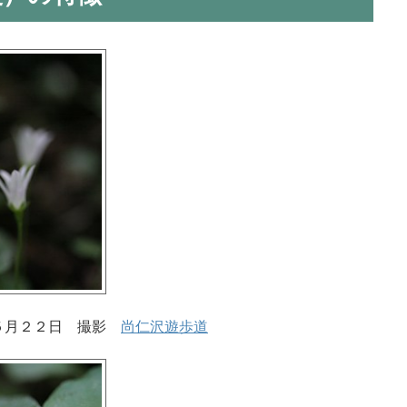
５月２２日 撮影
尚仁沢遊歩道