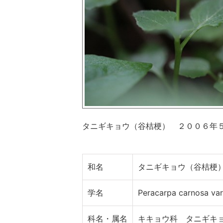
タニギキョウ（谷桔梗） ２００６年
和名
タニギキョウ（谷桔梗
学名
Peracarpa carnosa var
科名・属名
キキョウ科 タニギキ