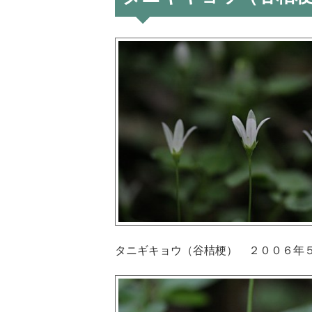
タニギキョウ（谷桔梗） ２００６年