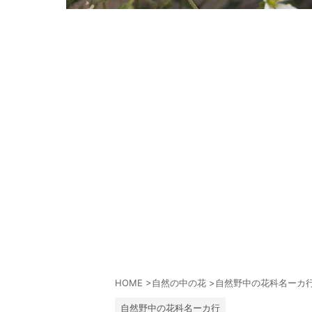
HOME
>
自然の中の花
>
自然野中の花科名ーカ
自然野中の花科名ーカ行