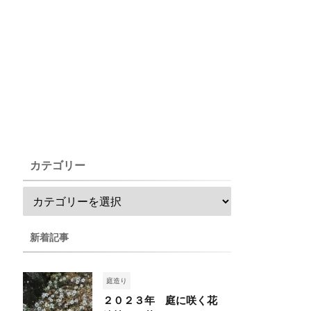
カテゴリー
新着記事
庭造り
２０２３年 庭に咲く花