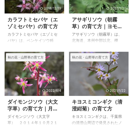
が家の花は淡い紫）で下向き
な鉢植を購入して１０数年栽
につき、直径５㎜ほどの小さ
培しています。あまり手をか
2018/12/19
2021/1/21
な花ですが、カールした花弁
けることなく育てていますが
カラフトミセバヤ（エ
アサギリソウ（朝霧
がとても可憐です。 奈良県の
毎年可憐な花を見せてくれま
ゾミセバヤ）の育て方
草）の育て方｜ヨモギ
吉野山によく見られることか
す。 洋ランはいろいろ育てて
属のシロサマニヨモ
ら吉野草の名があります。 上
いたのですが、場所の関係か
カラフトミセバヤ（エゾミセ
アサギリソウ（朝霧草）は、
ギ、オオヨモギ、イヌ
のクサヤツデ（草八手）は、
ら、現在は、オンシジュウム
バヤ）は、ベンケイソウ科
北海道、本州中部以北、樺
自宅で２０１７年１０月１８
とレリオカトレア エンジェル
ヨモギ
ムラサキベンケイソウ属の植
太、南千島の亜高山帯～高山
日に撮影した花です。 クサヤ
ラブ ‘ピンキー’（
物で、北海道の山地の岩場に
帯の岩場や岩礫地に生える多
秋の花・山野草の育て方
秋の花・山野草の育て方
ツデ（草八手）の特徴と育て
Laeliocattleya A ...
見られる小型種で、花径約１
年草です。 キク科 ヨモギ属
方 クサヤツデ（草八手） ２０
cmほどです。葉は倒披針形で
の植物で、全体が銀白色の絹
１ ...
鋸歯はありません。 北海道の
毛に覆われた葉が、マットに
北海道（日高、十勝）の海岸
なった姿はとても美しいで
沿いの岩上に生るヒダカミセ
す。 ヨモギ属の大雪山で写し
バヤの葉には鋸歯があり区別
たシロサマニヨモギ（白様似
2022/6/4
2021/1/22
できます。 ミセバヤは瀬戸内
蓬）、尾瀬で写したオオヨモ
ダイモンジソウ（大文
キヨスミコンギク（清
海の小豆島などの大型のもの
ギ（大蓬）、根本山のイヌヨ
字草）の育て方｜月
澄紺菊）の育て方
が出回っていますが、ヒダカ
モギ（犬蓬）の特徴を下に載
山、八方尾根のミヤマ
ミセバヤやカラフトミセバヤ
せています。 上のアサギリソ
ダイモンジソウ（大文字
キヨスミコンギクは、千葉県
ダイモンジソウ
はかなり小型です。 上のカラ
ウ（朝霧草）は、自宅で２０
草） ２０１４年１０月２１
の清澄山周辺で発見されたノ
フトミセバヤ（エゾミセバ
１０年５月２８日に撮影した
日 撮影 栽培品 ダイモンジ
コンギクの個体ということで