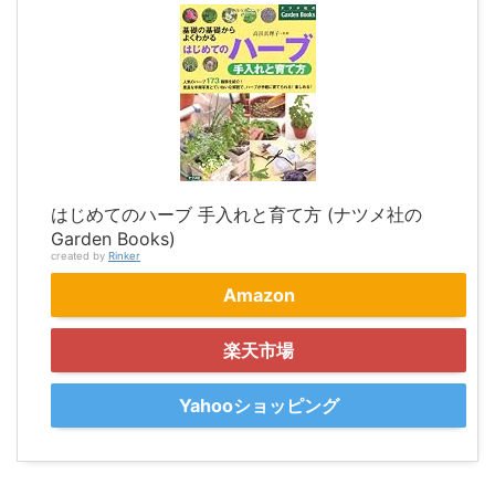
はじめてのハーブ 手入れと育て方 (ナツメ社の
Garden Books)
created by
Rinker
Amazon
楽天市場
Yahooショッピング