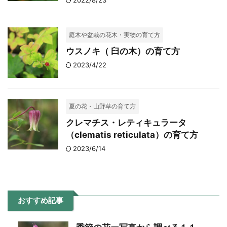
庭木や盆栽の花木・実物の育て方
ウスノキ（ 臼の木）の育て方
2023/4/22
夏の花・山野草の育て方
クレマチス・レティキュラータ
（clematis reticulata）の育て方
2023/6/14
おすすめ記事