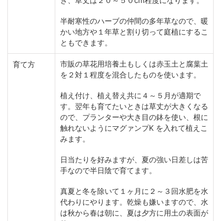
き、草丈は２０～５０cm程度になります。
半耐寒性のハーブの仲間の多年草なので、暖
かい地方や１年草と割り切って庭植にするこ
ともできます。
市販の草花用培養土もしくは赤玉土と腐葉土
育て方
を２対１程度を混合したものを使います。
植え付け、植え替え共に４～５月が適期で
す。翌年も育てたいときは草丈が大きくなる
ので、プランターや大き目の鉢を使い、根に
触れないようにマグァンプK を入れて植えこ
みます。
日当たりを好みますが、夏の強い日差しは苦
手なので半日陰で育てます。
真夏と冬を除いて１ヶ月に２～３回水肥を水
代わりにやります。乾燥も嫌いますので、水
は秋から春は朝に、夏は夕方に用土の表面が