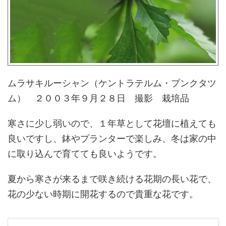
ムラサキルーシャン（ケントラテルム・プンクタツ
ム） ２００３年９月２８日 撮影 栽培品
寒さに少し弱いので、１年草として花壇に植えても
良いですし、鉢やプランターで楽しみ、冬は家の中
に取り込んで育てても良いようです。
夏から寒さが来るまで咲き続ける花期の長い花で、
花の少ない時期に開花するので貴重な花です。