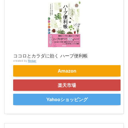
ココロとカラダに効く ハーブ便利帳
created by
Rinker
Amazon
楽天市場
Yahooショッピング