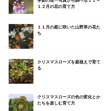
季節の花ー写真から調べる１１～
１２月の花の育て方
１１月の庭に咲いた山野草の花た
ち
クリスマスローズを庭植えで育て
る
クリスマスローズの色の変化とか
たちを楽しむ育て方