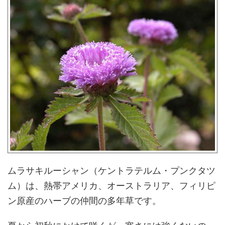
ムラサキルーシャン（ケントラテルム・プンクタツ
ム）は、熱帯アメリカ、オーストラリア、フィリピ
ン原産のハーブの仲間の多年草です。