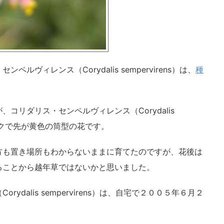
ヴィレンス（Corydalis sempervirens）は、
種
コリダリス・センペルヴィレンス（Corydalis
なピンクで先が黄色の筒型の花です。
方も置き場所もわからないままに育てたのですが、花後は
ることから越年草ではないかと思いました。
dalis sempervirens）は、自宅で２００５年６月２