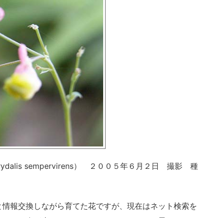
lis sempervirens） ２００５年６月２日 撮影 種
と情報交換しながら育てた花ですが、現在はネット検索を