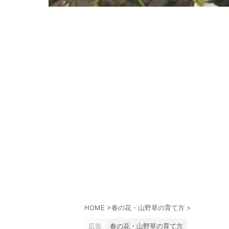
HOME
>
春の花・山野草の育て方
>
広告
春の花・山野草の育て方