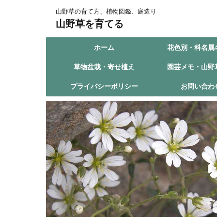
山野草の育て方、植物図鑑、庭造り
山野草を育てる
ホーム
花色別・科名属
草物盆栽・寄せ植え
園芸メモ・山野
プライバシーポリシー
お問い合わ