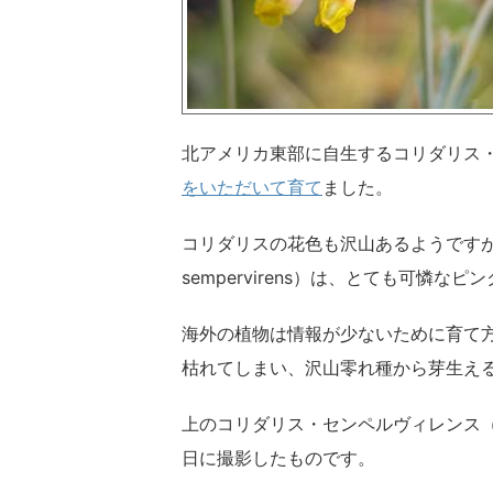
北アメリカ東部に自生するコリダリス・センペル
をいただいて育て
ました。
コリダリスの花色も沢山あるようですが、
sempervirens）は、とても可憐
海外の植物は情報が少ないために育て
枯れてしまい、沢山零れ種から芽生え
上のコリダリス・センペルヴィレンス（Cory
日に撮影したものです。