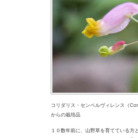
コリダリス・センペルヴィレンス（Coryda
からの栽培品
１０数年前に、山野草を育てている方