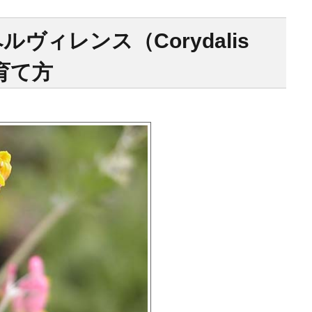
ヴィレンス（Corydalis
の育て方