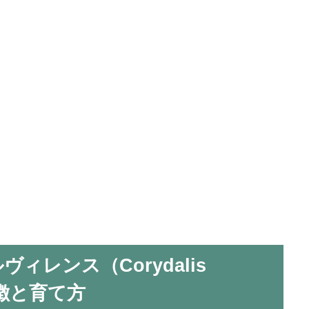
ィレンス（Corydalis
の特徴と育て方