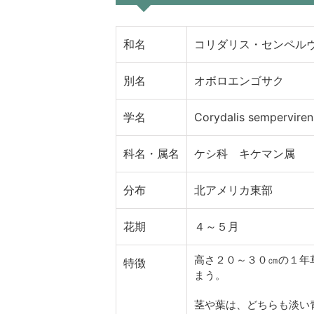
和名
コリダリス・センペル
別名
オボロエンゴサク
学名
Corydalis semperviren
科名・属名
ケシ科 キケマン属
分布
北アメリカ東部
花期
４～５月
高さ２０～３０㎝の１年
特徴
まう。
茎や葉は、どちらも淡い