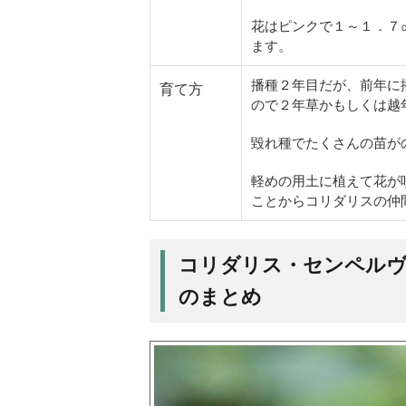
花はピンクで１～１．７
ます。
播種２年目だが、前年に
育て方
ので２年草かもしくは越
毀れ種でたくさんの苗が
軽めの用土に植えて花が
ことからコリダリスの仲
コリダリス・センペルヴィレンス
のまとめ