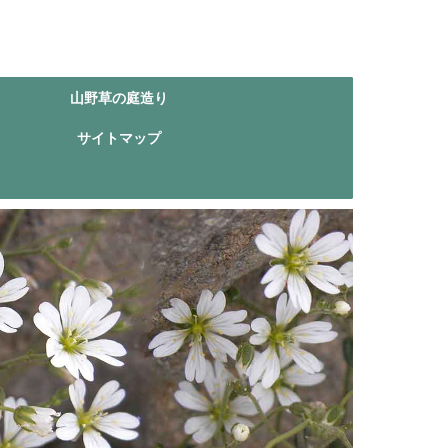
山野草の庭造り
サイトマップ