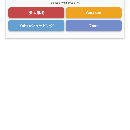
posted with
カエレバ
楽天市場
Amazon
Yahooショッピング
7net