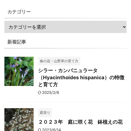
カテゴリー
新着記事
春の花・山野草の育て方
シラー・カンパニュラータ
（Hyacinthoides hispanica）の特徴
と育て方
2025/2/6
庭造り
２０２３年 庭に咲く花 鉢植えの花
2023/6/14