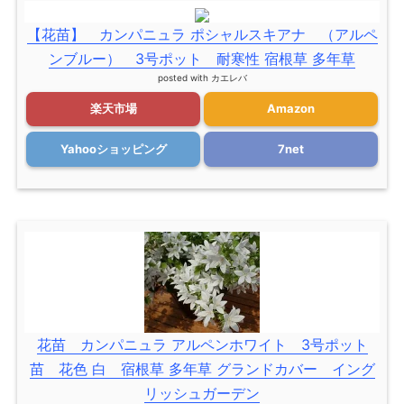
【花苗】 カンパニュラ ポシャルスキアナ （アルペ
ンブルー） 3号ポット 耐寒性 宿根草 多年草
posted with
カエレバ
楽天市場
Amazon
Yahooショッピング
7net
花苗 カンパニュラ アルペンホワイト 3号ポット
苗 花色 白 宿根草 多年草 グランドカバー イング
リッシュガーデン