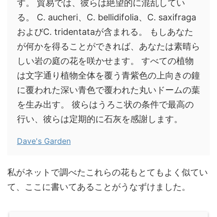
す。 貿易では、彼らは絶望的に混乱してい
る。 C. aucheri、C. bellidifolia、C. saxifraga
およびC. tridentataが含まれる。 もしあなた
が何かを得ることができれば、あなたは素晴ら
しい岩の庭の花を咲かせます。 すべての植物
は文字通り植物全体を覆う青紫色の上向きの鐘
に覆われた深い青色で覆われた丸いドームの葉
を生み出す。 彼らはうろこ状の条件で最高の
行い、彼らは定期的に石灰を感謝します。
Dave's Garden
私がネットで調べたこれらの花もとてもよく似てい
て、ここに書いてあることがうなずけました。