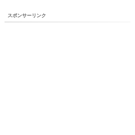
cerastioides）は自宅で ...
栽培品 チゴユリ（稚児百
合） ２００５年４月２１
スポンサーリンク
日 撮影 ...