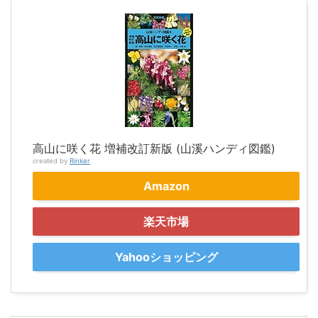
高山に咲く花 増補改訂新版 (山溪ハンディ図鑑)
created by
Rinker
Amazon
楽天市場
Yahooショッピング