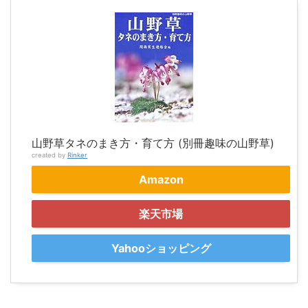
山野草タネのまき方・育て方 (別冊趣味の山野草)
created by
Rinker
Amazon
楽天市場
Yahooショッピング