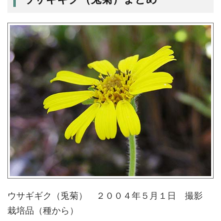
ウサギギク（兎菊） ２００４年５月１日 撮影
栽培品（種から）