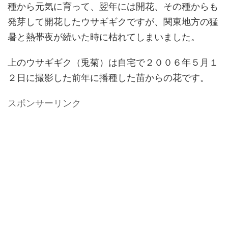
種から元気に育って、翌年には開花、その種からも
発芽して開花したウサギギクですが、関東地方の猛
暑と熱帯夜が続いた時に枯れてしまいました。
上のウサギギク（兎菊）は自宅で２００６年５月１
２日に撮影した前年に播種した苗からの花です。
スポンサーリンク