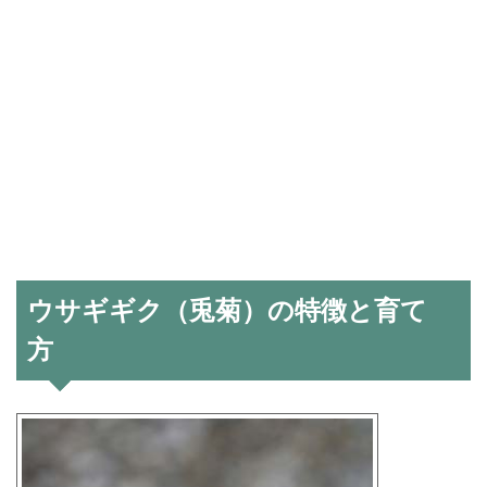
ウサギギク（兎菊）の特徴と育て
方