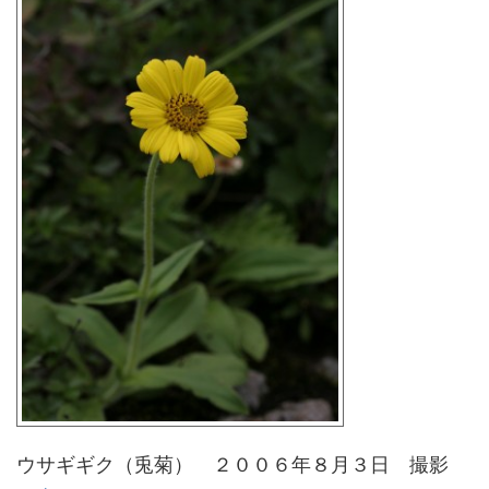
ウサギギク（兎菊） ２００６年８月３日 撮影