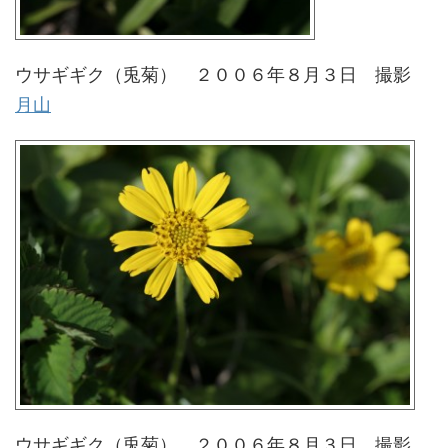
ウサギギク（兎菊） ２００６年８月３日 撮影
月山
ウサギギク（兎菊） ２００６年８月３日 撮影