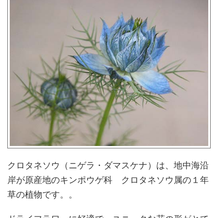
クロタネソウ（ニゲラ・ダマスケナ）は、地中海沿
岸が原産地のキンポウゲ科 クロタネソウ属の１年
草の植物です。。