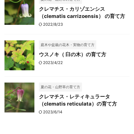
クレマチス・カリゾエンシス
（clematis carrizoensis） の育て方
2022/8/23
庭木や盆栽の花木・実物の育て方
ウスノキ（ 臼の木）の育て方
2023/4/22
夏の花・山野草の育て方
クレマチス・レティキュラータ
（clematis reticulata）の育て方
2023/6/14