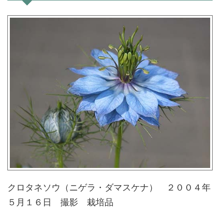
クロタネソウ（ニゲラ・ダマスケナ） ２００４年
５月１６日 撮影 栽培品