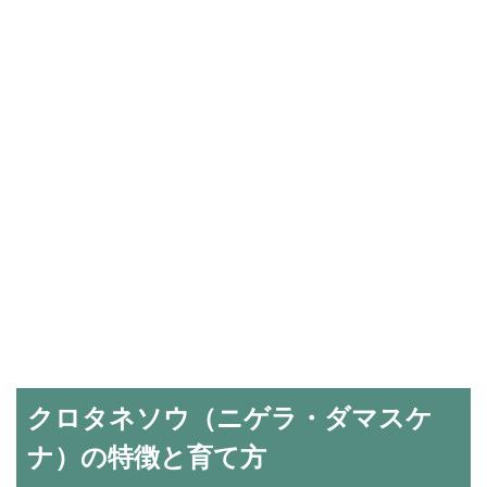
クロタネソウ（ニゲラ・ダマスケ
ナ）の特徴と育て方