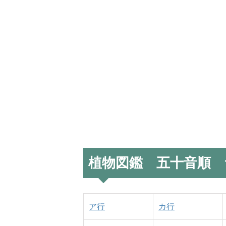
植物図鑑 五十音順 
ア行
カ行