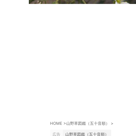
HOME
>
山野草図鑑（五十音順）
>
広告
山野草図鑑（五十音順）