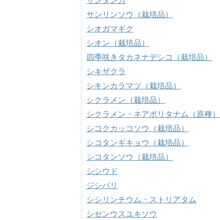
サンリンソウ（栽培品）
シオガマギク
シオン（栽培品）
四季咲きタカネナデシコ（栽培品）
シキザクラ
シキンカラマツ（栽培品）
シクラメン（栽培品）
シクラメン・ネアポリタナム（原種）
シコクカッコソウ（栽培品）
シコタンギキョウ（栽培品）
シコタンソウ（栽培品）
シシウド
ジシバリ
シシリンチウム・ストリアタム
シセンウスユキソウ