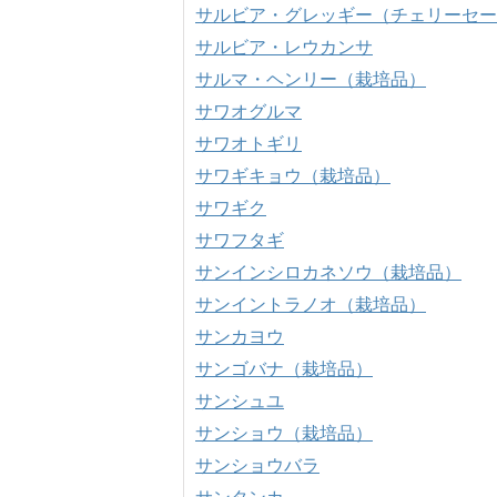
サルビア・グレッギー（チェリーセー
サルビア・レウカンサ
サルマ・ヘンリー（栽培品）
サワオグルマ
サワオトギリ
サワギキョウ（栽培品）
サワギク
サワフタギ
サンインシロカネソウ（栽培品）
サンイントラノオ（栽培品）
サンカヨウ
サンゴバナ（栽培品）
サンシュユ
サンショウ（栽培品）
サンショウバラ
サンタンカ