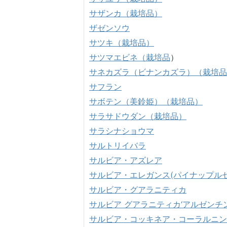
サザンカ（栽培品）
ザゼンソウ
サツキ（栽培品）
サツマエビネ（栽培品
）
サネカズラ（ビナンカズラ）（栽培品
サフラン
サボテン（美鈴姫）（栽培品）
サラサドウダン（栽培品）
サラシナショウマ
サルトリイバラ
サルビア・アズレア
サルビア・エレガンス(パイナップルセ
サルビア・グアラニティカ
サルビア グアラニティカ‘アルゼンチ
サルビア・コッキネア・コーラルニン