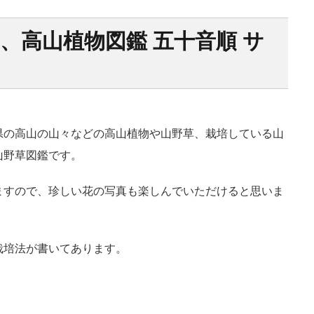
、高山植物図鑑 五十音順 サ
県の高山の山々などの高山植物や山野草、栽培している山
山野草図鑑です。
ますので、珍しい花の写真も楽しんでいただけると思いま
栽培法が書いてあります。