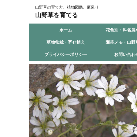
山野草の育て方、植物図鑑、庭造り
山野草を育てる
ホーム
花色別・科名属
草物盆栽・寄せ植え
園芸メモ・山野
プライバシーポリシー
お問い合わ