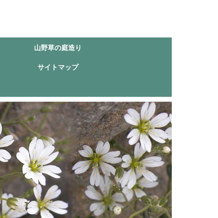
山野草の庭造り
サイトマップ