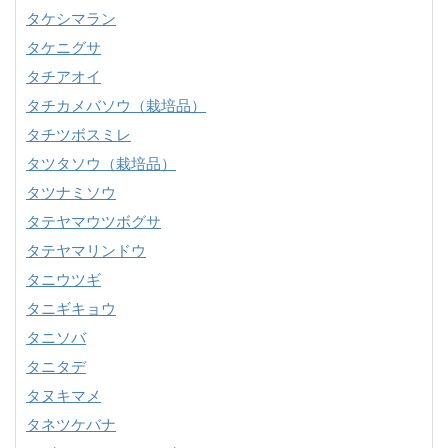
タケシマラン
タケニグサ
タチアオイ
タチカメバソウ（栽培品）
タチツボスミレ
タツタソウ（栽培品）
タツナミソウ
タテヤマウツボグサ
タテヤマリンドウ
タニウツギ
タニギキョウ
タニソバ
タニタデ
タヌキマメ
タネツケバナ