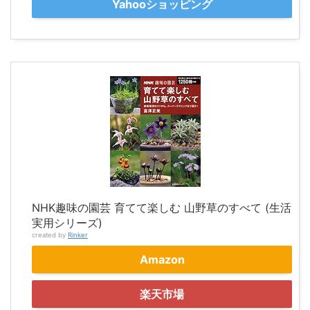
Yahooショッピング
NHK趣味の園芸 育てて楽しむ 山野草のすべて (生活
実用シリーズ)
created by
Rinker
Amazon
楽天市場