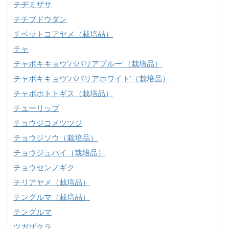
チヂミザサ
チチブドウダン
チベットコアヤメ（栽培品）
チャ
チャボキキョウ‘ババリアブルー’（栽培品）
チャボキキョウ‘ババリアホワイト’（栽培品）
チャボホトトギス（栽培品）
チューリップ
チョウジコメツツジ
チョウジソウ（栽培品）
チョウジュバイ（栽培品）
チョウセンノギク
チリアヤメ（栽培品）
チングルマ（栽培品）
チングルマ
ツガザクラ