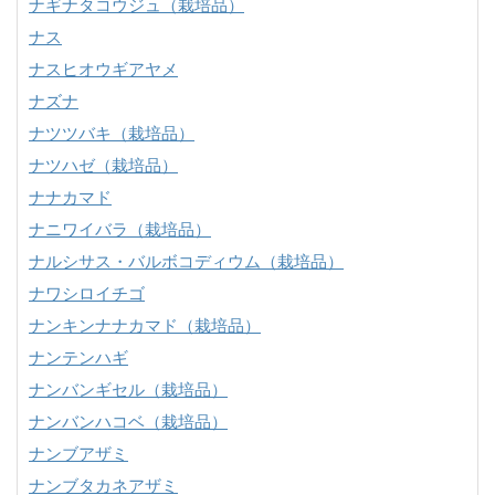
ナギナタコウジュ（栽培品）
ナス
ナスヒオウギアヤメ
ナズナ
ナツツバキ（栽培品）
ナツハゼ（栽培品）
ナナカマド
ナニワイバラ（栽培品）
ナルシサス・バルボコディウム（栽培品）
ナワシロイチゴ
ナンキンナナカマド（栽培品）
ナンテンハギ
ナンバンギセル（栽培品）
ナンバンハコベ（栽培品）
ナンブアザミ
ナンブタカネアザミ