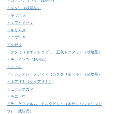
トガクシショウマ（栽培品）
トキソウ（栽培品）
トキワハゼ
トキワヒメハギ
トキリマメ
ドクウツギ
ドクゼリ
ドクダミ（ヤエノドクダミ、五色ドクダミ）（栽培品）
トチナイソウ（栽培品）
トチノキ
ドデカテオン メディア（カタクリモドキ）（栽培品）
トネアザミ（タイアザミ）
トモエシオガマ
トモエソウ
ドラコケファルム・モルダビクム（ホザキムシャリンド
ウ）（栽培品）