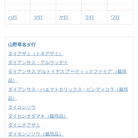
ハ行
マ行
ヤ行
ラ行
ワ行
山野草名タ行
タイアザミ（トネアザミ）
ダイアンサス・アルウッデイ
ダイアンサス デルトイデス‘アーティックファイア’（栽培
品）
ダイアンサス・ハエマトカリックス・ピンディコラ（栽培
品）
ダイコンソウ
ダイセンオダマキ（栽培品）
ダイニチアザミ
ダイモンジソウ（栽培品）