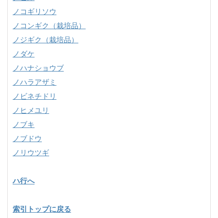
ノコギリソウ
ノコンギク（栽培品）
ノジギク（栽培品）
ノダケ
ノハナショウブ
ノハラアザミ
ノビネチドリ
ノヒメユリ
ノブキ
ノブドウ
ノリウツギ
ハ行へ
索引トップに戻る