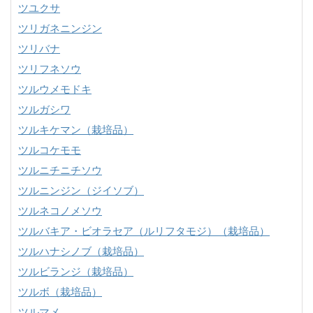
ツユクサ
ツリガネニンジン
ツリバナ
ツリフネソウ
ツルウメモドキ
ツルガシワ
ツルキケマン（栽培品）
ツルコケモモ
ツルニチニチソウ
ツルニンジン（ジイソブ）
ツルネコノメソウ
ツルバキア・ビオラセア（ルリフタモジ）（栽培品）
ツルハナシノブ（栽培品）
ツルビランジ（栽培品）
ツルボ（栽培品）
ツルマメ