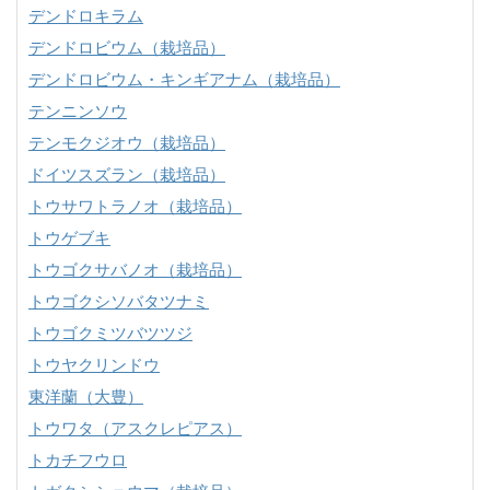
デンドロキラム
デンドロビウム（栽培品）
デンドロビウム・キンギアナム（栽培品）
テンニンソウ
テンモクジオウ（栽培品）
ドイツスズラン（栽培品）
トウサワトラノオ（栽培品）
トウゲブキ
トウゴクサバノオ（栽培品）
トウゴクシソバタツナミ
トウゴクミツバツツジ
トウヤクリンドウ
東洋蘭（大豊）
トウワタ（アスクレピアス）
トカチフウロ