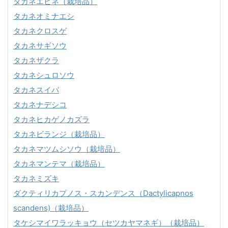
タカネエビネ（栽培品）
タカネオミナエシ
タカネクロスゲ
タカネサギソウ
タカネザクラ
タカネシュロソウ
タカネスイバ
タカネナデシコ
タカネヒカゲノカズラ
タカネビランジ（栽培品）
タカネマツムシソウ（栽培品）
タカネマンテマ（栽培品）
タカネミズキ
ダクティリカプノス・スカンデンス（Dactylicapnos
scandens)（栽培品）
タケシマイワラッキョウ（セツカヤマネギ）（栽培品）