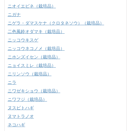
ニオイエビネ（栽培品）
ニガナ
ニゲラ・ダマスケナ（クロタネソウ）（栽培品）
二色風鈴オダマキ（栽培品）
ニッコウキスゲ
ニッコウネコノメ（栽培品）
ニホンズイセン（栽培品）
ニョイスミレ（栽培品）
ニリンソウ（栽培品）
ニラ
ニワゼキショウ（栽培品）
ニワフジ（栽培品）
ヌスビトハギ
ヌマトラノオ
ネコハギ