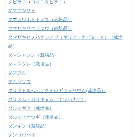
タビラコ（コオニタビラコ）
タマアジサイ
タマガワホトトギス（栽培品）
タマザキサクラソウ（栽培品）
タマザキヒメハナシノブ（ギリア・カピタータ）（栽培
品
）
タマシャジン（栽培品）
タマスダレ（栽培品）
タマブキ
タムラソウ
タリクトルム・アクイレギフォリウム(栽培品）
タリヌム・カリキヌム（ナツハナビ）
ダルマギク（栽培品）
ダルマヒオウギ（栽培品）
ダンギク（栽培品）
ダンコウバイ