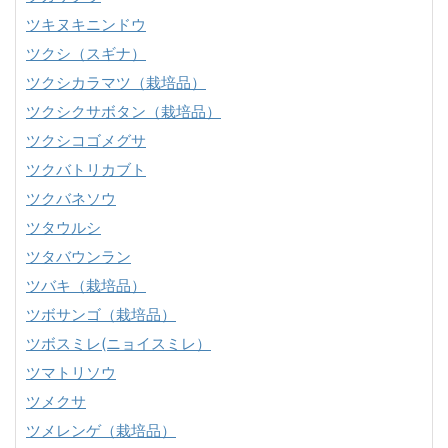
ツキヌキニンドウ
ツクシ（スギナ）
ツクシカラマツ（栽培品）
ツクシクサボタン（栽培品）
ツクシコゴメグサ
ツクバトリカブト
ツクバネソウ
ツタウルシ
ツタバウンラン
ツバキ（栽培品）
ツボサンゴ（栽培品）
ツボスミレ(ニョイスミレ）
ツマトリソウ
ツメクサ
ツメレンゲ（栽培品）