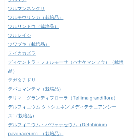
ツルマンネングサ
ツルモウリンカ（栽培品）
ツルリンドウ（栽培品）
ツルレイシ
ツワブキ（栽培品）
テイカカズラ
ディケントラ・フォルモーサ（ハナケマンソウ）（栽培
品）
テガタチドリ
テバコマンテマ（栽培品）
テリマ グランディフローラ（Tellima grandiflora）
デルフィニウム タトシエネン‘メディテラニアンシー
ズ’（栽培品）
デルフィニウム・パヴォナセウム（Delphinium
pavonaceum）（栽培品）