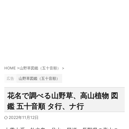
HOME
>
山野草図鑑（五十音順）
>
広告
山野草図鑑（五十音順）
花名で調べる山野草、高山植物 図
鑑 五十音順 タ行、ナ行
2022年11月12日