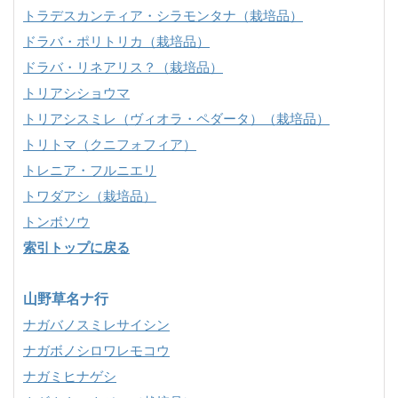
トラデスカンティア・シラモンタナ（栽培品）
ドラバ・ポリトリカ（栽培品）
ドラバ・リネアリス？（栽培品）
トリアシショウマ
トリアシスミレ（ヴィオラ・ペダータ）（栽培品）
トリトマ（クニフォフィア）
トレニア・フルニエリ
トワダアシ（栽培品）
トンボソウ
索引トップに戻る
山野草名ナ行
ナガバノスミレサイシン
ナガボノシロワレモコウ
ナガミヒナゲシ