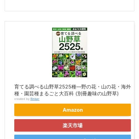
育てる調べる山野草2525種―野の花・山の花・海外
種・園芸種まるごと大百科 (別冊趣味の山野草)
created by
Rinker
Amazon
楽天市場