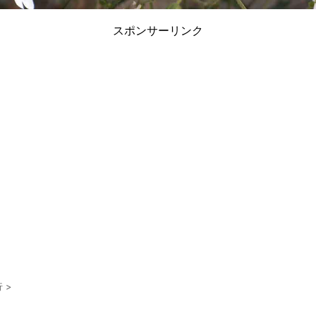
スポンサーリンク
行
>