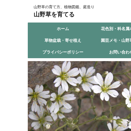
山野草の育て方、植物図鑑、庭造り
山野草を育てる
ホーム
花色別・科名属
草物盆栽・寄せ植え
園芸メモ・山野
プライバシーポリシー
お問い合わ