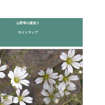
山野草の庭造り
サイトマップ