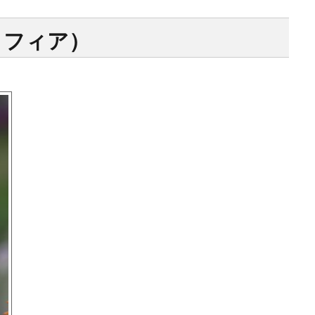
ォフィア）