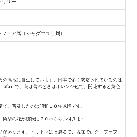
チリリー
ォフィア属（シャグマユリ属）
カの高地に自生しています。日本で多く栽培されているのは
fia rufa）で、花は蕾のときはオレンジ色で、開花すると黄色
草で、普及したのは昭和１８年以降です。
、筒型の花が穂状に２０㎝くらい付きます。
類があります。トリトマは旧属名で、現在ではクニフォフィ