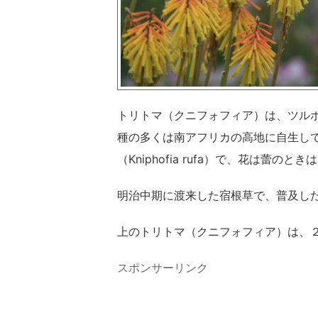
トリトマ（クニフォフィア）は、ツル
種の多くは南アフリカの高地に自生し
（Kniphofia rufa）で、花は蕾
明治中期に渡来した宿根草で、普及し
上のトリトマ（クニフォフィア）は、
スポンサーリンク