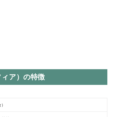
フィア）の特徴
合）