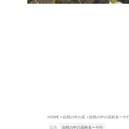
HOME
>
自然の中の花
>
自然の中の花科名ーサ
広告
自然の中の花科名ーサ行