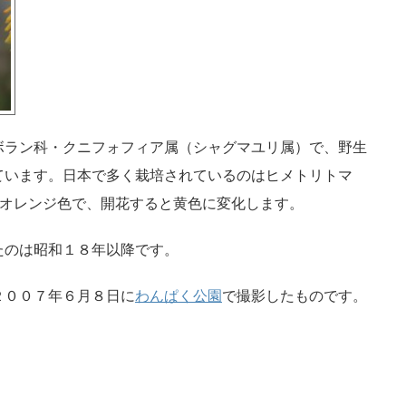
ボラン科・クニフォフィア属（シャグマユリ属）で、野生
ています。日本で多く栽培されているのはヒメトリトマ
のときはオレンジ色で、開花すると黄色に変化します。
たのは昭和１８年以降です。
２００７年６月８日に
わんぱく公園
で撮影したものです。