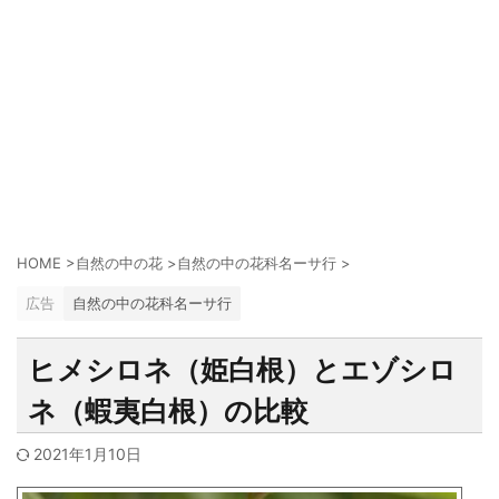
HOME
>
自然の中の花
>
自然の中の花科名ーサ行
>
広告
自然の中の花科名ーサ行
ヒメシロネ（姫白根）とエゾシロ
ネ（蝦夷白根）の比較
2021年1月10日