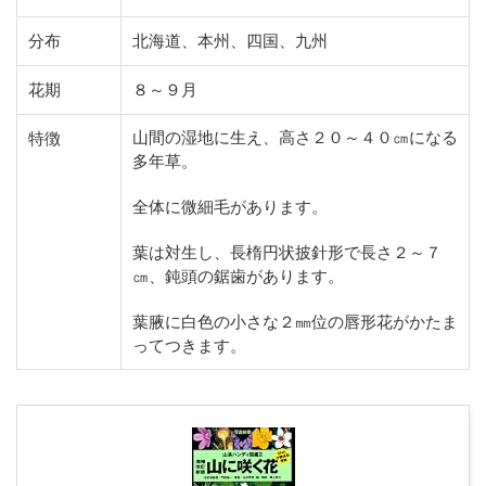
分布
北海道、本州、四国、九州
花期
８～９月
山間の湿地に生え、高さ２０～４０㎝になる
特徴
多年草。
全体に微細毛があります。
葉は対生し、長楕円状披針形で長さ２～７
㎝、鈍頭の鋸歯があります。
葉腋に白色の小さな２㎜位の唇形花がかたま
ってつきます。