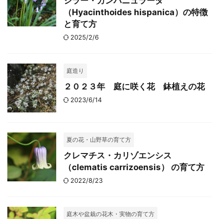
シラー・カンパニュラータ
（Hyacinthoides hispanica）の特徴
と育て方
2025/2/6
庭造り
２０２３年 庭に咲く花 鉢植えの花
2023/6/14
夏の花・山野草の育て方
クレマチス・カリゾエンシス
（clematis carrizoensis） の育て方
2022/8/23
庭木や盆栽の花木・実物の育て方