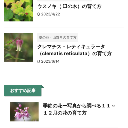
ウスノキ（ 臼の木）の育て方
2023/4/22
夏の花・山野草の育て方
クレマチス・レティキュラータ
（clematis reticulata）の育て方
2023/6/14
おすすめ記事
季節の花ー写真から調べる１１～
１２月の花の育て方