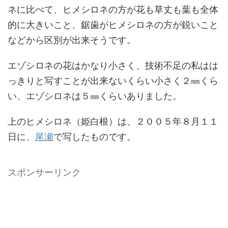
ネに比べて、ヒメシロネの方が花も草丈も葉も全体
的に大きいこと、鋸歯がヒメシロネの方が鋭いこと
などから区別が出来そうです。
エゾシロネの花はかなり小さく、技術不足の私はは
っきりと写すことが出来ないくらい小さく２㎜くら
い、エゾシロネは５㎜くらいありました。
上のヒメシロネ（姫白根）は、２００５年８月１１
日に、
尾瀬
で写したものです。
スポンサーリンク