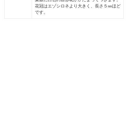
花冠はエゾシロネより大きく、長さ５㎜ほど
です。