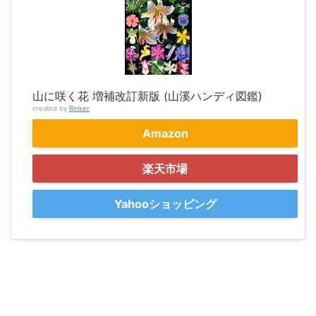
山に咲く花 増補改訂新版 (山溪ハンディ図鑑)
created by
Rinker
Amazon
楽天市場
Yahooショッピング