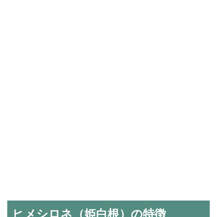
ヒメシロネ（姫白根）の特徴