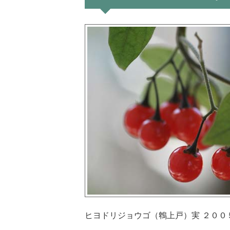
ヒヨドリジョウゴ（鵯上戸）実 ２００