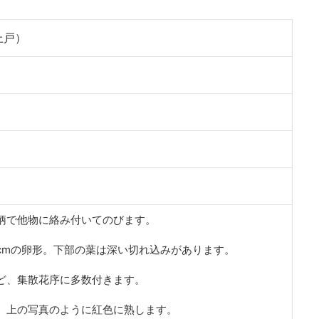
上戸）
柄で他物に絡み付いてのびます。
cmの卵形。下部の葉は深い切れ込みがあります。
ど、集散花序に多数付きます。
、上の写真のように紅色に熟します。