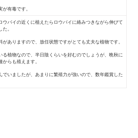
実が有毒です。
ロウバイの近くに植えたらロウバイに絡みつきながら伸びて
した。
料がありますので、放任状態ですがとても丈夫な植物です。
いる植物なので、半日陰くらいを好むのでしょうが、晩秋に
種からも殖えます。
んでいましたが、あまりに繁殖力が強いので、数年鑑賞した
。