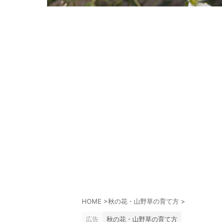
HOME
>
秋の花・山野草の育て方
>
広告
秋の花・山野草の育て方