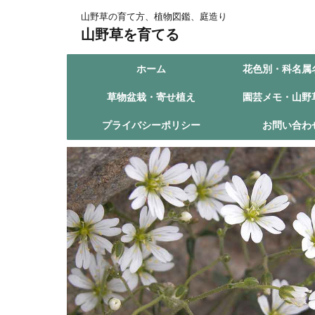
山野草の育て方、植物図鑑、庭造り
山野草を育てる
ホーム
花色別・科名属
草物盆栽・寄せ植え
園芸メモ・山野
プライバシーポリシー
お問い合わ