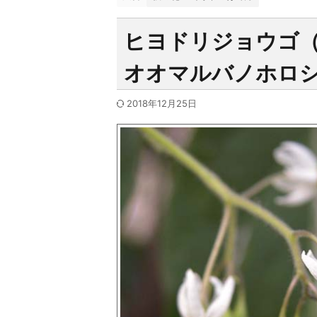
ヒヨドリジョウゴ
オオマルバノホロ
2018年12月25日