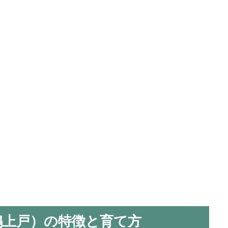
鵯上戸）の特徴と育て方