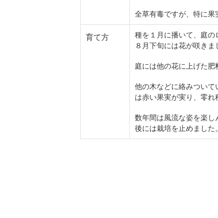
全草有毒ですが、特に果
種を１月に播いて、庭の
育て方
８月下旬には花が咲きま
庭には他の花に上げた肥
他の木などに絡みついて
は赤い果実が実り、零れ
数年間は風流な姿を楽し
後には栽培を止めました