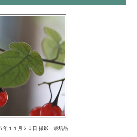
５年１１月２０日 撮影 栽培品