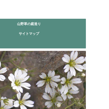
山野草の庭造り
サイトマップ