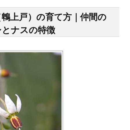
（鵯上戸）の育て方｜仲間の
シとナスの特徴