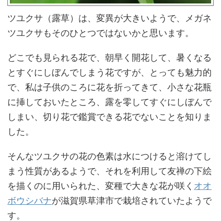
ツユクサ（露草）は、変異が大きいようで、メガネ
ツユクサもそのひとつではないかと思います。
どこでも見られる花で、朝早く開花して、暑くなる
とすぐにしぼんでしまう花ですが、とっても魅力的
で、私は子供のころに花を折ってきて、小さな花瓶
に挿しておいたところ、露を零してすぐにしぼんで
しまい、切り花で鑑賞できる花でないことを知りま
した。
そんなツユクサの花の色素は水につけると溶けてし
まう性質があるようで、それを利用して友禅の下絵
を描くのに用いられた、変種で大きな花が咲く
オオ
ボウシバナ
が滋賀県草津市で栽培されていたようで
す。