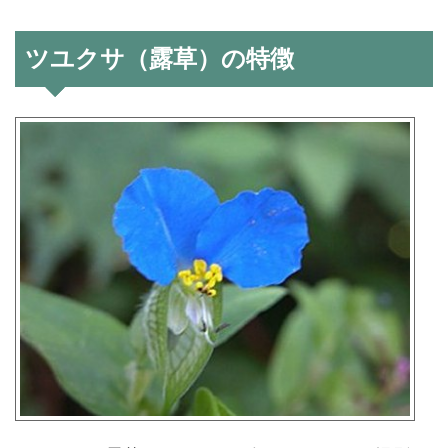
ツユクサ（露草）の特徴