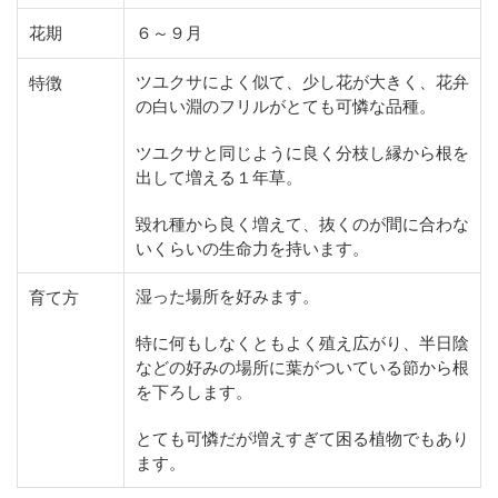
花期
６～９月
ツユクサによく似て、少し花が大きく、花弁
特徴
の白い淵のフリルがとても可憐な品種。
ツユクサと同じように良く分枝し縁から根を
出して増える１年草。
毀れ種から良く増えて、抜くのが間に合わな
いくらいの生命力を持います。
湿った場所を好みます。
育て方
特に何もしなくともよく殖え広がり、半日陰
などの好みの場所に葉がついている節から根
を下ろします。
とても可憐だが増えすぎて困る植物でもあり
ます。