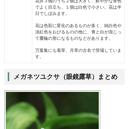
花弁３個のうち２個は大きく、鮮やかな青色
でよく目立ち、１個は白色で小さい。花は半
日でしぼみます。
花は色彩に変化のあるものが多く、純白色や
淡紅色をおびるものの他に、青と白が混じっ
て覆輪の形になるものなどがあります。
万葉集にも着草、月草の古名で登場していま
す。
メガネツユクサ（眼鏡露草）まとめ