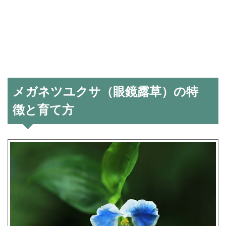
メガネツユクサ（眼鏡露草）の特
徴と育て方