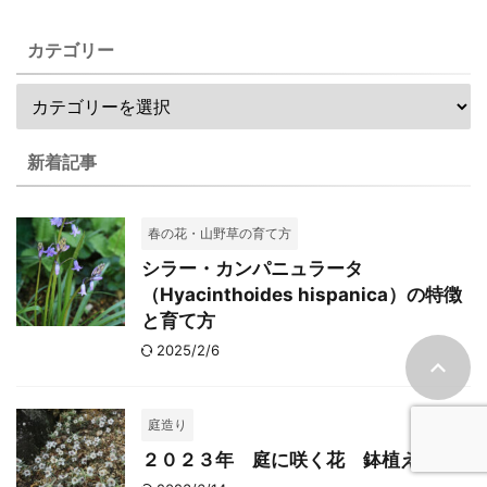
カテゴリー
新着記事
春の花・山野草の育て方
シラー・カンパニュラータ
（Hyacinthoides hispanica）の特徴
と育て方
2025/2/6
庭造り
２０２３年 庭に咲く花 鉢植えの花