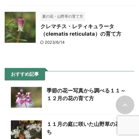
夏の花・山野草の育て方
クレマチス・レティキュラータ
（clematis reticulata）の育て方
2023/6/14
おすすめ記事
季節の花ー写真から調べる１１～
１２月の花の育て方
１１月の庭に咲いた山野草の花た
ち