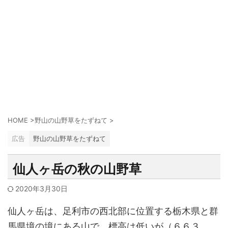
HOME
>
野山の山野草をたずねて
>
広告
野山の山野草をたずねて
仙人ヶ岳の秋の山野草
2020年3月30日
仙人ヶ岳は、足利市の西北部に位置する栃木県と群
馬県境の境にある山で、標高は低いが（６６３