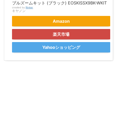
ブルズームキット (ブラック) EOSKISSX9BK-WKIT
created by
Rinker
キヤノン
Amazon
楽天市場
Yahooショッピング