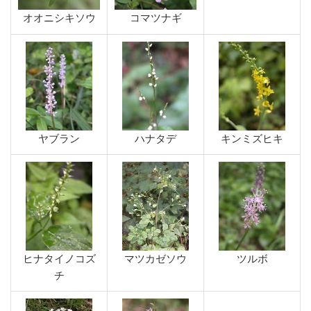
オオニシキソウ
コマツナギ
ヤブラン
ハナタデ
キンミズヒキ
ヒナタイノコズ
マツカゼソウ
ツルボ
チ