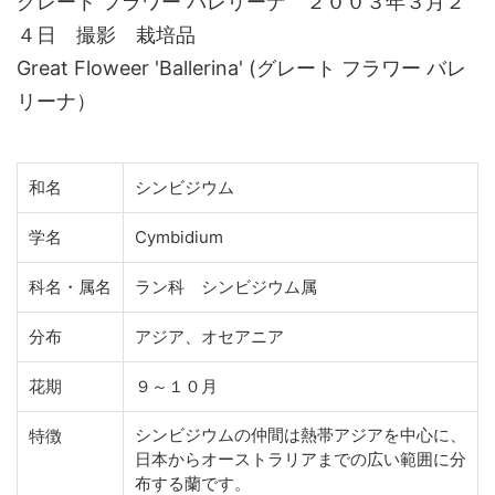
グレート フラワー バレリーナ ２００３年３月２
４日 撮影 栽培品
Great Floweer 'Ballerina' (グレート フラワー バレ
リーナ）
和名
シンビジウム
学名
Cymbidium
科名・属名
ラン科 シンビジウム属
分布
アジア、オセアニア
花期
９～１０月
シンビジウムの仲間は熱帯アジアを中心に、
特徴
日本からオーストラリアまでの広い範囲に分
布する蘭です。