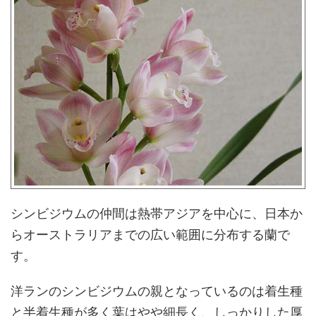
シンビジウムの仲間は熱帯アジアを中心に、日本か
らオーストラリアまでの広い範囲に分布する蘭で
す。
洋ランのシンビジウムの親となっているのは着生種
と半着生種が多く葉はやや細長く、しっかりした厚