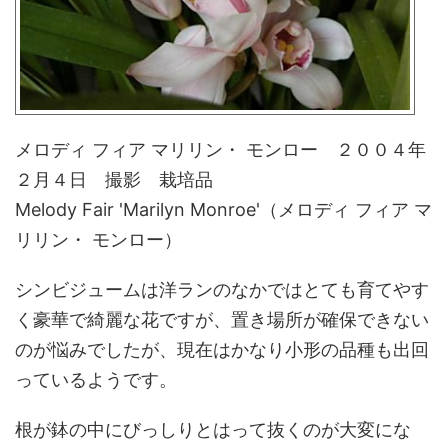
メロディ フィア マリリン・ モンロー ２００４年
２月４日 撮影 栽培品
Melody Fair 'Marilyn Monroe'（メロディ フィア マ
リリン・ モンロー）
シンビジュームは洋ランのなかではとても育てやす
く豪華で綺麗な花ですが、置き場所が確保できない
のが悩みでしたが、現在はかなり小形の品種も出回
っているようです。
根が鉢の中にびっしりとはって抜くのが大変にな