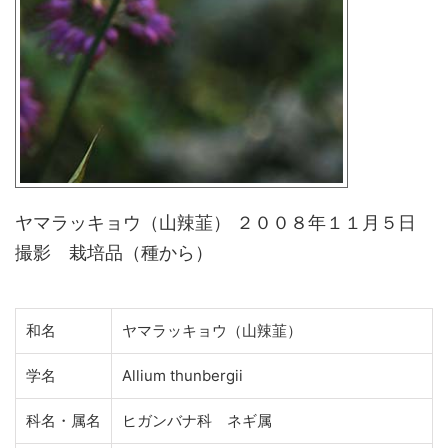
ヤマラッキョウ（山辣韮） ２００８年１１月５日
撮影 栽培品（種から）
和名
ヤマラッキョウ（山辣韮）
学名
Allium thunbergii
科名・属名
ヒガンバナ科 ネギ属