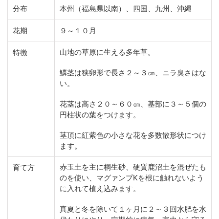
分布
本州（福島県以南）、四国、九州、沖縄
花期
９～１０月
山地の草原に生える多年草。
特徴
鱗茎は狭卵形で長さ２～３㎝、ニラ臭さはな
い。
花茎は高さ２０～６０㎝、基部に３～５個の
円柱状の葉をつけます。
茎頂に紅紫色の小さな花を多数散形状につけ
ます。
赤玉土を主に桐生砂、硬質鹿沼土を混ぜたも
育て方
のを使い、マグァンプKを根に触れないよう
に入れて植え込みます。
真夏と冬を除いて１ヶ月に２～３回水肥を水