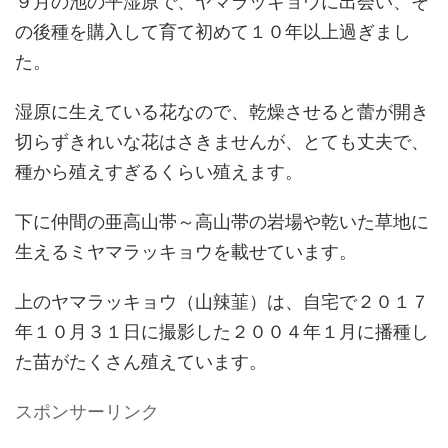
９月の池の平湿原で、ヤマラッキョウに出会い、そ
の後種を購入して育て初めて１０年以上過ぎまし
た。
湿原に生えている花なので、乾燥させると蕾が開き
切らずきれいな花はさきませんが、とても丈夫で、
種から殖えすぎるくらい殖えます。
下に仲間の亜高山帯～高山帯の岩場や乾いた草地に
生えるミヤマラッキョウを載せています。
上のヤマラッキョウ（山辣韮）は、自宅で２０１７
年１０月３１日に撮影した２００４年１月に播種し
た苗がたくさん殖えています。
スポンサーリンク