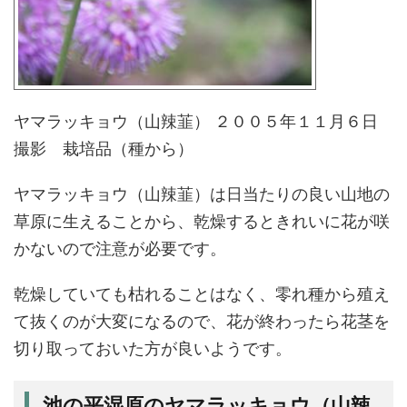
ヤマラッキョウ（山辣韮） ２００５年１１月６日
撮影 栽培品（種から）
ヤマラッキョウ（山辣韮）は日当たりの良い山地の
草原に生えることから、乾燥するときれいに花が咲
かないので注意が必要です。
乾燥していても枯れることはなく、零れ種から殖え
て抜くのが大変になるので、花が終わったら花茎を
切り取っておいた方が良いようです。
池の平湿原のヤマラッキョウ（山辣