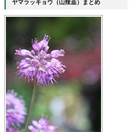
ヤマラッキョウ（山辣韮）まとめ