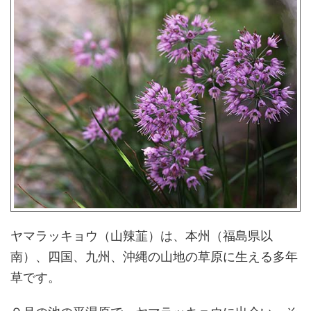
ヤマラッキョウ（山辣韮）は、本州（福島県以
南）、四国、九州、沖縄の山地の草原に生える多年
草です。