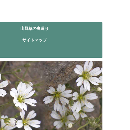
山野草の庭造り
サイトマップ