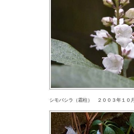
シモバシラ（霜柱） ２００３年１０