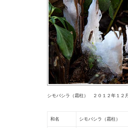
シモバシラ（霜柱） ２０１２年１２
和名
シモバシラ（霜柱）