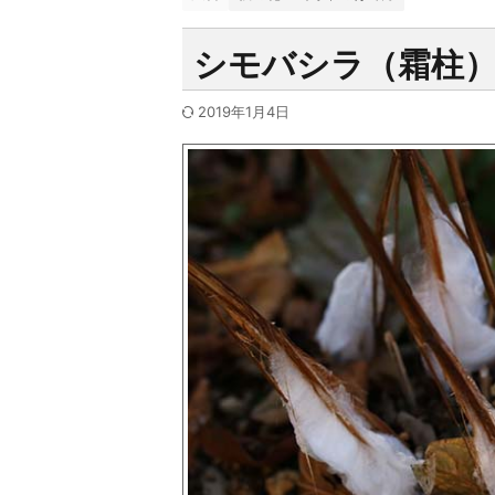
シモバシラ（霜柱
2019年1月4日