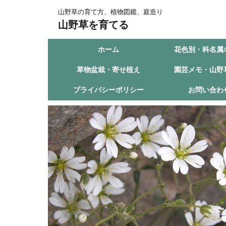
山野草の育て方、植物図鑑、庭造り
山野草を育てる
ホーム
花色別・科名属
草物盆栽・寄せ植え
園芸メモ・山野
プライバシーポリシー
お問い合わ