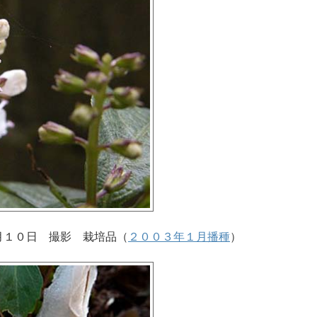
月１０日 撮影 栽培品（
２００３年１月播種
）