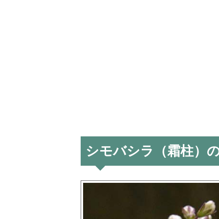
シモバシラ（霜柱）