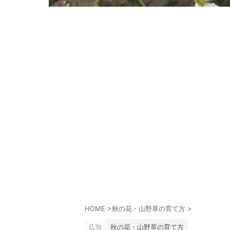
HOME
>
秋の花・山野草の育て方
>
広告
秋の花・山野草の育て方