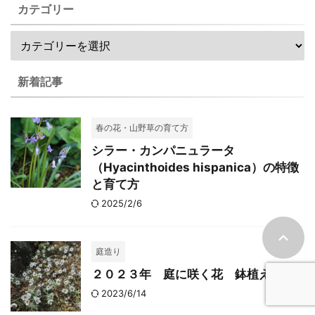
カテゴリー
新着記事
春の花・山野草の育て方
シラー・カンパニュラータ
（Hyacinthoides hispanica）の特徴
と育て方
2025/2/6
庭造り
２０２３年 庭に咲く花 鉢植えの花
2023/6/14