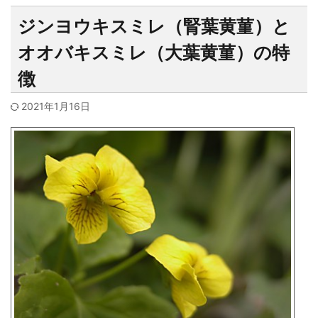
ジンヨウキスミレ（腎葉黄菫）と
オオバキスミレ（大葉黄菫）の特
徴
2021年1月16日