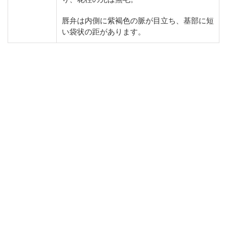
唇弁は内側に紫褐色の脈が目立ち、基部に短
い袋状の距があります。