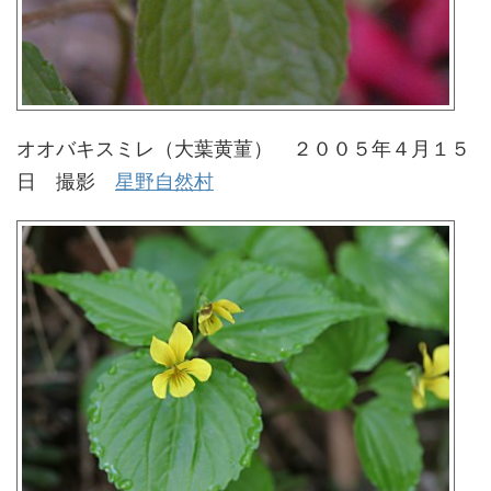
オオバキスミレ（大葉黄菫） ２００５年４月１５
日 撮影
星野自然村