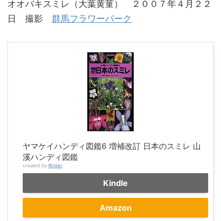
オオバキスミレ（大葉黄菫） ２００７年４月２２
日 撮影
群馬フラワーパーク
ヤマケイハンディ図鑑6 増補改訂 日本のスミレ 山
溪ハンディ図鑑
created by
Rinker
Kindle
Amazon