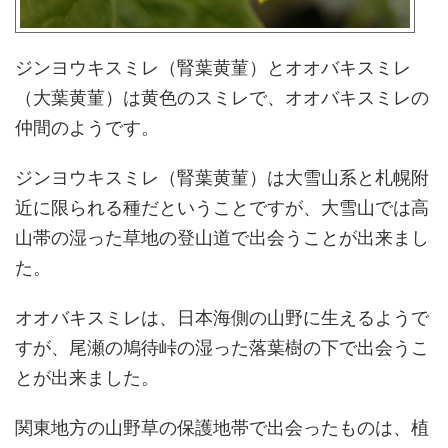
ジンヨウキスミレ（腎葉黄菫）とオオバキスミレ
（大葉黄菫）は黄色のスミレで、オオバキスミレの
仲間のようです。
ジンヨウキスミレ（腎葉黄菫）は大雪山系と札幌附
近に限られる種だということですが、大雪山では高
山帯の湿った草地の登山道で出会うことが出来まし
た。
オオバキスミレは、日本海側の山野に生えるようで
すが、尾瀬の鳩待峠の湿った落葉樹の下で出会うこ
とが出来ました。
関東地方の山野草の保護地帯で出会ったものは、植