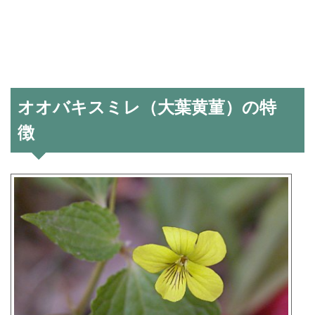
オオバキスミレ（大葉黄菫）の特
徴