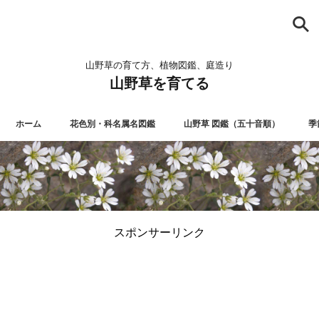
山野草の育て方、植物図鑑、庭造り
山野草を育てる
ホーム
花色別・科名属名図鑑
山野草 図鑑（五十音順）
季
スポンサーリンク