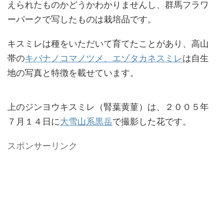
えられたものかどうかわかりませんし、群馬フラワ
ーパークで写したものは栽培品です。
キスミレは種をいただいて育てたことがあり、高山
帯の
キバナノコマノツメ、エゾタカネスミレ
は自生
地の写真と特徴を載せています。
上のジンヨウキスミレ（腎葉黄菫）は、２００５年
７月１４日に
大雪山系黒岳
で撮影した花です。
スポンサーリンク