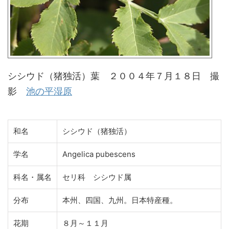
シシウド（猪独活）葉 ２００４年７月１８日 撮
影
池の平湿原
和名
シシウド（猪独活）
学名
Angelica pubescens
科名・属名
セリ科 シシウド属
分布
本州、四国、九州。日本特産種。
花期
８月～１１月