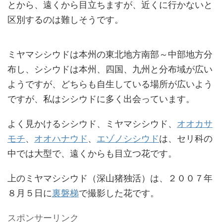
とから、遠くから目立ちますが、近くに行かないと
区別するのは難しそうです。
ミヤマシシウドは本州の東北地方南部～中部地方分
布し、シシウドは本州、四国、九州と分布域が広い
ようですが、どちらも自生している場所が広いよう
ですが、私はシシウドに多く出会っています。
よく見かけるシシウド、ミヤマシシウド、
オオカサ
モチ
、
オオハナウド
、
エゾノシシウド
は、セリ科の
中では大型で、遠くからも目立つ花です。
上のミヤマシシウド（深山猪独活）は、２００７年
８月５日に
裏磐梯
で撮影した花です。
スポンサーリンク