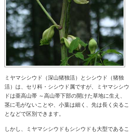
ミヤマシシウド（深山猪独活）とシシウド（猪独
活）は、セリ科・シシウド属ですが、ミヤマシシウ
ドは亜高山帯 ～高山帯下部の開けた草地に生え、
茎に毛がないことや、小葉は細く、先は長く尖るこ
となどで区別できます。
しかし、ミヤマシシウドもシシウドも大型であるこ