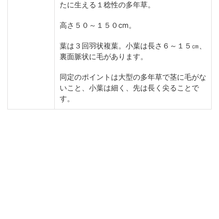
たに生える１稔性の多年草。
高さ５０～１５０cm。
葉は３回羽状複葉。小葉は長さ６～１５㎝、
裏面脈状に毛があります。
同定のポイントは大型の多年草で茎に毛がな
いこと、小葉は細く、先は長く尖ることで
す。