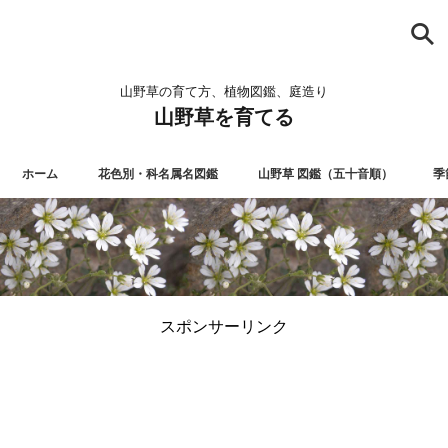
山野草の育て方、植物図鑑、庭造り
山野草を育てる
ホーム
花色別・科名属名図鑑
山野草 図鑑（五十音順）
季
スポンサーリンク