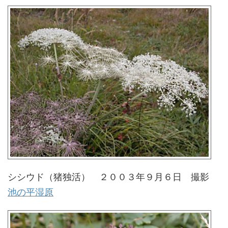
シシウド（猪独活） ２００３年９月６日 撮影
池の平湿原