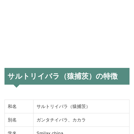
サルトリイバラ（猿捕茨）の特徴
和名
サルトリイバラ（猿捕茨）
別名
ガンタチイバラ、カカラ
学名
Smilax china