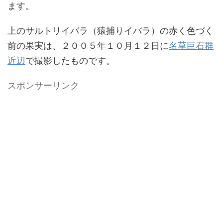
ます。
上のサルトリイバラ（猿捕りイバラ）の赤く色づく
前の果実は、２００５年１０月１２日に
名草巨石群
近辺
で撮影したものです。
スポンサーリンク