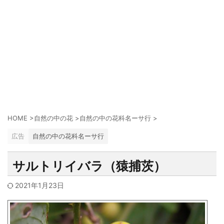
HOME
>
自然の中の花
>
自然の中の花科名ーサ行
>
広告
自然の中の花科名ーサ行
サルトリイバラ（猿捕茨）
2021年1月23日