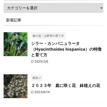
新着記事
春の花・山野草の育て方
シラー・カンパニュラータ
（Hyacinthoides hispanica）の特徴
と育て方
2025/2/6
庭造り
２０２３年 庭に咲く花 鉢植えの花
2023/6/14