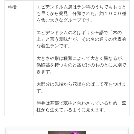
エピデンドルム属はラン科のうちでももっと
特徴
も早くから発見、分類された。約１０００種
を含む大きなグループです。
エピデンドラムの名はギリシャ語で「木の
上」と言う意味だが、その名の通りの代表的
な着生ランです。
大きさや形は種類によって大きく異なるが、
偽鱗茎を持つものと茎だけのものとに大別で
きます。
大部分は先端から花径をのばして花をつけま
す。
唇弁は基部で蕊柱と合わさっているため、蕊
柱から生えているように見えます。