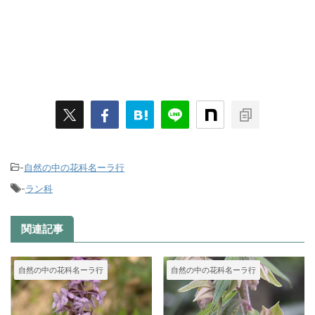
-
自然の中の花科名ーラ行
-
ラン科
関連記事
自然の中の花科名ーラ行
自然の中の花科名ーラ行