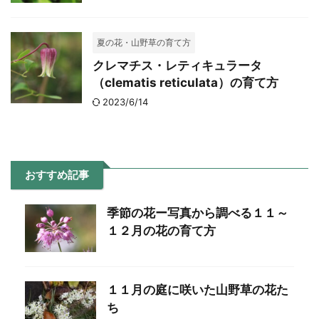
夏の花・山野草の育て方
クレマチス・レティキュラータ
（clematis reticulata）の育て方
2023/6/14
おすすめ記事
季節の花ー写真から調べる１１～
１２月の花の育て方
１１月の庭に咲いた山野草の花た
ち