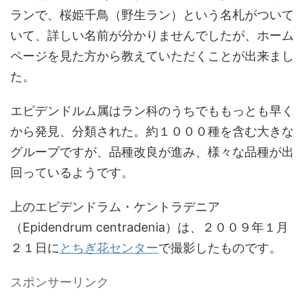
ランで、桜姫千鳥（野生ラン）という名札がついて
いて、詳しい名前が分かりませんでしたが、ホーム
ページを見た方から教えていただくことが出来まし
た。
エピデンドルム属はラン科のうちでももっとも早く
から発見、分類された。約１０００種を含む大きな
グループですが、品種改良が進み、様々な品種が出
回っているようです。
上のエピデンドラム・ケントラデニア
（Epidendrum centradenia）は、２００９年１月
２１日に
とちぎ花センター
で撮影したものです。
スポンサーリンク