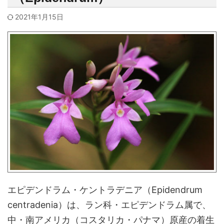
2021年1月15日
エピデンドラム・ケントラデニア（Epidendrum
centradenia）は、ラン科・エピデンドラム属で、
中・南アメリカ（コスタリカ・パナマ）原産の着生