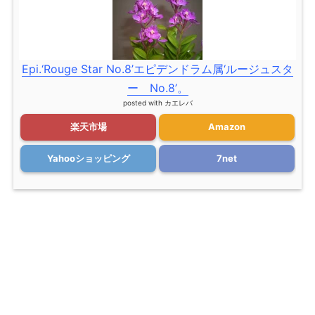
Epi.‘Rouge Star No.8’エピデンドラム属‘ルージュスタ
ー No.8’。
posted with
カエレバ
楽天市場
Amazon
Yahooショッピング
7net