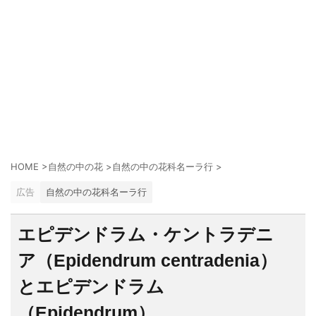
HOME
>
自然の中の花
>
自然の中の花科名ーラ行
>
広告
自然の中の花科名ーラ行
エピデンドラム・ケントラデニ
ア（Epidendrum centradenia）
とエピデンドラム
（Epidendrum）