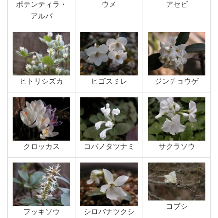
ポテンティラ・
ウメ
アセビ
アルバ
ヒトリシズカ
ヒゴスミレ
ジンチョウゲ
クロッカス
コバノタツナミ
サクラソウ
コブシ
フッキソウ
シロバナツクシ