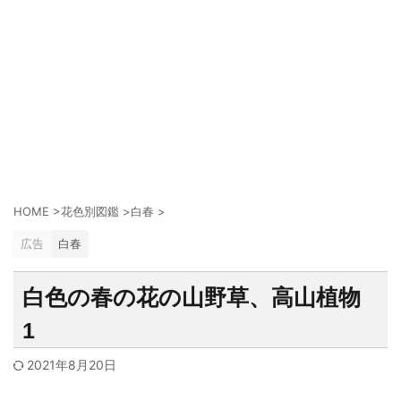
HOME
>
花色別図鑑
>
白春
>
広告
白春
白色の春の花の山野草、高山植物
1
2021年8月20日