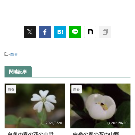
-
白春
関連記事
白春
白春
2021/8/20
2021/8/20
白色の春の花の山野
白色の春の花の山野