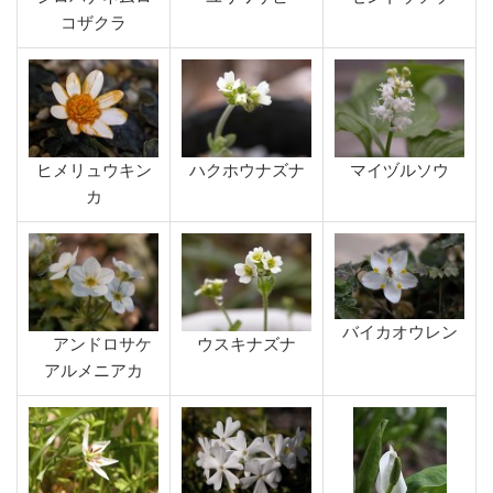
コザクラ
ヒメリュウキン
ハクホウナズナ
マイヅルソウ
カ
バイカオウレン
アンドロサケ
ウスキナズナ
アルメニアカ