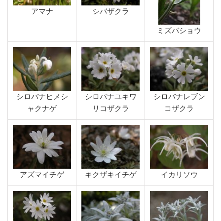
アマナ
シバザクラ
ミズバショウ
シロバナヒメシ
シロバナユキワ
シロバナレブン
ャクナゲ
リコザクラ
コザクラ
アズマイチゲ
キクザキイチゲ
イカリソウ