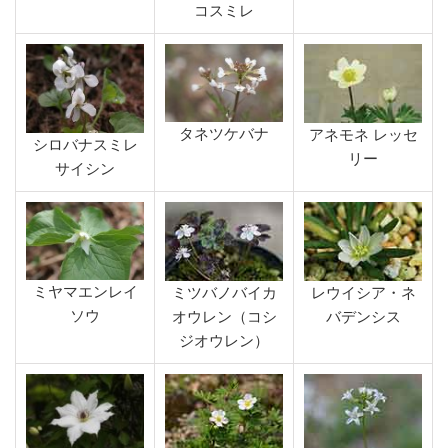
コスミレ
タネツケバナ
アネモネ レッセ
シロバナスミレ
リー
サイシン
ミヤマエンレイ
ミツバノバイカ
レウイシア・ネ
ソウ
オウレン（コシ
バデンシス
ジオウレン）