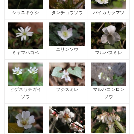
シラユキゲシ
タンチョウソウ
バイカカラマツ
ニリンソウ
ミヤマハコベ
マルバスミレ
ヒゲネワチガイ
フジスミレ
マルバコンロン
ソウ
ソウ