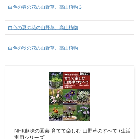
白色の春の花の山野草、高山植物３
白色の夏の花の山野草、高山植物
白色の秋の花の山野草、高山植物
NHK趣味の園芸 育てて楽しむ 山野草のすべて (生活
実用シリーズ)