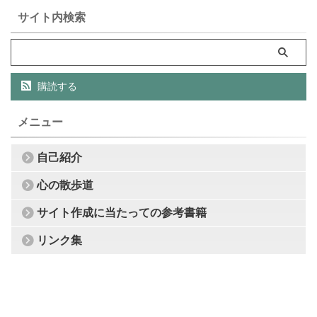
サイト内検索
購読する
メニュー
自己紹介
心の散歩道
サイト作成に当たっての参考書籍
リンク集