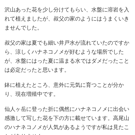
沢山あった花を少し分けてもらい、水盤に溶岩を入
れて植えましたが、叔父の家のようにはうまくいき
ませんでした。
叔父の家は夏でも細い井戸水が流れていたのですか
ら、涼しくハナネコノメが好むような場所でした
が、水盤にはった夏に温まる水ではダメだったこと
は必定だったと思います。
鉢に植えたところ、意外に元気に育つことが分か
り、現在増殖中です。
仙人ヶ岳に登った折に偶然にハナネコノメに出会い
感激して写した花を下の方に載せています。高尾山
のハナネコノメが人気があるようですが私は見たこ