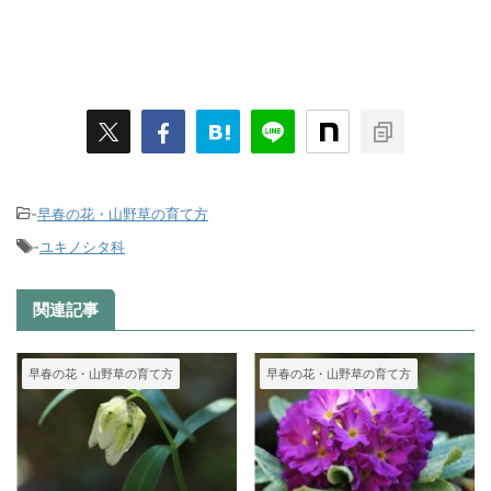
-
早春の花・山野草の育て方
-
ユキノシタ科
関連記事
早春の花・山野草の育て方
早春の花・山野草の育て方