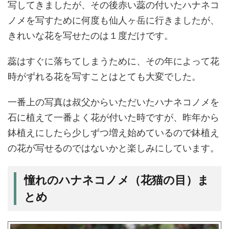
写してきましたが、その後赤い蕊の付いたハナネコ
ノメを写すために何度も仙人ヶ岳に行きましたが、
きれいな花を写せたのは１度だけです。
蕊はすぐに落ちてしまうために、その年によって花
時がずれる花を写すことはとても大変でした。
一番上の写真は叔父からいただいたハナネコノメを
石に植えて一番よく花が付いた時ですが、昨年から
鉢植えにしたら少しずつ増え始めているので鉢植え
の花が写せるのではないかと楽しみにしています。
憧れのハナネコノメ（花猫の目）ま
とめ