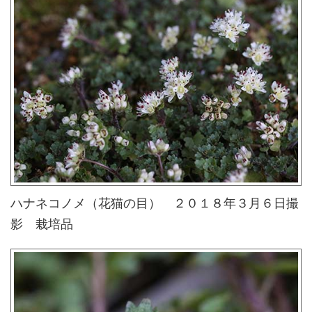
ハナネコノメ（花猫の目） ２０１８年３月６日撮
影 栽培品