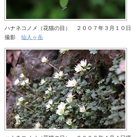
ハナネコノメ（花猫の目） ２００７年３月１０日
撮影
仙人ヶ岳