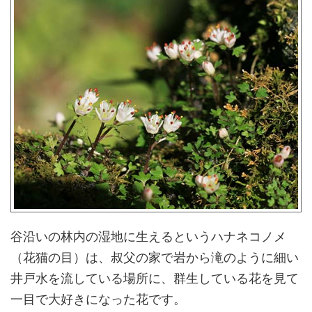
谷沿いの林内の湿地に生えるというハナネコノメ
（花猫の目）は、叔父の家で岩から滝のように細い
井戸水を流している場所に、群生している花を見て
一目で大好きになった花です。