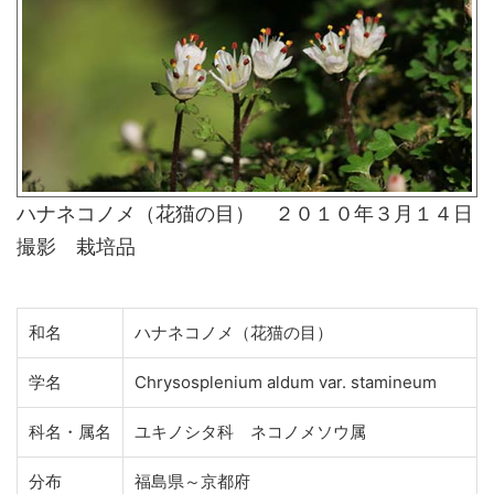
ハナネコノメ（花猫の目） ２０１０年３月１４日
撮影 栽培品
和名
ハナネコノメ（花猫の目）
学名
Chrysosplenium aldum var. stamineum
科名・属名
ユキノシタ科 ネコノメソウ属
分布
福島県～京都府