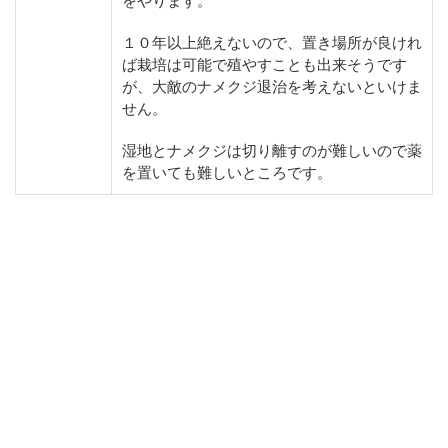
をやります。
１０年以上絶えないので、置き場所が良けれ
ば栽培は可能で殖やすことも出来そうです
が、大敵のナメクジ退治を考えないといけま
せん。
湿地とナメクジは切り離すのが難しいので薬
を置いても難しいところです。