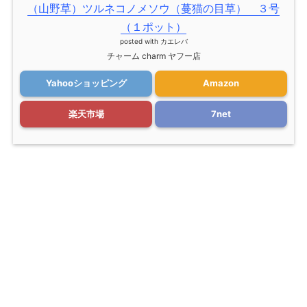
（山野草）ツルネコノメソウ（蔓猫の目草） ３号
（１ポット）
posted with
カエレバ
チャーム charm ヤフー店
Yahooショッピング
Amazon
楽天市場
7net