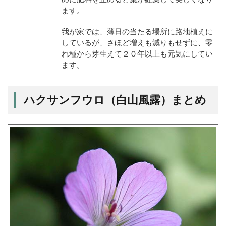
ます。
我が家では、薄日の当たる場所に路地植えに
しているが、さほど増えも減りもせずに、零
れ種から芽生えて２０年以上も元気にしてい
ます。
ハクサンフウロ（白山風露）まとめ