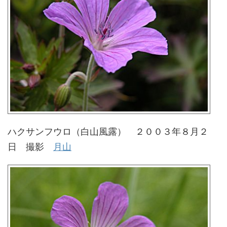
ハクサンフウロ（白山風露） ２００３年８月２
日 撮影
月山