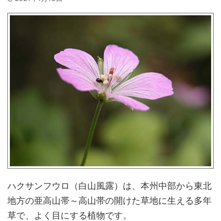
ハクサンフウロ（白山風露）は、本州中部から東北
地方の亜高山帯～高山帯の開けた草地に生える多年
草で、よく目にする植物です。