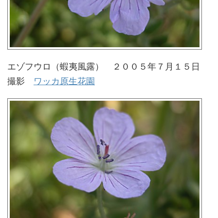
エゾフウロ（蝦夷風露） ２００５年７月１５日
撮影
ワッカ原生花園