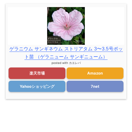
ゲラニウム サンギネウム ストリアタム 3〜3.5号ポッ
ト苗 （ゲラニューム サンギニューム）
posted with
カエレバ
楽天市場
Amazon
Yahooショッピング
7net