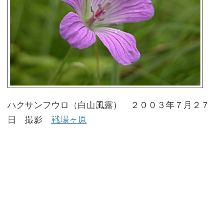
ハクサンフウロ（白山風露） ２００３年７月２７
日 撮影
戦場ヶ原