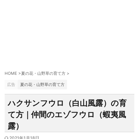
HOME
>
夏の花・山野草の育て方
>
広告
夏の花・山野草の育て方
ハクサンフウロ（白山風露）の育
て方｜仲間のエゾフウロ（蝦夷風
露）
2021年1月18日