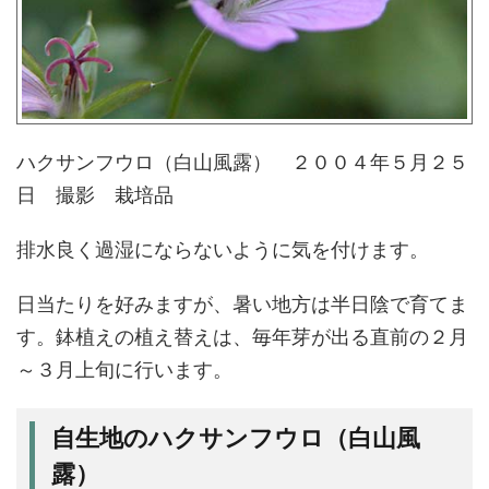
ハクサンフウロ（白山風露） ２００４年５月２５
日 撮影 栽培品
排水良く過湿にならないように気を付けます。
日当たりを好みますが、暑い地方は半日陰で育てま
す。鉢植えの植え替えは、毎年芽が出る直前の２月
～３月上旬に行います。
自生地のハクサンフウロ（白山風
露）