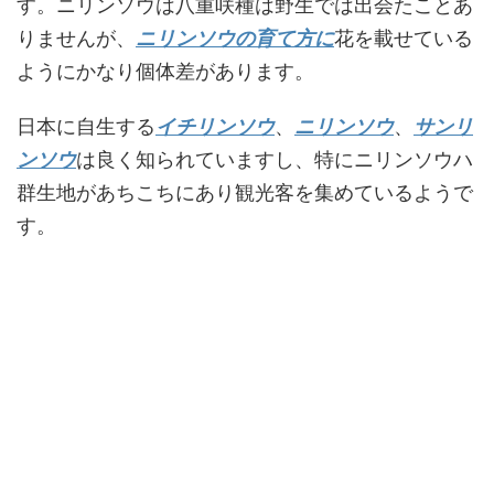
す。ニリンソウは八重咲種は野生では出会たことあ
りませんが、
ニリンソウの育て方に
花を載せている
ようにかなり個体差があります。
日本に自生する
イチリンソウ
、
ニリンソウ
、
サンリ
ンソウ
は良く知られていますし、特にニリンソウハ
群生地があちこちにあり観光客を集めているようで
す。