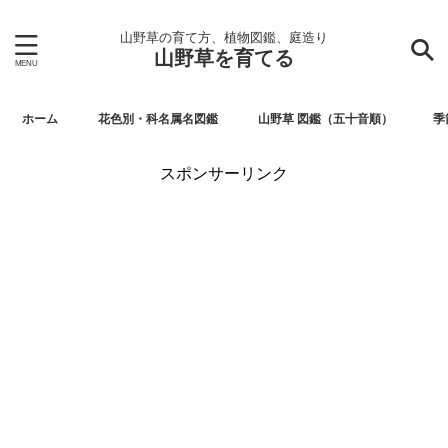
山野草の育て方、植物図鑑、庭造り
山野草を育てる
ホーム
花色別・科名属名図鑑
山野草 図鑑（五十音順）
季
スポンサーリンク