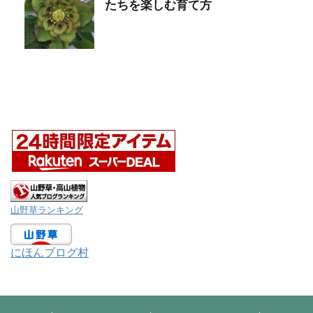
たちを楽しむ育て方
山野草ランキング
にほんブログ村