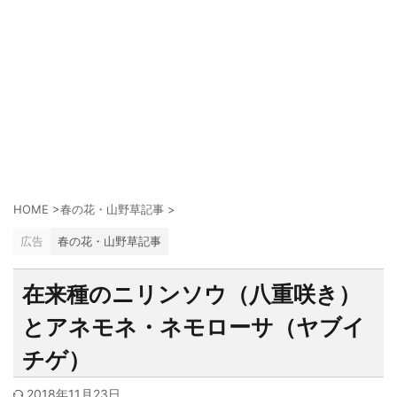
HOME
>
春の花・山野草記事
>
広告
春の花・山野草記事
在来種のニリンソウ（八重咲き）
とアネモネ・ネモローサ（ヤブイ
チゲ）
2018年11月23日