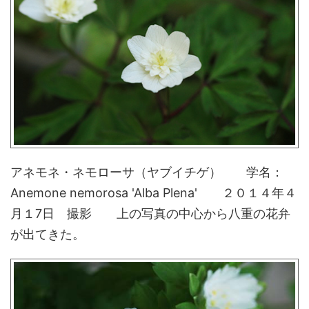
アネモネ・ネモローサ（ヤブイチゲ） 学名：
Anemone nemorosa 'Alba Plena' ２０１４年４
月１7日 撮影 上の写真の中心から八重の花弁
が出てきた。