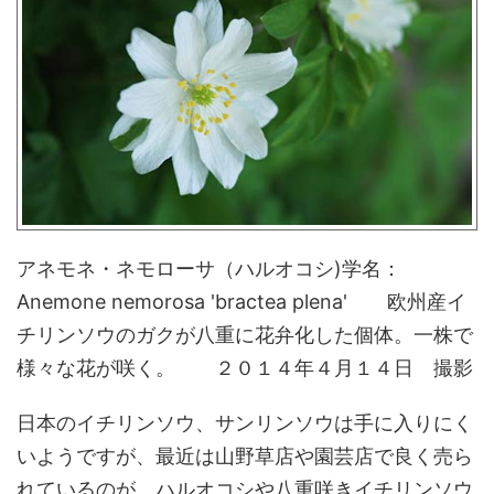
アネモネ・ネモローサ（ハルオコシ)学名：
Anemone nemorosa 'bractea plena' 欧州産イ
チリンソウのガクが八重に花弁化した個体。一株で
様々な花が咲く。 ２０１４年４月１４日 撮影
日本のイチリンソウ、サンリンソウは手に入りにく
いようですが、最近は山野草店や園芸店で良く売ら
れているのが、ハルオコシや八重咲きイチリンソウ