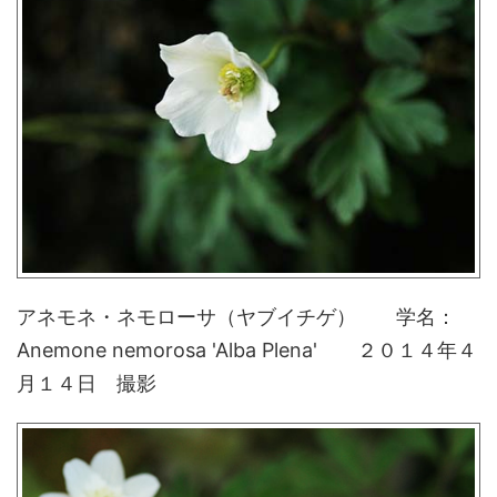
アネモネ・ネモローサ（ヤブイチゲ） 学名：
Anemone nemorosa 'Alba Plena' ２０１４年４
月１４日 撮影