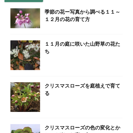
季節の花ー写真から調べる１１～
１２月の花の育て方
１１月の庭に咲いた山野草の花た
ち
クリスマスローズを庭植えで育て
る
クリスマスローズの色の変化とか