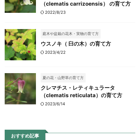
（clematis carrizoensis） の育て方
2022/8/23
庭木や盆栽の花木・実物の育て方
ウスノキ（ 臼の木）の育て方
2023/4/22
夏の花・山野草の育て方
クレマチス・レティキュラータ
（clematis reticulata）の育て方
2023/6/14
おすすめ記事