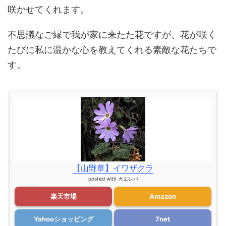
咲かせてくれます。
不思議なご縁で我が家に来たた花ですが、花が咲く
たびに私に温かな心を教えてくれる素敵な花たちで
す。
【山野草】イワザクラ
posted with
カエレバ
楽天市場
Amazon
Yahooショッピング
7net