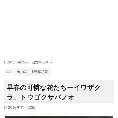
HOME
>
春の花・山野草記事
>
広告
春の花・山野草記事
早春の可憐な花たちーイワザク
ラ、トウゴクサバノオ
2018年11月22日