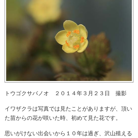
トウゴクサバノオ ２０１４年３月２３日 撮影
イワザクラは写真では見たことがありますが、頂い
た苗からの花が咲いた時、初めて見た花です。
思いがけない出会いから１０年は過ぎ、沢山殖える