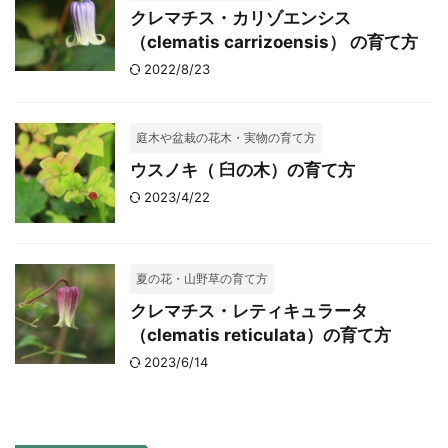
クレマチス・カリゾエンシス
（clematis carrizoensis） の育て方
2022/8/23
庭木や盆栽の花木・実物の育て方
ウスノキ（ 臼の木）の育て方
2023/4/22
夏の花・山野草の育て方
クレマチス・レティキュラータ
（clematis reticulata）の育て方
2023/6/14