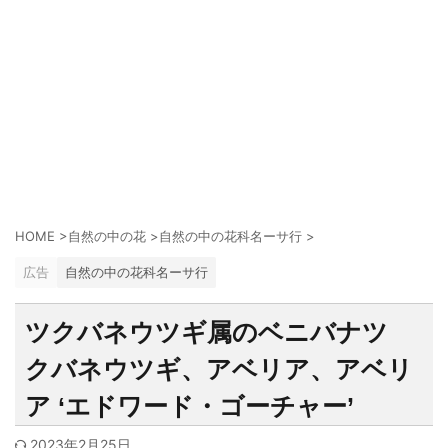
HOME
>
自然の中の花
>
自然の中の花科名ーサ行
>
広告
自然の中の花科名ーサ行
ツクバネウツギ属のベニバナツ
クバネウツギ、アベリア、アベリ
ア ‘エドワード・ゴーチャー’
2023年2月25日