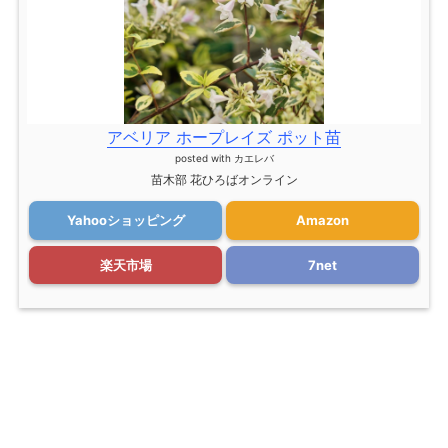
アベリア ホープレイズ ポット苗
posted with
カエレバ
苗木部 花ひろばオンライン
Yahooショッピング
Amazon
楽天市場
7net