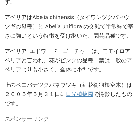
す。
アベリアはAbelia chinensis（タイワンツクバネウ
ツギの母種）と Abelia uniflora の交雑で半常緑で寒
さに強いという特徴を受け継いだ、園芸品種です。
アベリア ‘エドワード・ゴーチャー’は、モモイロア
ベリアと言われ、花がピンクの品種。葉は一般のア
ベリアよりも小さく、全体に小型です。
上のベニバナツクバネウツギ（紅花衝羽根空木）は
２００５年５月３１日に
日光植物園
で撮影したもの
です。
スポンサーリンク