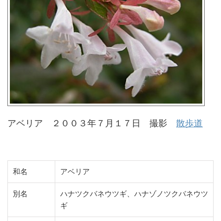
アベリア ２００３年７月１７日 撮影
散歩道
和名
アベリア
別名
ハナツクバネウツギ、ハナゾノツクバネウツ
ギ