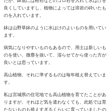
たが、鉢底には軽石などのゴロ石を入れて水はけを
良くしていますし、植物によっては溶岩の砕いたも
のを入れています。
鉢は山野草鉢のように水はけのよいものを用いてい
ます。
病気になりやすいものもあるので、用土は新しいも
のを使い、微塵を抜いて、湿らせてから使った方が
良いとは思っています。
高山植物、それに準ずるものは毎年植え替えていま
す。
私は宮城県の住宅地でも高山植物を育てたことがあ
りますが、それほど気を遣わなくても、此処では育
たないものも殖えすぎるくらいに育っていましたの