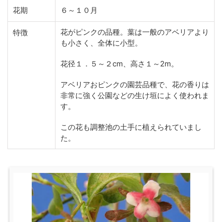
花期
６～１０月
花がピンクの品種。葉は一般のアベリアより
特徴
も小さく、全体に小型。
花径１．５～２cm、高さ１～2m。
アベリアおピンクの園芸品種で、花の香りは
非常に強く公園などの生け垣によく使われま
す。
この花も調整池の土手に植えられていまし
た。