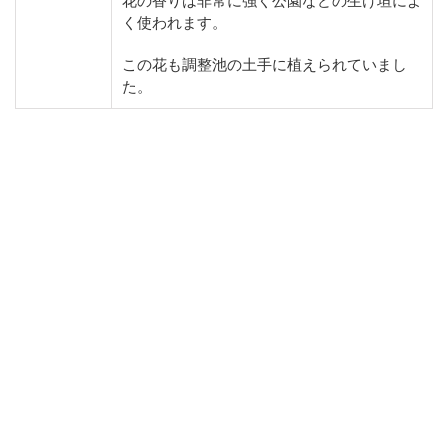
花の香りは非常に強く公園などの生け垣によ
く使われます。
この花も調整池の土手に植えられていまし
た。