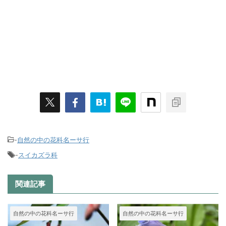
-
自然の中の花科名ーサ行
-
スイカズラ科
関連記事
自然の中の花科名ーサ行
自然の中の花科名ーサ行