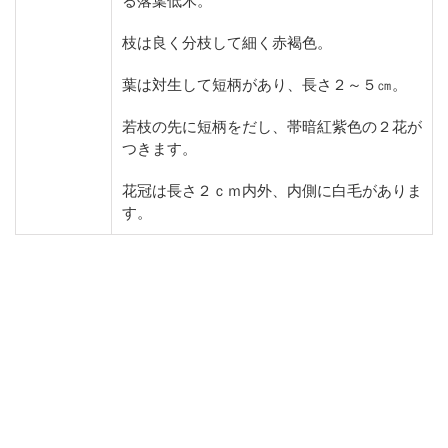
る落葉低木。
枝は良く分枝して細く赤褐色。
葉は対生して短柄があり、長さ２～５㎝。
若枝の先に短柄をだし、帯暗紅紫色の２花が
つきます。
花冠は長さ２ｃｍ内外、内側に白毛がありま
す。