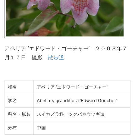
アベリア ‘エドワード・ゴーチャー’ ２００３年７
月１７日 撮影
散歩道
和名
アベリア ‘エドワード・ゴーチャー’
学名
Abelia × grandiflora ‘Edward Goucher’
科名・属名
スイカズラ科 ツクバネウツギ属
分布
中国