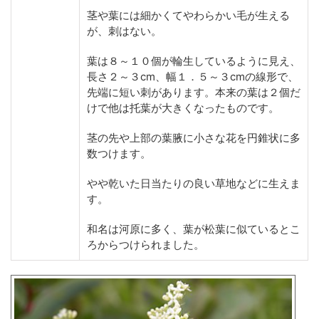
茎や葉には細かくてやわらかい毛が生える
が、刺はない。
葉は８～１０個が輪生しているように見え、
長さ２～３cm、幅１．５～３cmの線形で、
先端に短い刺があります。本来の葉は２個だ
けで他は托葉が大きくなったものです。
茎の先や上部の葉腋に小さな花を円錐状に多
数つけます。
やや乾いた日当たりの良い草地などに生えま
す。
和名は河原に多く、葉が松葉に似ているとこ
ろからつけられました。