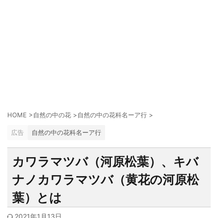
HOME
>
自然の中の花
>
自然の中の花科名ーア行
>
広告
自然の中の花科名ーア行
カワラマツバ（河原松葉）、キバ
ナノカワラマツバ（黄花の河原松
葉）とは
2021年1月13日