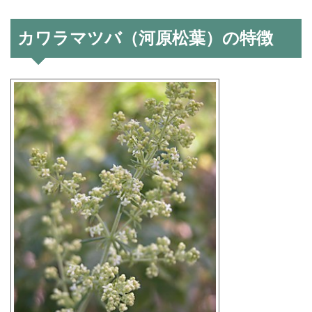
カワラマツバ（河原松葉）の特徴