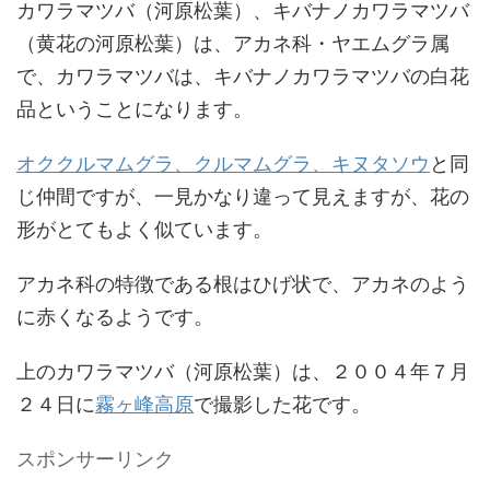
カワラマツバ（河原松葉）、キバナノカワラマツバ
（黄花の河原松葉）は、アカネ科・ヤエムグラ属
で、カワラマツバは、キバナノカワラマツバの白花
品ということになります。
オククルマムグラ、クルマムグラ、キヌタソウ
と同
じ仲間ですが、一見かなり違って見えますが、花の
形がとてもよく似ています。
アカネ科の特徴である根はひげ状で、アカネのよう
に赤くなるようです。
上のカワラマツバ（河原松葉）は、２００４年７月
２４日に
霧ヶ峰高原
で撮影した花です。
スポンサーリンク