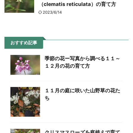
（clematis reticulata）の育て方
2023/6/14
おすすめ記事
季節の花ー写真から調べる１１～
１２月の花の育て方
１１月の庭に咲いた山野草の花た
ち
クリスマスローズを庭植えで育て