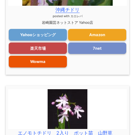
沖縄チドリ
posted with
カエレバ
岩崎園芸ネットストア Yahoo店
Yahooショッピング
Amazon
楽天市場
7net
Wowma
エノモトチドリ 2入り ポット苗 山野草