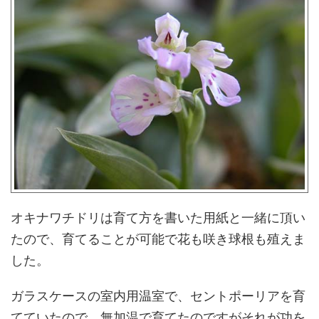
オキナワチドリは育て方を書いた用紙と一緒に頂い
たので、育てることが可能で花も咲き球根も殖えま
した。
ガラスケースの室内用温室で、セントポーリアを育
てていたので、無加温で育てたのですがそれが功を