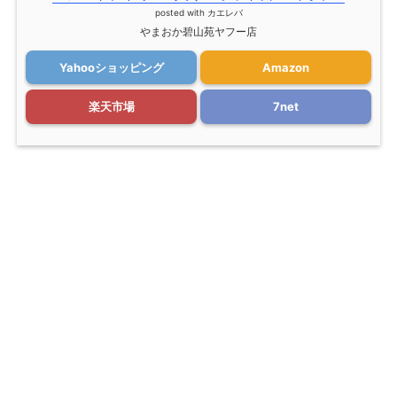
posted with
カエレバ
やまおか碧山苑ヤフー店
Yahooショッピング
Amazon
楽天市場
7net