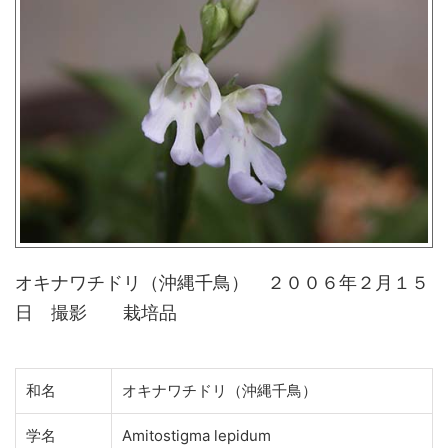
オキナワチドリ（沖縄千鳥） ２００６年２月１５
日 撮影 栽培品
和名
オキナワチドリ（沖縄千鳥）
学名
Amitostigma lepidum