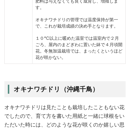
肥料は与えなくても良く成育し、増殖しま
す。
オキナワチドリの管理では温度保持が第一
で、これが栽培成績の決め手となります。
１０℃以上に暖めた温室では温室内で２月
ごろ、屋内のまどぎわに置いた鉢で４月頃開
花。冬無加温栽培では、まったくというほど
花が咲かない。
オキナワチドリ（沖縄千鳥）
オキナワチドリは見たことも栽培したこともない花
でしたので、育て方を書いた用紙と一緒に球根をい
ただいた時には、どのような花が咲くのか嬉しい思