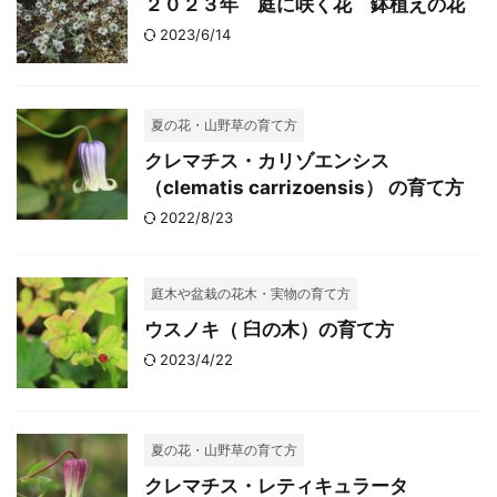
２０２３年 庭に咲く花 鉢植えの花
2023/6/14
夏の花・山野草の育て方
クレマチス・カリゾエンシス
（clematis carrizoensis） の育て方
2022/8/23
庭木や盆栽の花木・実物の育て方
ウスノキ（ 臼の木）の育て方
2023/4/22
夏の花・山野草の育て方
クレマチス・レティキュラータ