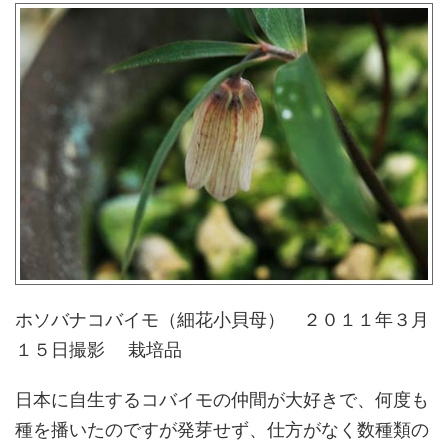
ホソバナコバイモ（細花小貝母） ２０１１年３月
１５日撮影 栽培品
日本に自生するコバイモの仲間が大好きで、何度も
種を播いたのですが発芽せず、仕方がなく数種類の