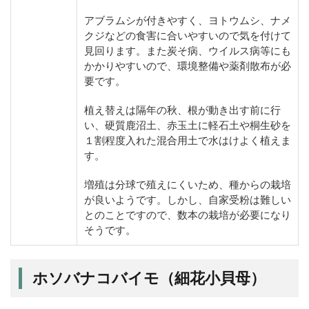
アブラムシが付きやすく、ヨトウムシ、ナメ
クジなどの食害に合いやすいので気を付けて
見回ります。また炭そ病、ウイルス病等にも
かかりやすいので、環境整備や薬剤散布が必
要です。
植え替えは隔年の秋、根が動き出す前に行
い、硬質鹿沼土、赤玉土に軽石土や桐生砂を
１割程度入れた混合用土で水はけよく植えま
す。
増殖は分球で殖えにくいため、種からの栽培
が良いようです。しかし、自家受粉は難しい
とのことですので、数本の栽培が必要になり
そうです。
ホソバナコバイモ（細花小貝母）