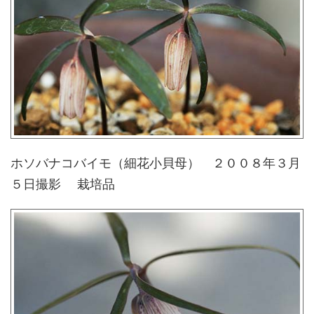
ホソバナコバイモ（細花小貝母） ２００８年３月
５日撮影 栽培品