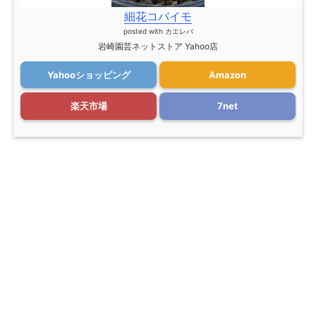
細花コバイモ
posted with
カエレバ
岩崎園芸ネットストア Yahoo店
Yahooショッピング
Amazon
楽天市場
7net