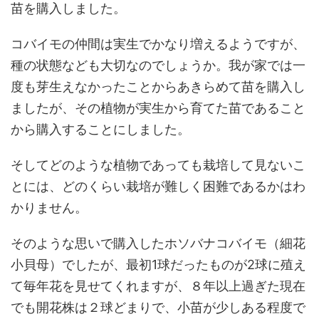
苗を購入しました。
コバイモの仲間は実生でかなり増えるようですが、
種の状態なども大切なのでしょうか。我が家では一
度も芽生えなかったことからあきらめて苗を購入し
ましたが、その植物が実生から育てた苗であること
から購入することにしました。
そしてどのような植物であっても栽培して見ないこ
とには、どのくらい栽培が難しく困難であるかはわ
かりません。
そのような思いで購入したホソバナコバイモ（細花
小貝母）でしたが、最初1球だったものが2球に殖え
て毎年花を見せてくれますが、８年以上過ぎた現在
でも開花株は２球どまりで、小苗が少しある程度で