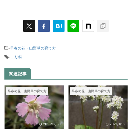
-
早春の花・山野草の育て方
-
ユリ科
関連記事
早春の花・山野草の育て方
早春の花・山野草の育て方
2018/12/30
2021/1/16