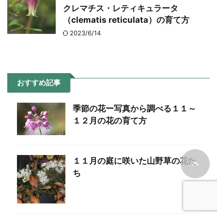
クレマチス・レティキュラータ
（clematis reticulata）の育て方
2023/6/14
おすすめ記事
季節の花ー写真から調べる１１～
１２月の花の育て方
１１月の庭に咲いた山野草の花た
ち