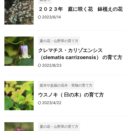
２０２３年 庭に咲く花 鉢植えの花
2023/6/14
夏の花・山野草の育て方
クレマチス・カリゾエンシス
（clematis carrizoensis） の育て方
2022/8/23
庭木や盆栽の花木・実物の育て方
ウスノキ（ 臼の木）の育て方
2023/4/22
夏の花・山野草の育て方