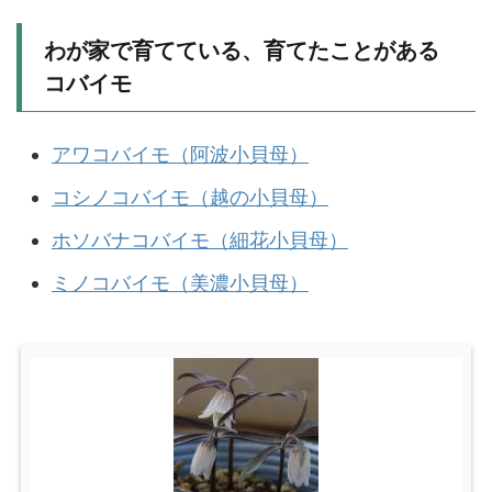
わが家で育てている、育てたことがある
コバイモ
アワコバイモ（阿波小貝母）
コシノコバイモ（越の小貝母）
ホソバナコバイモ（細花小貝母）
ミノコバイモ（美濃小貝母）