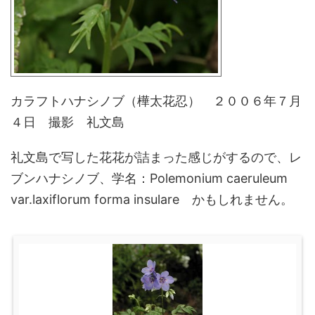
カラフトハナシノブ（樺太花忍） ２００６年７月
４日 撮影 礼文島
礼文島で写した花花が詰まった感じがするので、レ
ブンハナシノブ、学名：Polemonium caeruleum
var.laxiflorum forma insulare かもしれません。