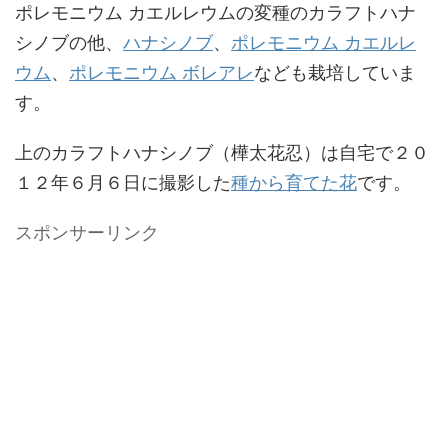
ポレモニウム カエルレウムの変種のカラフトハナ
シノブの他、
ハナシノブ
、
ポレモニウム カエルレ
ウム
、
ポレモニウム ボレアレ
なども栽培していま
す。
上のカラフトハナシノブ（樺太花忍）は自宅で２０
１２年６月６日に撮影した
種から育てた花
です。
スポンサーリンク