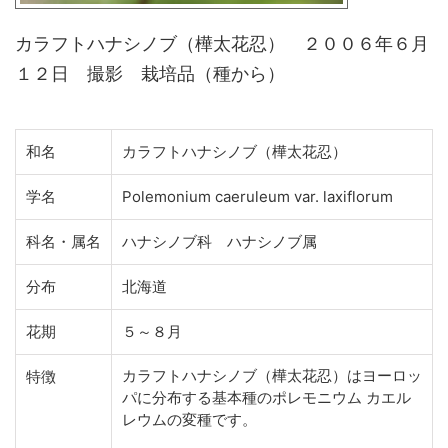
カラフトハナシノブ（樺太花忍） ２００６年６月
１２日 撮影 栽培品（種から）
和名
カラフトハナシノブ（樺太花忍）
学名
Polemonium caeruleum var. laxiflorum
科名・属名
ハナシノブ科 ハナシノブ属
分布
北海道
花期
５～８月
カラフトハナシノブ（樺太花忍）はヨーロッ
特徴
パに分布する基本種のポレモニウム カエル
レウムの変種です。