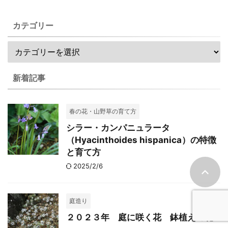
カテゴリー
新着記事
春の花・山野草の育て方
シラー・カンパニュラータ
（Hyacinthoides hispanica）の特徴
と育て方
2025/2/6
庭造り
２０２３年 庭に咲く花 鉢植えの花