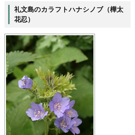
礼文島のカラフトハナシノブ（樺太
花忍）