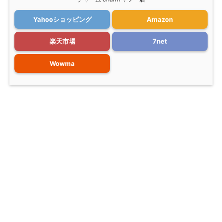
Yahooショッピング
Amazon
楽天市場
7net
Wowma