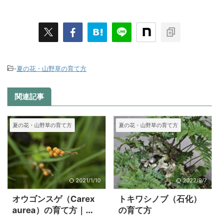
-
夏の花・山野草の育て方
関連記事
夏の花・山野草の育て方
夏の花・山野草の育て方
2021/1/10
2022/9/7
オウゴンスゲ（Carex
トキワシノブ（石化）
aurea）の育て方｜仲
の育て方