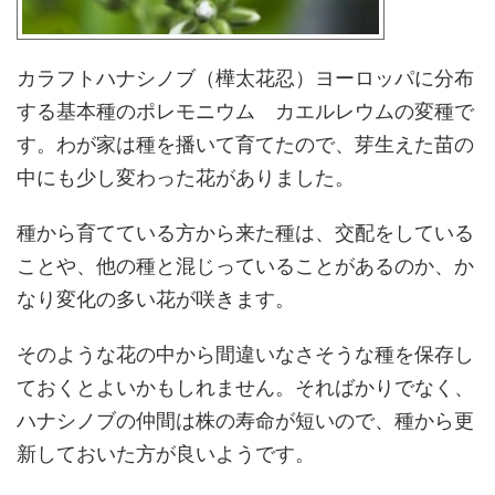
カラフトハナシノブ（樺太花忍）ヨーロッパに分布
する基本種のポレモニウム カエルレウムの変種で
す。わが家は種を播いて育てたので、芽生えた苗の
中にも少し変わった花がありました。
種から育てている方から来た種は、交配をしている
ことや、他の種と混じっていることがあるのか、か
なり変化の多い花が咲きます。
そのような花の中から間違いなさそうな種を保存し
ておくとよいかもしれません。そればかりでなく、
ハナシノブの仲間は株の寿命が短いので、種から更
新しておいた方が良いようです。