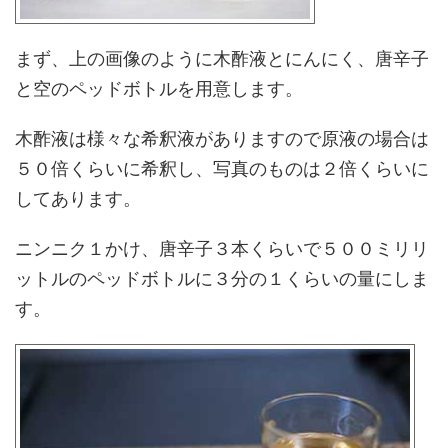
まず、上の画像のように木酢液とにんにく、唐辛子
と空のペッドボトルを用意します。
木酢液は様々な希釈液がありますので原液の場合は
５０倍くらいに希釈し、写真のものは２倍くらいに
してあります。
ニンニク１かけ、唐辛子３本くらいで５００ミリリ
ットルのペッドボトルに３分の１くらいの量にしま
す。