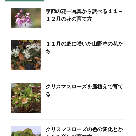
季節の花ー写真から調べる１１～
１２月の花の育て方
１１月の庭に咲いた山野草の花た
ち
クリスマスローズを庭植えで育て
る
クリスマスローズの色の変化とか