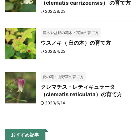
（clematis carrizoensis） の育て方
2022/8/23
庭木や盆栽の花木・実物の育て方
ウスノキ（ 臼の木）の育て方
2023/4/22
夏の花・山野草の育て方
クレマチス・レティキュラータ
（clematis reticulata）の育て方
2023/6/14
おすすめ記事