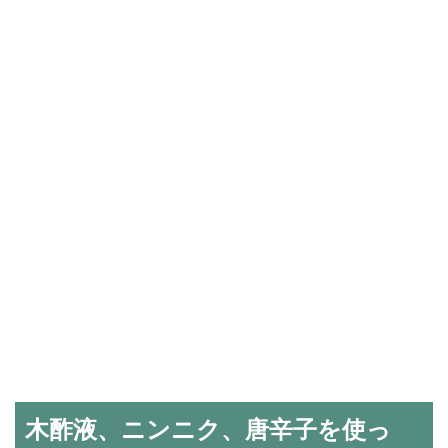
木酢液、ニンニク、唐辛子を使っ