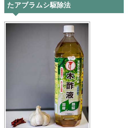
たアブラムシ駆除法