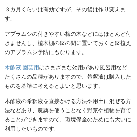
３カ月くらいは有効ですが、その後は作り変えま
す。
アブラムシの付きやすい梅の木などにはほとんど付
きませんし、植木棚の鉢の間に置いておくと鉢植え
のアブラムシ予防にもなります。
木酢液 園芸用
はさまざまな効用があり風呂用など
たくさんの品種がありますので、希釈液は購入した
ものを基準に考えるとよいと思います。
木酢液の希釈液を直接かける方法や用土に混ぜる方
法などあり、農薬を使うことなく野菜や植物を育て
ることができますので、環境保全のためにも大いに
利用したいものです。