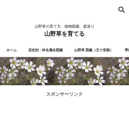
山野草の育て方、植物図鑑、庭造り
山野草を育てる
ホーム
花色別・科名属名図鑑
山野草 図鑑（五十音順）
季
スポンサーリンク