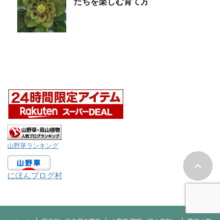
たちを楽しむ育て方
山野草ランキング
にほんブログ村