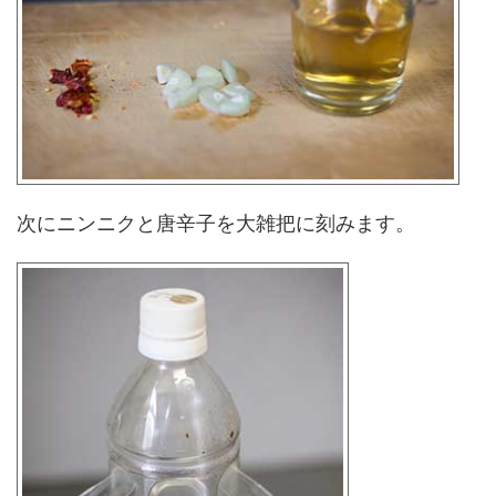
次にニンニクと唐辛子を大雑把に刻みます。