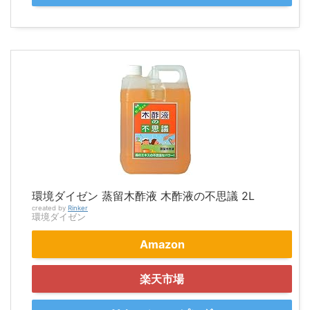
環境ダイゼン 蒸留木酢液 木酢液の不思議 2L
created by
Rinker
環境ダイゼン
Amazon
楽天市場