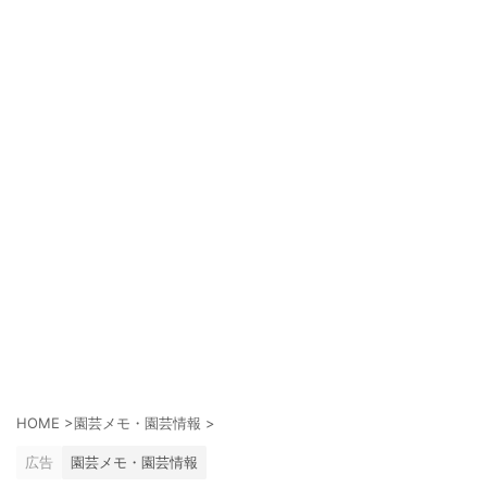
HOME
>
園芸メモ・園芸情報
>
広告
園芸メモ・園芸情報