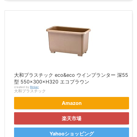
大和プラスチック eco&eco ウインプランター 深55
型 550×300×H320 エコブラウン
created by
Rinker
大和プラスチック
Amazon
楽天市場
Yahooショッピング