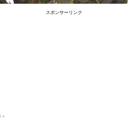
スポンサーリンク
行
>