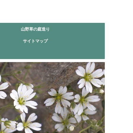
山野草の庭造り
サイトマップ