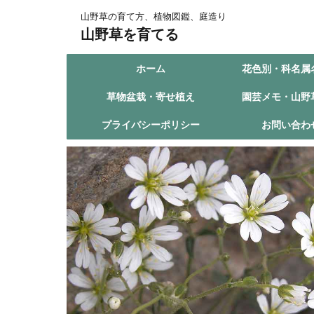
山野草の育て方、植物図鑑、庭造り
山野草を育てる
ホーム
花色別・科名属
草物盆栽・寄せ植え
園芸メモ・山野
プライバシーポリシー
お問い合わ