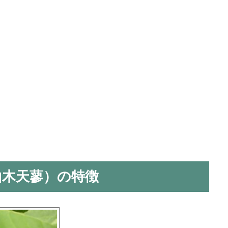
山木天蓼）の特徴