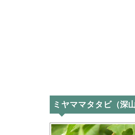
ミヤママタタビ（深