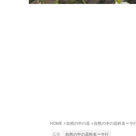
HOME
>
自然の中の花
>
自然の中の花科名ーサ
広告
自然の中の花科名ーサ行