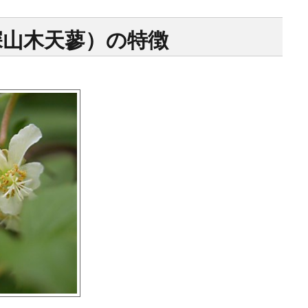
深山木天蓼）の特徴