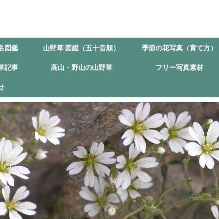
名図鑑
山野草 図鑑（五十音順）
季節の花写真（育て方）
草記事
高山・野山の山野草
フリー写真素材
せ