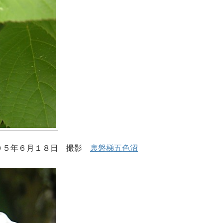
０５年６月１８日 撮影
裏磐梯五色沼