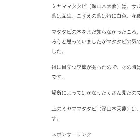
ミヤママタタビ（深山木天蓼）は、サ
葉は互生。こずえの葉は特に白色、花
マタタビの木をまだ知らなかったころ
ろうと思っていましたがマタタビの気
した。
得に目立つ季節があったので、その時
です。
場所によってはかなりたくさん見たの
上のミヤママタタビ（深山木天蓼）は
す。
スポンサーリンク