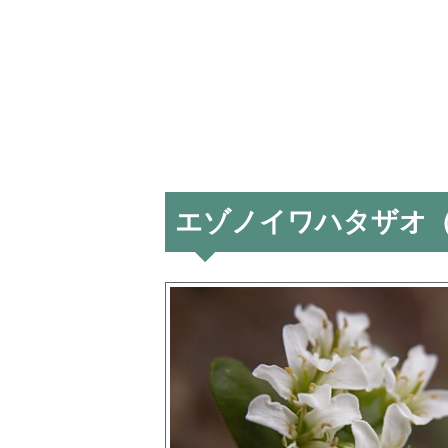
エゾノイワハタザオ