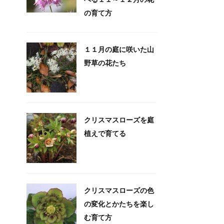
の育て方
１１月の庭に咲いた山
野草の花たち
クリスマスローズを庭
植えで育てる
クリスマスローズの色
の変化とかたちを楽し
む育て方