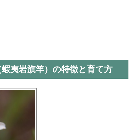
（蝦夷岩旗竿）の特徴と育て方