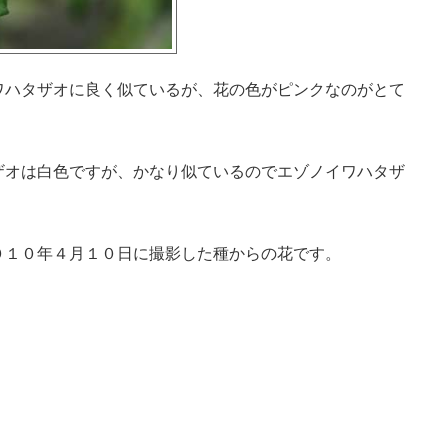
ワハタザオに良く似ているが、花の色がピンクなのがとて
ザオは白色ですが、かなり似ているのでエゾノイワハタザ
０１０年４月１０日に撮影した種からの花です。