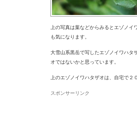
上の写真は葉などからみるとエゾノイ
も気になります。
大雪山系黒岳で写したエゾノイワハタ
オではないかと思っています。
上のエゾノイワハタザオは、自宅で２
スポンサーリンク