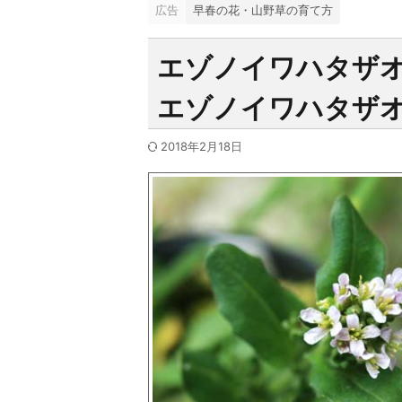
広告
早春の花・山野草の育て方
エゾノイワハタザ
エゾノイワハタザ
2018年2月18日