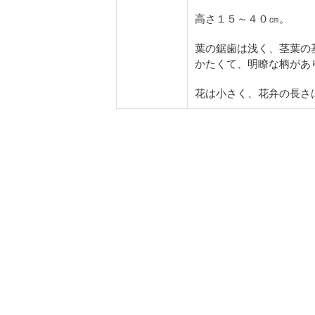
高さ１５～４０㎝。
葉の鋸歯は浅く、茎葉の
かたくて、明瞭な柄があ
花は小さく、花弁の長さ