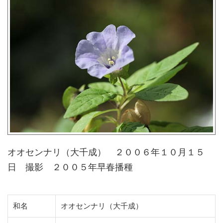
オオセンナリ（大千成） ２００６年１０月１５
日 撮影 ２００５年早春播種
和名
オオセンナリ（大千成）