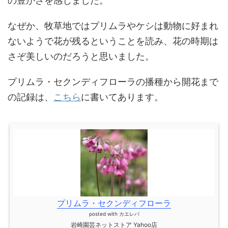
の豊かさを感じました。
なぜか、牧草地ではプリムラやケシは動物に好まれ
ないようで花が残るということを読み、花の時期は
さぞ美しいのだろうと思いました。
プリムラ・セクンディフローラの播種から開花まで
の記録は、
こちら
に書いてあります。
プリムラ・セクンディフローラ
posted with
カエレバ
岩崎園芸ネットストア Yahoo店