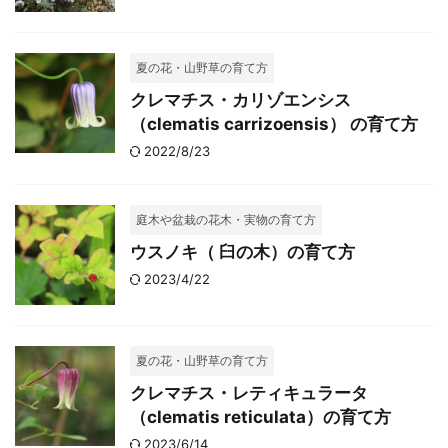
夏の花・山野草の育て方
クレマチス・カリゾエンシス
（clematis carrizoensis） の育て方
2022/8/23
庭木や盆栽の花木・実物の育て方
ウスノキ（ 臼の木）の育て方
2023/4/22
夏の花・山野草の育て方
クレマチス・レティキュラータ
（clematis reticulata）の育て方
2023/6/14