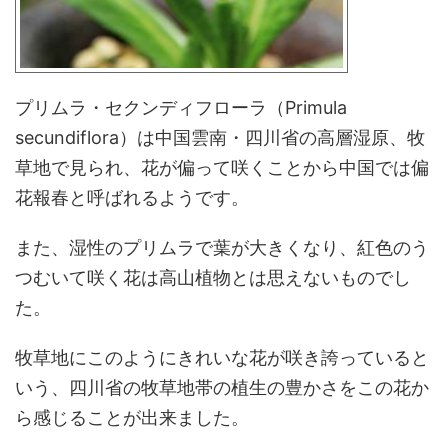
プリムラ・セクンディフローラ（Primula
secundiflora）は中国雲南・四川省の高層湿原、牧
草地で見られ、花が偏って咲くことから中国では偏
花報春と呼ばれるようです。
また、湿性のプリムラで葉が大きくなり、紅色のう
つむいて咲く花は高山植物とは思えないものでし
た。
牧草地にこのようにきれいな花が咲き誇っていると
いう、四川省の牧草地帯の植生の豊かさをこの花か
ら感じることが出来ました。