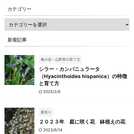
カテゴリー
新着記事
春の花・山野草の育て方
シラー・カンパニュラータ
（Hyacinthoides hispanica）の特徴
と育て方
2025/2/6
庭造り
２０２３年 庭に咲く花 鉢植えの花
2023/6/14