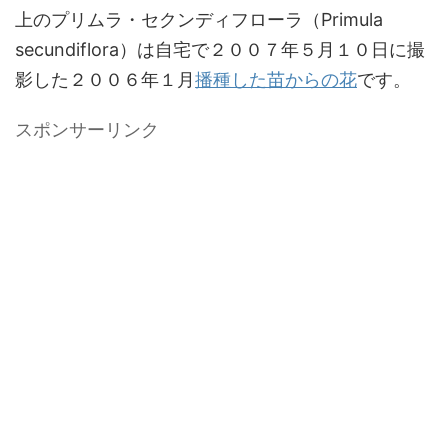
上のプリムラ・セクンディフローラ（Primula
secundiflora）は自宅で２００７年５月１０日に撮
影した２００６年１月
播種した苗からの花
です。
スポンサーリンク