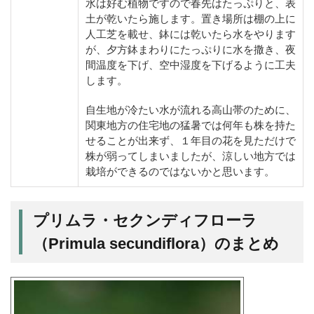
水は好む植物ですので春先はたっぷりと、表
土が乾いたら施します。置き場所は棚の上に
人工芝を載せ、鉢には乾いたら水をやります
が、夕方鉢まわりにたっぷりに水を撒き、夜
間温度を下げ、空中湿度を下げるように工夫
します。
自生地が冷たい水が流れる高山帯のために、
関東地方の住宅地の猛暑では何年も株を持た
せることが出来ず、１年目の花を見ただけで
株が弱ってしまいましたが、涼しい地方では
栽培ができるのではないかと思います。
プリムラ・セクンディフローラ
（Primula secundiflora）のまとめ