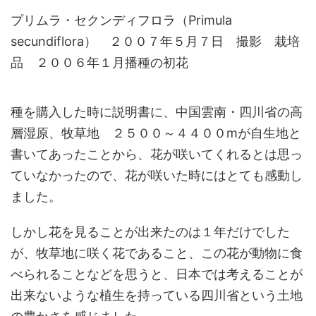
プリムラ・セクンディフロラ（Primula
secundiflora） ２００７年５月７日 撮影 栽培
品 ２００６年１月播種の初花
種を購入した時に説明書に、中国雲南・四川省の高
層湿原、牧草地 ２５００～４４００mが自生地と
書いてあったことから、花が咲いてくれるとは思っ
ていなかったので、花が咲いた時にはとても感動し
ました。
しかし花を見ることが出来たのは１年だけでした
が、牧草地に咲く花であること、この花が動物に食
べられることなどを思うと、日本では考えることが
出来ないような植生を持っている四川省という土地