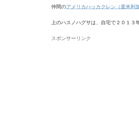
仲間の
アメリカハッカクレン（亜米利
上のハスノハグサは、自宅で２０１３
スポンサーリンク