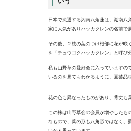
いう
日本で流通する湘南八角蓮は、湖南八
家に人気がありハッカクレンの名前で
その後、２枚の葉のつけ根部に花が咲
を「チュウゴクハッカクレン」と呼び
私も山野草の愛好会に入っていますの
いるのを見てもわかるように、園芸品
花の色も異なったものがあり、背丈も
この株は山野草会の会員が増やしたも
なもので、葉の形も八角形ではなく、
いかと思っています。