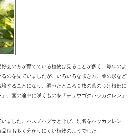
愛好会の方が育てている植物は見ることが多く、毎年のよ
いるのを見ていましたが、いろいろな咲き方、葉の形など
栽培することになり、調べたところ２枚の葉のつけ根部に
ン」、茎の途中に咲くものを「チュウゴクハッカクレン」
ていました。ハスノハグサと呼び、別名をハッカクレン
芸品種も多く分かりにくい植物のようでした。