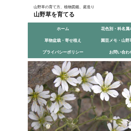
山野草の育て方、植物図鑑、庭造り
山野草を育てる
ホーム
花色別・科名属
草物盆栽・寄せ植え
園芸メモ・山野
プライバシーポリシー
お問い合わ