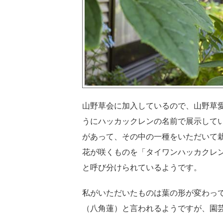
山野草会に加入しているので、山野草
うにハッカックレンの名前で展示して
があって、その中の一種をいただいて
花が咲くものを「タイワンハッカクレ
と呼び分けられているようです。
私がいただいたものは葉の形が変わっ
（八角蓮）と言われるようですが、園