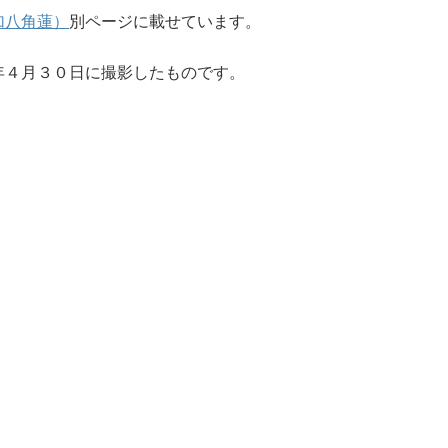
加八角蓮）
別ページに載せています。
年４月３０日に撮影したものです。