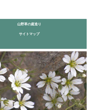
山野草の庭造り
サイトマップ