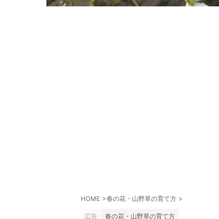
HOME
>
春の花・山野草の育て方
>
広告
春の花・山野草の育て方