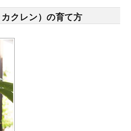
ッカクレン）の育て方