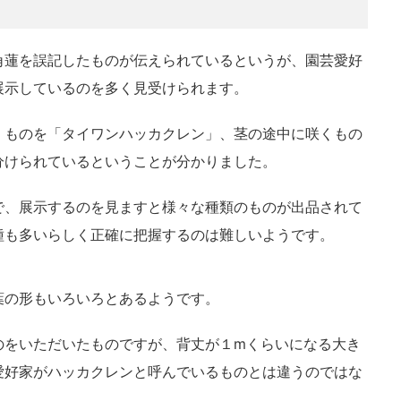
角蓮を誤記したものが伝えられているというが、園芸愛好
展示しているのを多く見受けられます。
くものを「タイワンハッカクレン」、茎の途中に咲くもの
分けられているということが分かりました。
で、展示するのを見ますと様々な種類のものが出品されて
種も多いらしく正確に把握するのは難しいようです。
葉の形もいろいろとあるようです。
のをいただいたものですが、背丈が１mくらいになる大き
愛好家がハッカクレンと呼んでいるものとは違うのではな